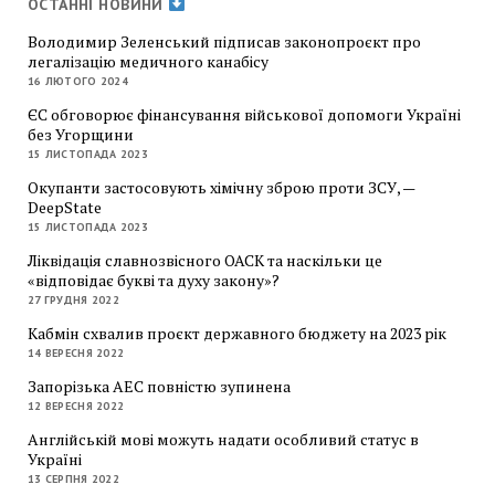
ОСТАННІ НОВИНИ
Володимир Зеленський підписав законопроєкт про
легалізацію медичного канабісу
16 ЛЮТОГО 2024
ЄС обговорює фінансування військової допомоги Україні
без Угорщини
15 ЛИСТОПАДА 2023
Окупанти застосовують хімічну зброю проти ЗСУ, —
DeepState
15 ЛИСТОПАДА 2023
Ліквідація славнозвісного ОАСК та наскільки це
«відповідає букві та духу закону»?
27 ГРУДНЯ 2022
Кабмін схвалив проєкт державного бюджету на 2023 рік
14 ВЕРЕСНЯ 2022
Запорізька АЕС повністю зупинена
12 ВЕРЕСНЯ 2022
Англійській мові можуть надати особливий статус в
Україні
13 СЕРПНЯ 2022