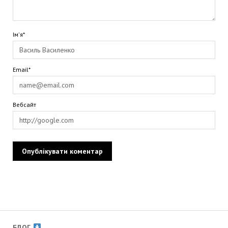
Ім'я*
Email*
Вебсайт
БЛОГ