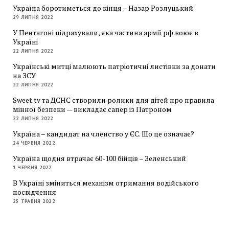
Україна боротиметься до кінця – Назар Розлуцький
29 ЛИПНЯ 2022
У Пентагоні підрахували, яка частина армії рф воює в
Україні
22 ЛИПНЯ 2022
Українські митці малюють патріотичні листівки за донати
на ЗСУ
22 ЛИПНЯ 2022
Sweet.tv та ДСНС створили ролики для дітей про правила
мінної безпеки — викладає сапер із Патроном
22 ЛИПНЯ 2022
Україна – кандидат на членство у ЄС. Що це означає?
24 ЧЕРВНЯ 2022
Україна щодня втрачає 60-100 бійців – Зеленський
1 ЧЕРВНЯ 2022
В Україні зміниться механізм отримання водійського
посвідчення
25 ТРАВНЯ 2022