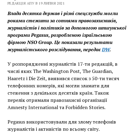
РЕДАКЦІЯ АПУ В 19 ЛИПНЯ 2021
Влада десятка держав і різні спецслужби могли
роками стежити за сотнями правозахисників,
журналістів і політиків за допомогою шпигунської
програми Pegasus, розробленою ізраїльською
фірмою NSO Group. Це показали результати
журналістського розслідування, передає
DW
.
У розпорядженні журналістів 17-ти редакцій, в
числі яких The Washington Post, The Guardian,
Haaretz і Die Zeit, виявився список з 50-ти тисяч
телефонних номерів, які могли зламати для
стеження з декількох десятків країн. Також
перелік отримали правозахисні організації
Amnesty International та Forbidden Stories.
Pegasus використовували для злому телефонів
журналістів і активістів по всьому світу.