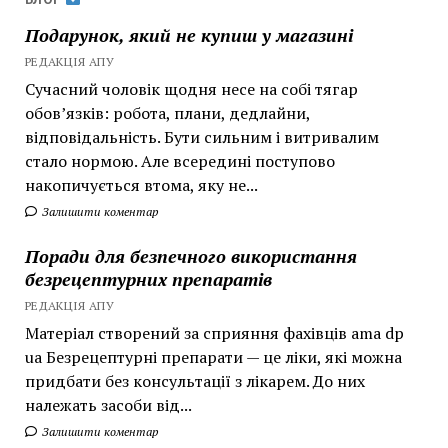
Подарунок, який не купиш у магазині
РЕДАКЦІЯ АПУ
Сучасний чоловік щодня несе на собі тягар
обов’язків: робота, плани, дедлайни,
відповідальність. Бути сильним і витривалим
стало нормою. Але всередині поступово
накопичується втома, яку не...
Залишити коментар
Поради для безпечного використання
безрецептурних препаратів
РЕДАКЦІЯ АПУ
Матеріал створений за сприяння фахівців ama dp
ua Безрецептурні препарати — це ліки, які можна
придбати без консультації з лікарем. До них
належать засоби від...
Залишити коментар