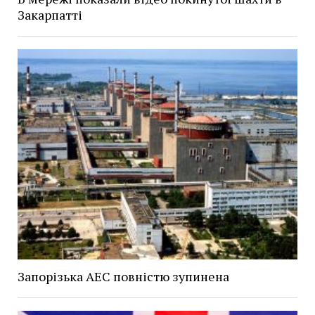
Закарпатті
Запорізька АЕС повністю зупинена