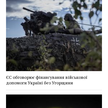
ЄС обговорює фінансування військової
допомоги Україні без Угорщини