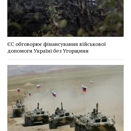
ЄС обговорює фінансування військової
допомоги Україні без Угорщини