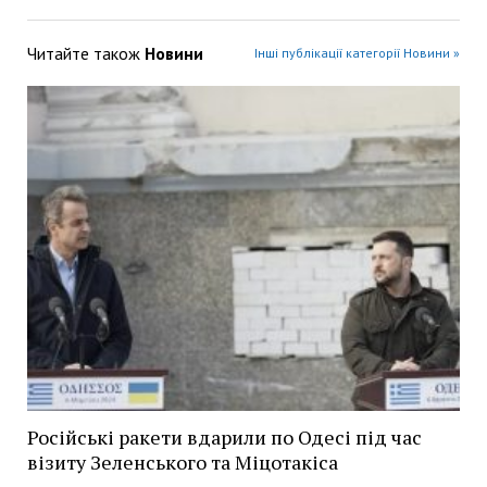
Читайте також
Новини
Інші публікації категорії Новини »
Російські ракети вдарили по Одесі під час
візиту Зеленського та Міцотакіса