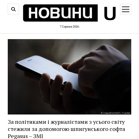
відкри
меню
7 Серпня 2026
За політиками і журналістами з усього світу
стежили за допомогою шпигунського софта
Pegasus – ЗМІ