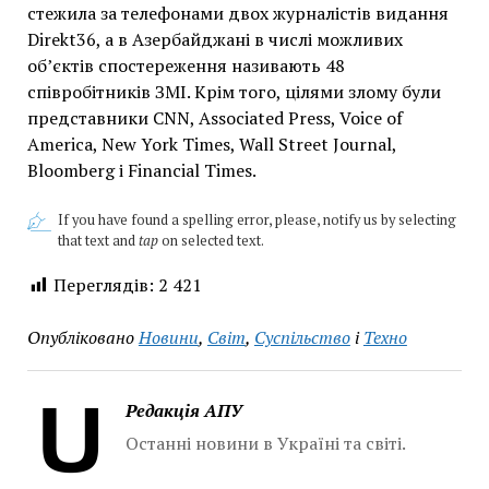
стежила за телефонами двох журналістів видання
Direkt36, а в Азербайджані в числі можливих
об’єктів спостереження називають 48
співробітників ЗМІ. Крім того, цілями злому були
представники CNN, Associated Press, Voice of
America, New York Times, Wall Street Journal,
Bloomberg і Financial Times.
If you have found a spelling error, please, notify us by selecting
that text and
tap
on selected text.
Переглядів:
2 421
Опубліковано
Новини
,
Світ
,
Суспільство
і
Техно
Редакція АПУ
Останні новини в Україні та світі.