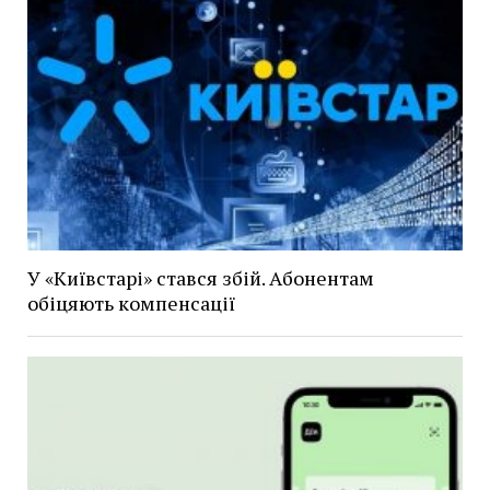
У «Київстарі» стався збій. Абонентам
обіцяють компенсації