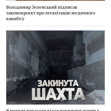
Володимир Зеленський підписав
законопроєкт про легалізацію медичного
канабісу
В мережі показали відео покинутої шахти в