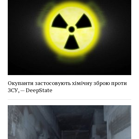
Окупанти застосовують хімічну зброю проти
ЗСУ, — DeepState