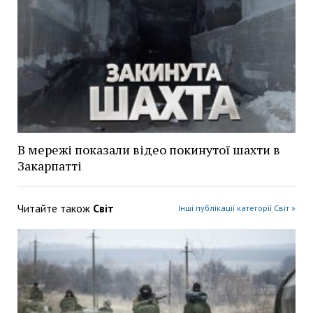
В мережі показали відео покинутої шахти в
Закарпатті
Читайте також
Світ
Інші публікації категорії Світ »