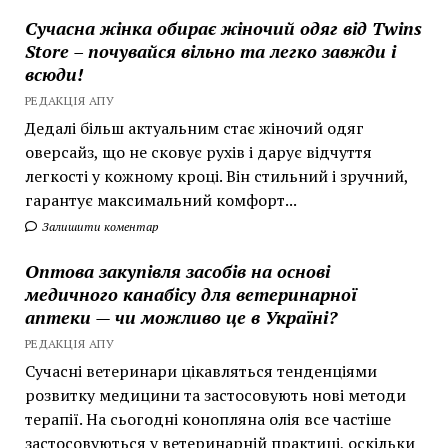
Сучасна жінка обирає жіночий одяг від Twins
Store – почувайся вільно та легко завжди і
всюди!
РЕДАКЦІЯ АПУ
Дедалі більш актуальним стає жіночий одяг
оверсайз, що не сковує рухів і дарує відчуття
легкості у кожному кроці. Він стильний і зручний,
гарантує максимальний комфорт...
Залишити коментар
Оптова закупівля засобів на основі
медичного канабісу для ветеринарної
аптеки — чи можливо це в Україні?
РЕДАКЦІЯ АПУ
Сучасні ветеринари цікавляться тенденціями
розвитку медицини та застосовують нові методи
терапії. На сьогодні конопляна олія все частіше
застосовуються у ветеринарній практиці, оскільки