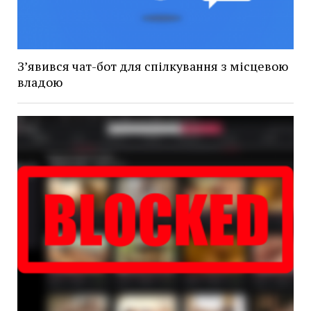
З’явився чат-бот для спілкування з місцевою
владою