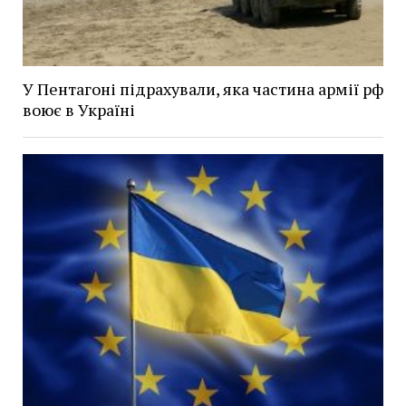
У Пентагоні підрахували, яка частина армії рф
воює в Україні