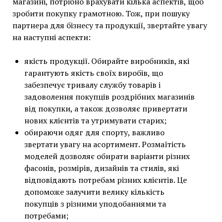
магазині, потрібно врахувати кілька аспектів, щоб
зробити покупку грамотною. Тож, при пошуку
партнера для бізнесу та продукції, звертайте увагу
на наступні аспекти:
якість продукції. Обирайте виробників, які
гарантують якість своїх виробів, що
забезпечує тривалу службу товарів і
задоволення покупців роздрібних магазинів
від покупки, а також дозволяє привертати
нових клієнтів та утримувати старих;
обираючи одяг для спорту, важливо
звертати увагу на асортимент. Розмаїтість
моделей дозволяє обирати варіанти різних
фасонів, розмірів, дизайнів та стилів, які
відповідають потребам різних клієнтів. Це
допоможе залучити велику кількість
покупців з різними уподобаннями та
потребами;