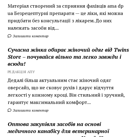
Матеріал створений за сприяння фахівців ama dp
ua Безрецептурні препарати — це ліки, які можна
придбати без консультації з лікарем. До них
належать засоби від...
Залишити коментар
Сучасна жінка обирає жіночий одяг від Twins
Store – почувайся вільно та легко завжди і
всюди!
РЕДАКЦІЯ АПУ
Дедалі більш актуальним стає жіночий одяг
оверсайз, що не сковує рухів і дарує відчуття
легкості у кожному кроці. Він стильний і зручний,
гарантує максимальний комфорт...
Залишити коментар
Оптова закупівля засобів на основі
медичного канабісу для ветеринарної