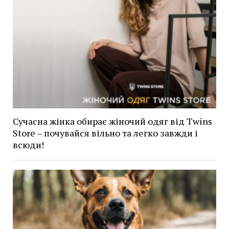
Сучасна жінка обирає жіночий одяг від Twins
Store – почувайся вільно та легко завжди і
всюди!