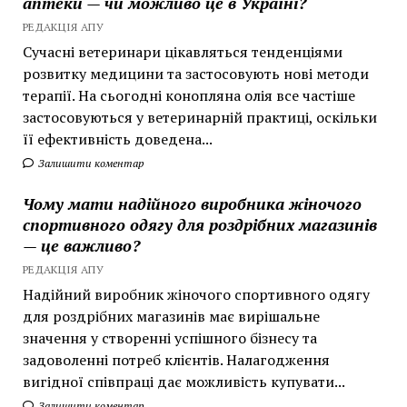
аптеки — чи можливо це в Україні?
РЕДАКЦІЯ АПУ
Сучасні ветеринари цікавляться тенденціями
розвитку медицини та застосовують нові методи
терапії. На сьогодні конопляна олія все частіше
застосовуються у ветеринарній практиці, оскільки
її ефективність доведена...
Залишити коментар
Чому мати надійного виробника жіночого
спортивного одягу для роздрібних магазинів
— це важливо?
РЕДАКЦІЯ АПУ
Надійний виробник жіночого спортивного одягу
для роздрібних магазинів має вирішальне
значення у створенні успішного бізнесу та
задоволенні потреб клієнтів. Налагодження
вигідної співпраці дає можливість купувати...
Залишити коментар