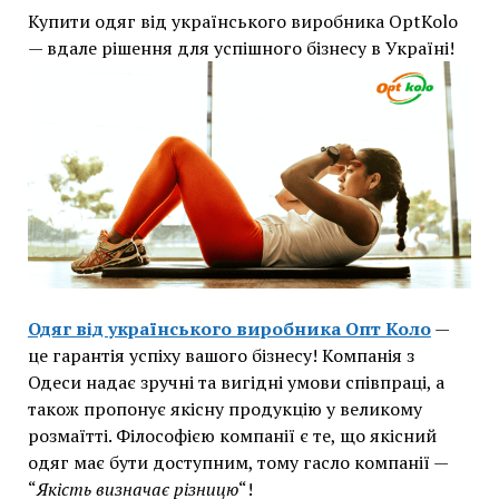
Купити одяг від українського виробника OptKolo
— вдале рішення для успішного бізнесу в Україні!
Одяг від українського виробника Опт Коло
—
це гарантія успіху вашого бізнесу! Компанія з
Одеси надає зручні та вигідні умови співпраці, а
також пропонує якісну продукцію у великому
розмаїтті. Філософією компанії є те, що якісний
одяг має бути доступним, тому гасло компанії —
“
Якість визначає різницю
“!