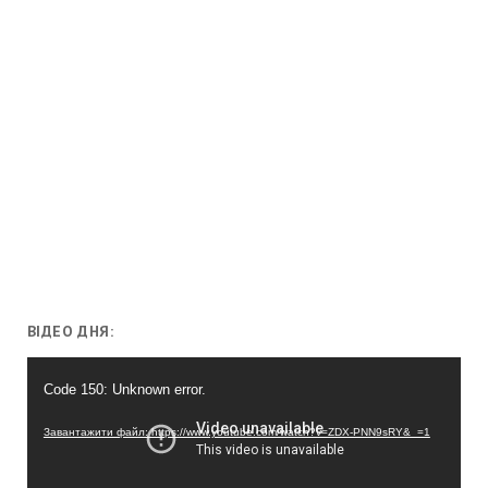
ВІДЕО ДНЯ:
Відеопрогравач
Code 150: Unknown error.
Завантажити файл: https://www.youtube.com/watch?v=ZDX-PNN9sRY&_=1