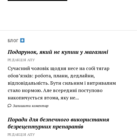
БЛОГ
Подарунок, який не купиш у магазині
РЕДАКЦІЯ АПУ
Сучасний чоловік щодня несе на собі тягар
обов’язків: робота, плани, дедлайни,
відповідальність. Бути сильним і витривалим
стало нормою. Але всередині поступово
накопичується втома, яку не...
Залишити коментар
Поради для безпечного використання
безрецептурних препаратів
РЕДАКЦІЯ АПУ