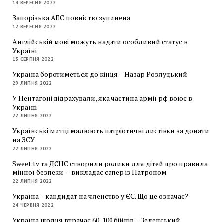
14 ВЕРЕСНЯ 2022
Запорізька АЕС повністю зупинена
12 ВЕРЕСНЯ 2022
Англійській мові можуть надати особливий статус в
Україні
13 СЕРПНЯ 2022
Україна боротиметься до кінця – Назар Розлуцький
29 ЛИПНЯ 2022
У Пентагоні підрахували, яка частина армії рф воює в
Україні
22 ЛИПНЯ 2022
Українські митці малюють патріотичні листівки за донати
на ЗСУ
22 ЛИПНЯ 2022
Sweet.tv та ДСНС створили ролики для дітей про правила
мінної безпеки — викладає сапер із Патроном
22 ЛИПНЯ 2022
Україна – кандидат на членство у ЄС. Що це означає?
24 ЧЕРВНЯ 2022
Україна щодня втрачає 60-100 бійців – Зеленський