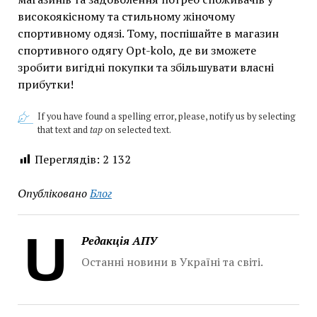
високоякісному та стильному жіночому
спортивному одязі. Тому, поспішайте в магазин
спортивного одягу Opt-kolo, де ви зможете
зробити вигідні покупки та збільшувати власні
прибутки!
If you have found a spelling error, please, notify us by selecting
that text and
tap
on selected text.
Переглядів:
2 132
Опубліковано
Блог
Редакція АПУ
Останні новини в Україні та світі.