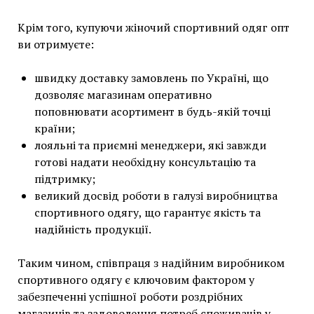
Крім того, купуючи жіночий спортивний одяг опт
ви отримуєте:
швидку доставку замовлень по Україні, що
дозволяє магазинам оперативно
поповнювати асортимент в будь-якій точці
країни;
лояльні та приємні менеджери, які завжди
готові надати необхідну консультацію та
підтримку;
великий досвід роботи в галузі виробництва
спортивного одягу, що гарантує якість та
надійність продукції.
Таким чином, співпраця з надійним виробником
спортивного одягу є ключовим фактором у
забезпеченні успішної роботи роздрібних
магазинів та задоволення потреб споживачів у