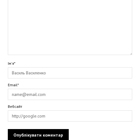
Ім'я*
Email*
Вебсайт