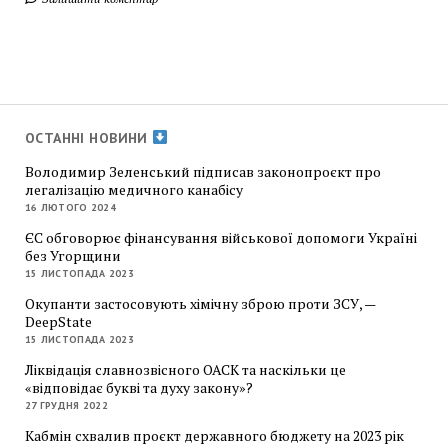
ОСТАННІ НОВИНИ
Володимир Зеленський підписав законопроєкт про
легалізацію медичного канабісу
16 ЛЮТОГО 2024
ЄС обговорює фінансування військової допомоги Україні
без Угорщини
15 ЛИСТОПАДА 2023
Окупанти застосовують хімічну зброю проти ЗСУ, —
DeepState
15 ЛИСТОПАДА 2023
Ліквідація славнозвісного ОАСК та наскільки це
«відповідає букві та духу закону»?
27 ГРУДНЯ 2022
Кабмін схвалив проєкт державного бюджету на 2023 рік