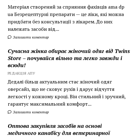
Матеріал створений за сприяння фахівців ama dp
ua Безрецептурні препарати — це ліки, які можна
придбати без консультації з лікарем. До них
належать засоби від...
Залишити коментар
Сучасна жінка обирає жіночий одяг від Twins
Store – почувайся вільно та легко завжди і
всюди!
РЕДАКЦІЯ АПУ
Дедалі більш актуальним стає жіночий одяг
оверсайз, що не сковує рухів і дарує відчуття
легкості у кожному кроці. Він стильний і зручний,
гарантує максимальний комфорт...
Залишити коментар
Оптова закупівля засобів на основі
медичного канабісу для ветеринарної