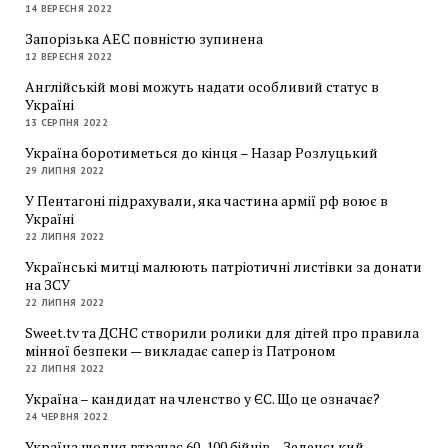
14 ВЕРЕСНЯ 2022
Запорізька АЕС повністю зупинена
12 ВЕРЕСНЯ 2022
Англійській мові можуть надати особливий статус в
Україні
13 СЕРПНЯ 2022
Україна боротиметься до кінця – Назар Розлуцький
29 ЛИПНЯ 2022
У Пентагоні підрахували, яка частина армії рф воює в
Україні
22 ЛИПНЯ 2022
Українські митці малюють патріотичні листівки за донати
на ЗСУ
22 ЛИПНЯ 2022
Sweet.tv та ДСНС створили ролики для дітей про правила
мінної безпеки — викладає сапер із Патроном
22 ЛИПНЯ 2022
Україна – кандидат на членство у ЄС. Що це означає?
24 ЧЕРВНЯ 2022
Україна щодня втрачає 60-100 бійців – Зеленський