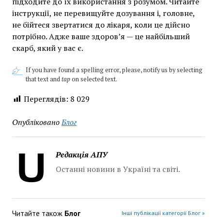
підходите до їх використання з розумом. Читайте
інструкції, не перевищуйте дозування і, головне,
не бійтеся звертатися до лікаря, коли це дійсно
потрібно. Адже ваше здоров’я — це найбільший
скарб, який у вас є.
If you have found a spelling error, please, notify us by selecting
that text and
tap
on selected text.
Переглядів:
8 029
Опубліковано
Блог
Редакція АПУ
Останні новини в Україні та світі.
Читайте також
Блог
Інші публікації категорії Блог »