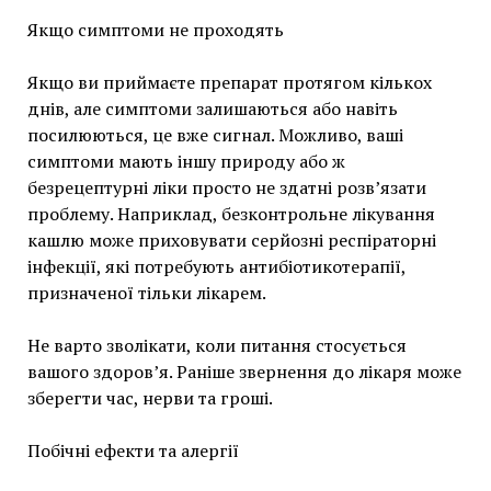
Якщо симптоми не проходять
Якщо ви приймаєте препарат протягом кількох
днів, але симптоми залишаються або навіть
посилюються, це вже сигнал. Можливо, ваші
симптоми мають іншу природу або ж
безрецептурні ліки просто не здатні розв’язати
проблему. Наприклад, безконтрольне лікування
кашлю може приховувати серйозні респіраторні
інфекції, які потребують антибіотикотерапії,
призначеної тільки лікарем.
Не варто зволікати, коли питання стосується
вашого здоров’я. Раніше звернення до лікаря може
зберегти час, нерви та гроші.
Побічні ефекти та алергії