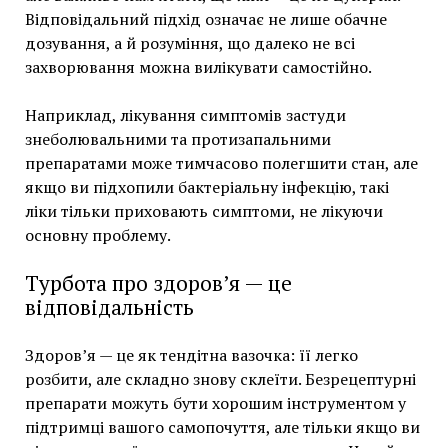
Відповідальний підхід означає не лише обачне
дозування, а й розуміння, що далеко не всі
захворювання можна вилікувати самостійно.
Наприклад, лікування симптомів застуди
знеболювальними та протизапальними
препаратами може тимчасово полегшити стан, але
якщо ви підхопили бактеріальну інфекцію, такі
ліки тільки приховають симптоми, не лікуючи
основну проблему.
Турбота про здоров’я — це
відповідальність
Здоров’я — це як тендітна вазочка: її легко
розбити, але складно знову склеїти. Безрецептурні
препарати можуть бути хорошим інструментом у
підтримці вашого самопочуття, але тільки якщо ви