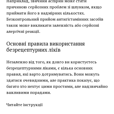
Наприклад, звичний аспірин може стати
причиною серйозних проблем зі шлунком, якщо
приймати його в надмірних кількостях.
Безконтрольний прийом антигістамінних засобів
також може викликати залежність або серйозні
алергічні реакції.
Основні правила використання
безрецептурних ліків
Незалежно від того, як довго ви користуєтесь
безрецептурними ліками, є кілька основних
правил, які варто дотримуватись. Вони можуть
здатися очевидними, але практика показує, що
багато хто нехтує цими простими, але надзвичайно
важливими порадами.
Читайте інструкції