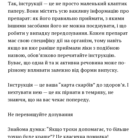
Так, інструкції — це не просто маленький клаптик
паперу. Вони містять усю важливу інформацію про
препарат: як його правильно приймати, з якими
іншими засобами його не можна поєднувати, і що
робити у випадку передозування. Кожен препарат
має свою специфіку дії на організм, тому навіть
якщо ви вже раніше приймали ліки з подібною
назвою, обов’язково перечитайте інструкцію.
Буває, що одна й та ж активна речовина може по-
різному впливати залежно від форми випуску.
Інструкція — це ваша “карта скарбів” до здоров’я. І
нехтувати нею — це як пірнати в темряву, не
знаючи, що на вас чекає попереду.
Не перевищуйте дозування
Знайома думка: “Якщо трохи допомагає, то більше
точно буде краще”? Це класична помилка!