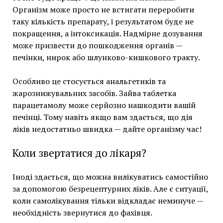
Організм може просто не встигати переробити
таку кількість препарату, і результатом буде не
покращення, а інтоксикація. Надмірне дозування
може призвести до пошкодження органів —
печінки, нирок або шлунково-кишкового тракту.
Особливо це стосується анальгетиків та
жарознижувальних засобів. Зайва таблетка
парацетамолу може серйозно нашкодити вашій
печінці. Тому навіть якщо вам здається, що дія
ліків недостатньо швидка — дайте організму час!
Коли звертатися до лікаря?
Іноді здається, що можна вилікуватись самостійно
за допомогою безрецептурних ліків. Але є ситуації,
коли самолікування тільки відкладає неминуче —
необхідність звернутися до фахівця.