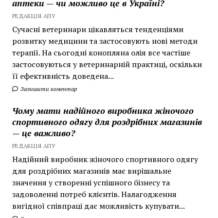
аптеки — чи можливо це в Україні?
РЕДАКЦІЯ АПУ
Сучасні ветеринари цікавляться тенденціями
розвитку медицини та застосовують нові методи
терапії. На сьогодні конопляна олія все частіше
застосовуються у ветеринарній практиці, оскільки
її ефективність доведена...
Залишити коментар
Чому мати надійного виробника жіночого
спортивного одягу для роздрібних магазинів
— це важливо?
РЕДАКЦІЯ АПУ
Надійний виробник жіночого спортивного одягу
для роздрібних магазинів має вирішальне
значення у створенні успішного бізнесу та
задоволенні потреб клієнтів. Налагодження
вигідної співпраці дає можливість купувати...