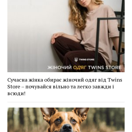
Сучасна жінка обирає жіночий одяг від Twins
Store – почувайся вільно та легко завжди і
всюди!