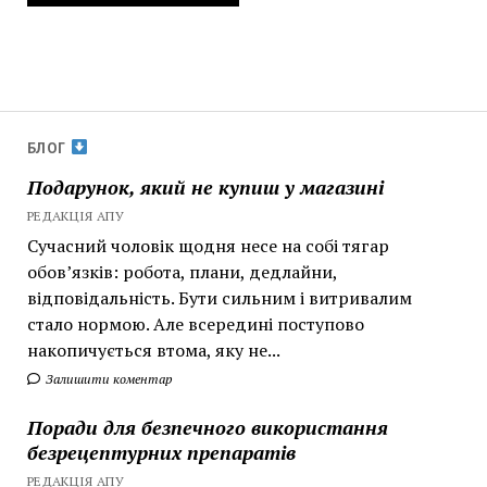
БЛОГ
Подарунок, який не купиш у магазині
РЕДАКЦІЯ АПУ
Сучасний чоловік щодня несе на собі тягар
обов’язків: робота, плани, дедлайни,
відповідальність. Бути сильним і витривалим
стало нормою. Але всередині поступово
накопичується втома, яку не...
Залишити коментар
Поради для безпечного використання
безрецептурних препаратів
РЕДАКЦІЯ АПУ