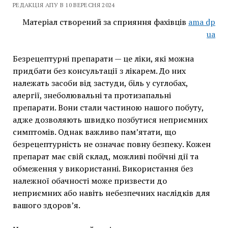
РЕДАКЦІЯ АПУ В 10 ВЕРЕСНЯ 2024
Матеріал створений за сприяння фахівців
ama dp
ua
Безрецептурні препарати — це ліки, які можна
придбати без консультації з лікарем. До них
належать засоби від застуди, біль у суглобах,
алергії, знеболювальні та протизапальні
препарати. Вони стали частиною нашого побуту,
адже дозволяють швидко позбутися неприємних
симптомів. Однак важливо пам’ятати, що
безрецептурність не означає повну безпеку. Кожен
препарат має свій склад, можливі побічні дії та
обмеження у використанні. Використання без
належної обачності може призвести до
неприємних або навіть небезпечних наслідків для
вашого здоров’я.