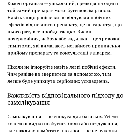
Кожен організм — унікальний, і реакція на один і
той самий препарат може бути зовсім різною.
Навіть якщо раніше ви не відчували побічних
ефектів від певного препарату, це не гарантує, що
цього разу все пройде гладко. Висип,
почервоніння, набряк або задишка — це тривожні
симптоми, які вимагають негайного припинення
прийому препарату та консультації з лікарем.
Ніколи не ігноруйте навіть легкі побічні ефекти.
Чим раніше ви звернетеся за допомогою, тим
легше буде уникнути серйозних ускладнень.
Важливість відповідального підходу до
самолікування
Самолікування — це спокуса для багатьох. Усі ми
хочемо швидко позбутися болю або нездужання,
але важливо пам’ятати, що ліки — це не цукерки.