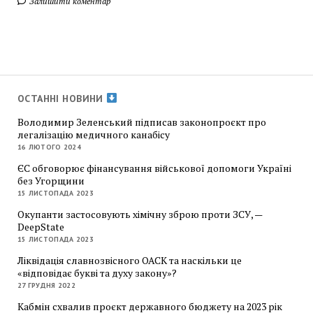
Залишити коментар
ОСТАННІ НОВИНИ
Володимир Зеленський підписав законопроєкт про
легалізацію медичного канабісу
16 ЛЮТОГО 2024
ЄС обговорює фінансування військової допомоги Україні
без Угорщини
15 ЛИСТОПАДА 2023
Окупанти застосовують хімічну зброю проти ЗСУ, —
DeepState
15 ЛИСТОПАДА 2023
Ліквідація славнозвісного ОАСК та наскільки це
«відповідає букві та духу закону»?
27 ГРУДНЯ 2022
Кабмін схвалив проєкт державного бюджету на 2023 рік