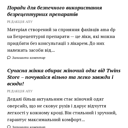
Поради для безпечного використання
безрецептурних препаратів
РЕДАКЦІЯ АПУ
Матеріал створений за сприяння фахівців ama dp
ua Безрецептурні препарати — це ліки, які можна
придбати без консультації з лікарем. До них
належать засоби від...
Залишити коментар
Сучасна жінка обирає жіночий одяг від Twins
Store – почувайся вільно та легко завжди і
всюди!
РЕДАКЦІЯ АПУ
Дедалі більш актуальним стає жіночий одяг
оверсайз, що не сковує рухів і дарує відчуття
легкості у кожному кроці. Він стильний і зручний,
гарантує максимальний комфорт...
Залишити коментар