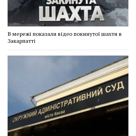
В мережі показали відео покинутої шахти в
Закарпатті