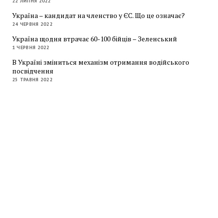
22 ЛИПНЯ 2022
Україна – кандидат на членство у ЄС. Що це означає?
24 ЧЕРВНЯ 2022
Україна щодня втрачає 60-100 бійців – Зеленський
1 ЧЕРВНЯ 2022
В Україні зміниться механізм отримання водійського
посвідчення
25 ТРАВНЯ 2022