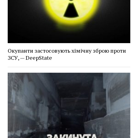
Окупанти застосовують хімічну зброю проти
ЗСУ, — DeepState