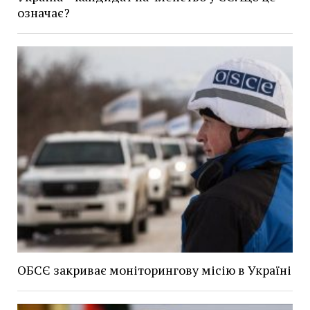
означає?
ОБСЄ закриває моніторингову місію в Україні