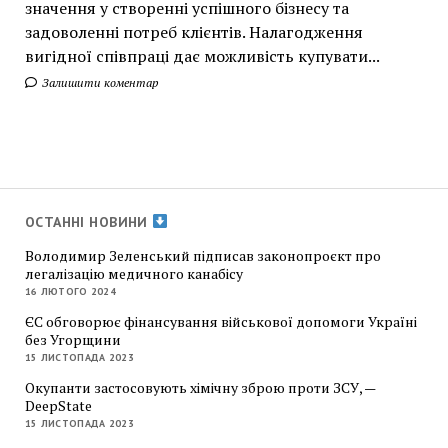
значення у створенні успішного бізнесу та
задоволенні потреб клієнтів. Налагодження
вигідної співпраці дає можливість купувати...
Залишити коментар
ОСТАННІ НОВИНИ
Володимир Зеленський підписав законопроєкт про
легалізацію медичного канабісу
16 ЛЮТОГО 2024
ЄС обговорює фінансування військової допомоги Україні
без Угорщини
15 ЛИСТОПАДА 2023
Окупанти застосовують хімічну зброю проти ЗСУ, —
DeepState
15 ЛИСТОПАДА 2023