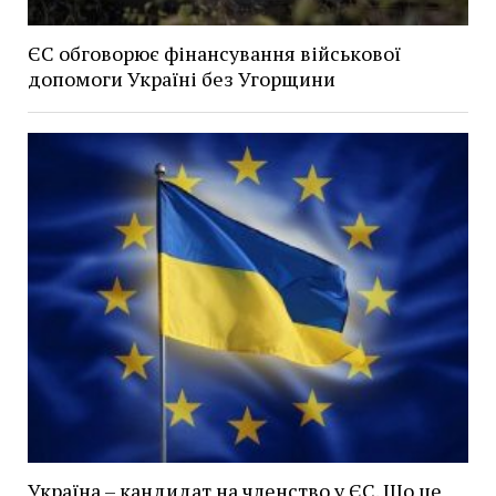
ЄС обговорює фінансування військової
допомоги Україні без Угорщини
Україна – кандидат на членство у ЄС. Що це