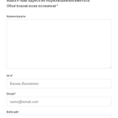
Ваша e-mail адреса не оприлюднюватиметься.
Обов’язкові поля позначені
*
Коментувати
Ім'я*
Email*
Вебсайт