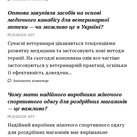
Оптова закупівля засобів на основі
медичного канабісу для ветеринарної
аптеки — чи можливо це в Україні?
РЕДАКЦІЯ АПУ
Сучасні ветеринари цікавляться тенденціями
розвитку медицини та застосовують нові методи
терапії. На сьогодні конопляна олія все частіше
застосовуються у ветеринарній практиці, оскільки
її ефективність доведена...
Залишити коментар
Чому мати надійного виробника жіночого
спортивного одягу для роздрібних магазинів
— це важливо?
РЕДАКЦІЯ АПУ
Надійний виробник жіночого спортивного одягу
для роздрібних магазинів має вирішальне