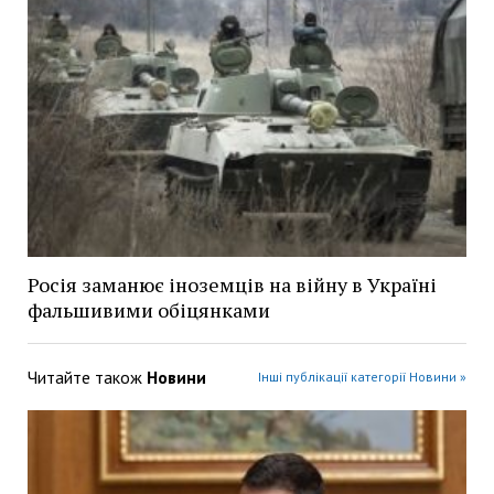
Росія заманює іноземців на війну в Україні
фальшивими обіцянками
Читайте також
Новини
Інші публікації категорії Новини »