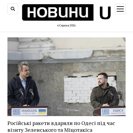
відкри
меню
6 Серпня 2026
Російські ракети вдарили по Одесі під час
візиту Зеленського та Міцотакіса