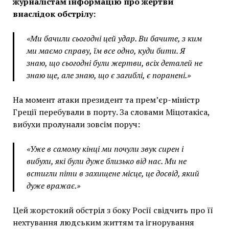
журналістам інформацію про жертви
внаслідок обстрілу:
«Ми бачили сьогодні цей удар. Ви бачите, з ким
ми маємо справу, їм все одно, куди бити. Я
знаю, що сьогодні були жертви, всіх деталей не
знаю ще, але знаю, що є загиблі, є поранені.»
На момент атаки президент та прем’єр-міністр
Греції перебували в порту. За словами Міцотакіса,
вибухи пролунали зовсім поруч:
«Уже в самому кінці ми почули звук сирен і
вибухи, які були дуже близько від нас. Ми не
встигли піти в захищене місце, це досвід, який
дуже вражає.»
Цей жорстокий обстріл з боку Росії свідчить про її
нехтування людським життям та ігнорування