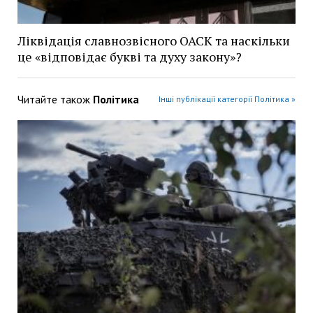
Ліквідація славнозвісного ОАСК та наскільки
це «відповідає букві та духу закону»?
Читайте також
Політика
Інші публікації категорії Політика »