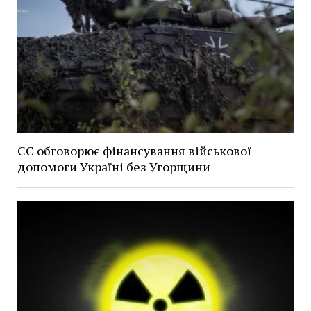
ЄС обговорює фінансування військової
допомоги Україні без Угорщини