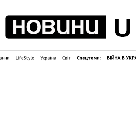
вини
LifeStyle
Україна
Світ
Спецтеми:
ВІЙНА В УКР