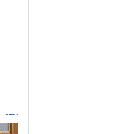
ії Новини »