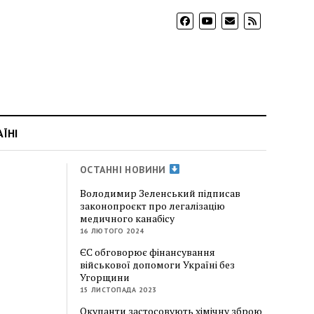
АЇНІ
ОСТАННІ НОВИНИ
Володимир Зеленський підписав
законопроєкт про легалізацію
медичного канабісу
16 ЛЮТОГО 2024
ЄС обговорює фінансування
військової допомоги Україні без
Угорщини
15 ЛИСТОПАДА 2023
Окупанти застосовують хімічну зброю