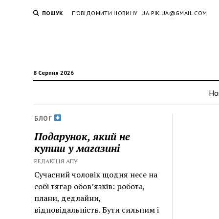
ПОШУК
ПОВІДОМИТИ НОВИНУ
UA.PIK.UA@GMAIL.COM
8 Серпня 2026
Но
БЛОГ
Подарунок, який не
купиш у магазині
РЕДАКЦІЯ АПУ
Сучасний чоловік щодня несе на
собі тягар обов’язків: робота,
плани, дедлайни,
відповідальність. Бути сильним і