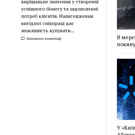
вирішальне значення у створенні
успішного бізнесу та задоволенні
потреб клієнтів. Налагодження
вигідної співпраці дає
можливість купувати...
В мере
Залишити коментар
покину
У «Київ
Абонен