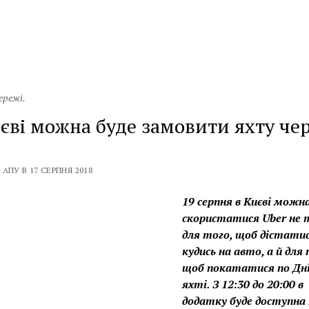
ережі.
єві можна буде замовити яхту че
АПУ В 17 СЕРПНЯ 2018
19 серпня в Києві можна
скористатися Uber не 
для того, щоб дістати
кудись на авто, а й для 
щоб покататися по Дні
яхті. З 12:30 до 20:00 в
додатку буде доступна 