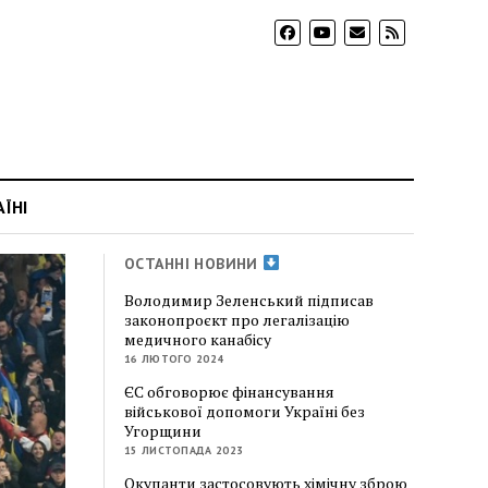
АЇНІ
ОСТАННІ НОВИНИ
Володимир Зеленський підписав
законопроєкт про легалізацію
медичного канабісу
16 ЛЮТОГО 2024
ЄС обговорює фінансування
військової допомоги Україні без
Угорщини
15 ЛИСТОПАДА 2023
Окупанти застосовують хімічну зброю