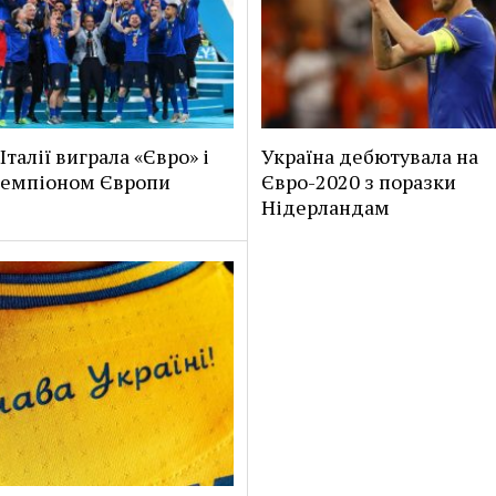
Італії виграла «Євро» і
Україна дебютувала на
чемпіоном Європи
Євро-2020 з поразки
Нідерландам