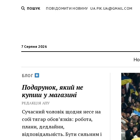
ПОШУК
ПОВІДОМИТИ НОВИНУ
UA.PIK.UA@GMAIL.COM
7 Серпня 2026
Но
БЛОГ
Подарунок, який не
купиш у магазині
РЕДАКЦІЯ АПУ
Сучасний чоловік щодня несе на
собі тягар обов’язків: робота,
плани, дедлайни,
відповідальність. Бути сильним і