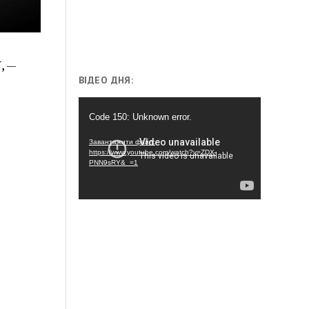
, —
ВІДЕО ДНЯ:
Відеопрогравач
Code 150: Unknown error.
Завантажити файл:
https://www.youtube.com/watch?v=ZDX-
PNN9sRY&_=1