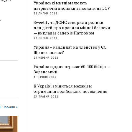
Українські митці малюють
патріотичні листівки за донати на ЗСУ
22 ЛИПНЯ 2022
ь
Sweet.tv та ДСНС створили ролики
для дітей про правила мінної безпеки
— викладає сапер із Патроном
22 ЛИПНЯ 2022
Україна – кандидат на членство у ЄС.
Що це означає?
24 ЧЕРВНЯ 2022
Україна щодня втрачає 60-100 бійців –
Зеленський
1 ЧЕРВНЯ 2022
В Україні зміниться механізм
отримання водійського посвідчення
25 ТРАВНЯ 2022
ії Новини »