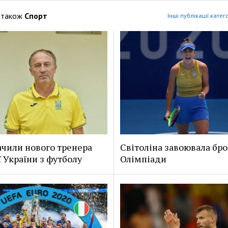
 також
Спорт
Інші публікації катег
чили нового тренера
Світоліна завоювала бр
ї України з футболу
Олімпіади