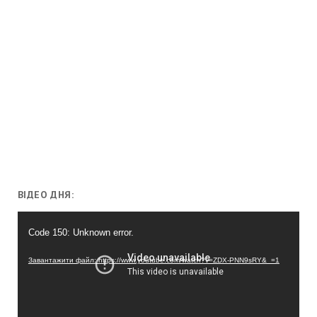
ВІДЕО ДНЯ:
Відеопрогравач
Code 150: Unknown error.
Завантажити файл: https://www.youtube.com/watch?v=ZDX-PNN9sRY&_=1