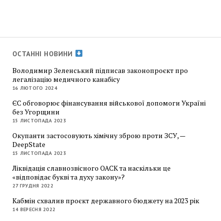
ОСТАННІ НОВИНИ
Володимир Зеленський підписав законопроєкт про
легалізацію медичного канабісу
16 ЛЮТОГО 2024
ЄС обговорює фінансування військової допомоги Україні
без Угорщини
15 ЛИСТОПАДА 2023
Окупанти застосовують хімічну зброю проти ЗСУ, —
DeepState
15 ЛИСТОПАДА 2023
Ліквідація славнозвісного ОАСК та наскільки це
«відповідає букві та духу закону»?
27 ГРУДНЯ 2022
Кабмін схвалив проєкт державного бюджету на 2023 рік
14 ВЕРЕСНЯ 2022