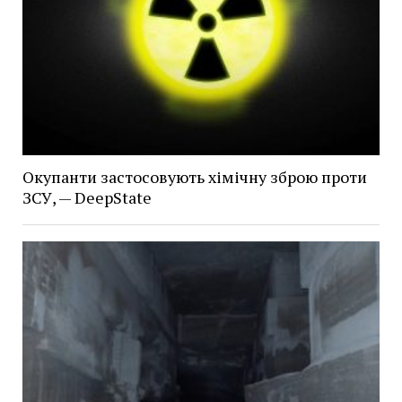
Окупанти застосовують хімічну зброю проти
ЗСУ, — DeepState