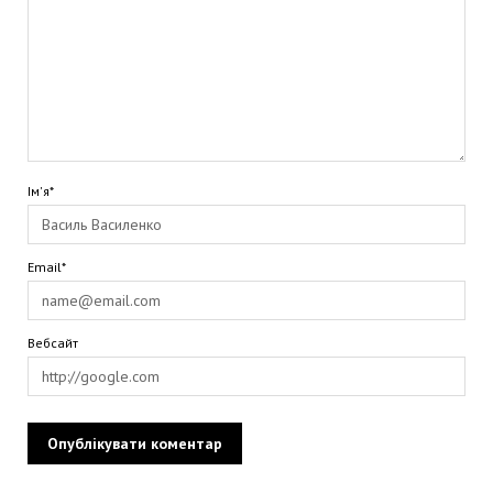
Ім'я*
Email*
Вебсайт