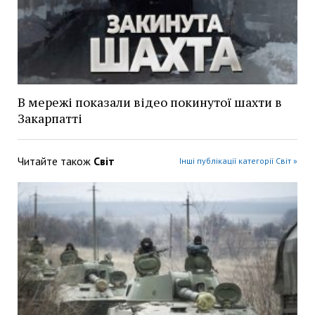
В мережі показали відео покинутої шахти в
Закарпатті
Читайте також
Світ
Інші публікації категорії Світ »