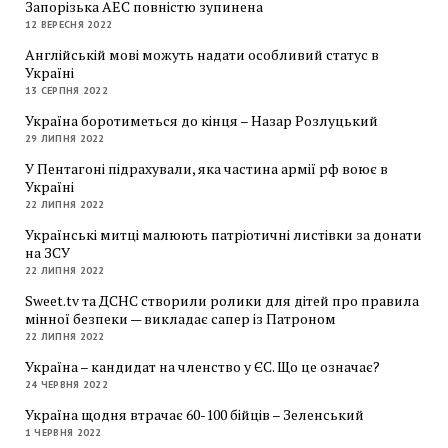
Запорізька АЕС повністю зупинена
12 ВЕРЕСНЯ 2022
Англійській мові можуть надати особливий статус в
Україні
13 СЕРПНЯ 2022
Україна боротиметься до кінця – Назар Розлуцький
29 ЛИПНЯ 2022
У Пентагоні підрахували, яка частина армії рф воює в
Україні
22 ЛИПНЯ 2022
Українські митці малюють патріотичні листівки за донати
на ЗСУ
22 ЛИПНЯ 2022
Sweet.tv та ДСНС створили ролики для дітей про правила
мінної безпеки — викладає сапер із Патроном
22 ЛИПНЯ 2022
Україна – кандидат на членство у ЄС. Що це означає?
24 ЧЕРВНЯ 2022
Україна щодня втрачає 60-100 бійців – Зеленський
1 ЧЕРВНЯ 2022