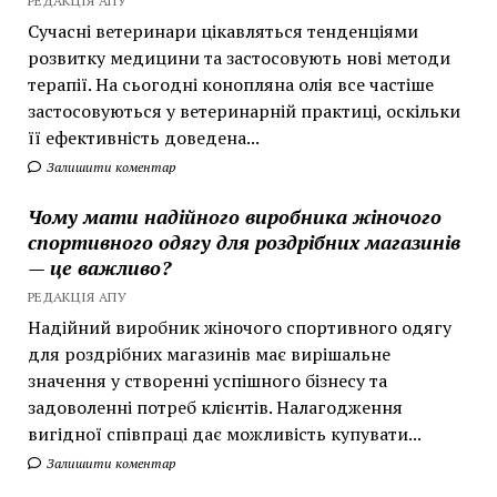
РЕДАКЦІЯ АПУ
Сучасні ветеринари цікавляться тенденціями
розвитку медицини та застосовують нові методи
терапії. На сьогодні конопляна олія все частіше
застосовуються у ветеринарній практиці, оскільки
її ефективність доведена...
Залишити коментар
Чому мати надійного виробника жіночого
спортивного одягу для роздрібних магазинів
— це важливо?
РЕДАКЦІЯ АПУ
Надійний виробник жіночого спортивного одягу
для роздрібних магазинів має вирішальне
значення у створенні успішного бізнесу та
задоволенні потреб клієнтів. Налагодження
вигідної співпраці дає можливість купувати...
Залишити коментар