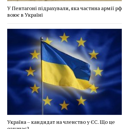
У Пентагоні підрахували, яка частина армії рф
воює в Україні
Україна – кандидат на членство у ЄС. Що це
означає?