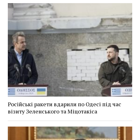
Російські ракети вдарили по Одесі під час
візиту Зеленського та Міцотакіса