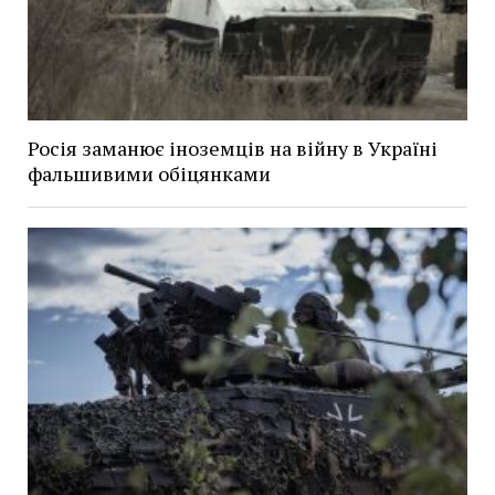
Росія заманює іноземців на війну в Україні
фальшивими обіцянками