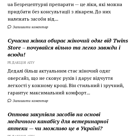
ua Безрецептурні препарати — це ліки, які можна
придбати без консультації з лікарем. До них
належать засоби від...
Залишити коментар
Сучасна жінка обирає жіночий одяг від Twins
Store – почувайся вільно та легко завжди і
всюди!
РЕДАКЦІЯ АПУ
Дедалі більш актуальним стає жіночий одяг
оверсайз, що не сковує рухів і дарує відчуття
легкості у кожному кроці. Він стильний і зручний,
гарантує максимальний комфорт...
Залишити коментар
Оптова закупівля засобів на основі
медичного канабісу для ветеринарної
аптеки — чи можливо це в Україні?