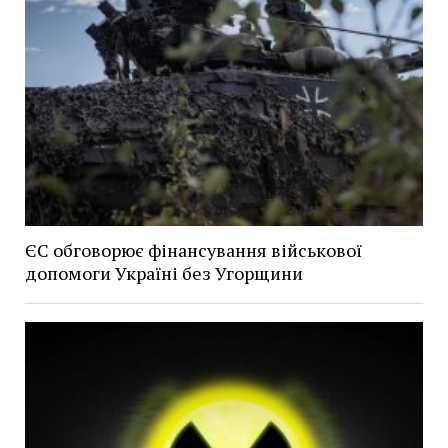
ЄС обговорює фінансування військової
допомоги Україні без Угорщини