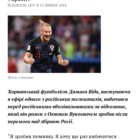
РЕДАКЦІЯ АПУ В 12 ЛИПНЯ 2018
Фото з мережі.
Хорватський футболіст Дамага Віда, виступаючи
в ефірі одного з російських телеканалів, вибачився
перед російськими вболівальниками за відеозапис,
який він разом з Огнєном Вукоєвичем зробив після
перемоги над збірною Росії.
“Я зробив помилку. Я хочу ще раз вибачитися