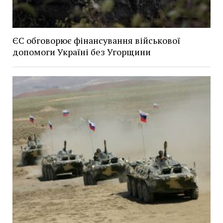
ЄС обговорює фінансування військової
допомоги Україні без Угорщини