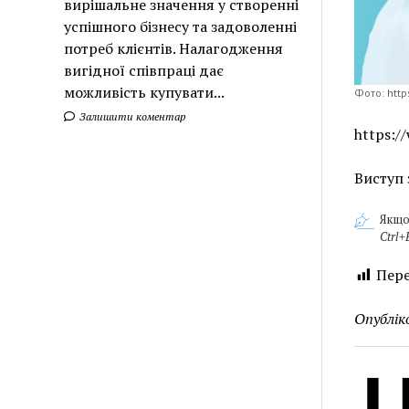
вирішальне значення у створенні
успішного бізнесу та задоволенні
потреб клієнтів. Налагодження
вигідної співпраці дає
можливість купувати...
Фото: http
Залишити коментар
https:/
Виступ 
Якщо
Ctrl+
Пере
Опублік