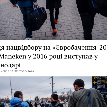
я нацвідбору на «Євробачення-20
Maneken у 2016 році виступав у
нодарі
 АПУ В 25 ЛЮТОГО 2019