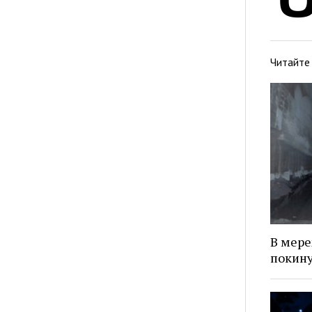
Читайте
В мере
покину