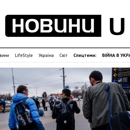
вини
LifeStyle
Україна
Світ
Спецтеми:
ВІЙНА В УКР