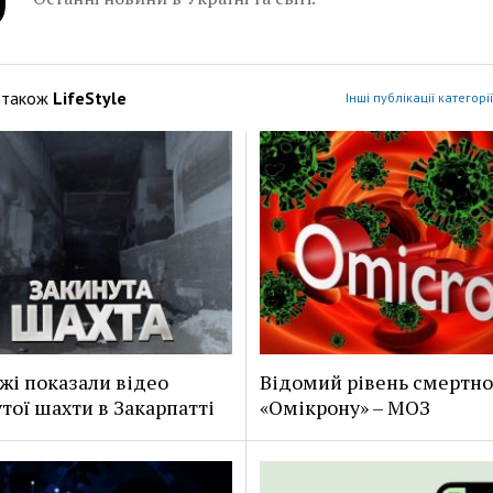
 також
LifeStyle
Інші публікації категорії
жі показали відео
Відомий рівень смертно
тої шахти в Закарпатті
«Омікрону» – МОЗ