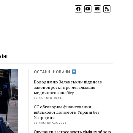
АЇНІ
ОСТАННІ НОВИНИ
Володимир Зеленський підписав
законопроєкт про легалізацію
медичного канабісу
16 ЛЮТОГО 2024
ЄС обговорює фінансування
військової допомоги Україні без
Угорщини
15 ЛИСТОПАДА 2023
Окупанти застосовують хімічну зброю