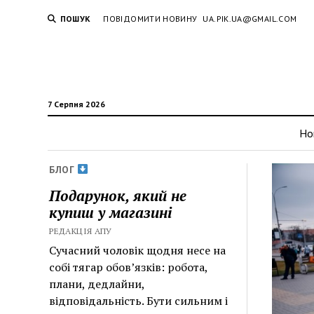
ПОШУК
ПОВІДОМИТИ НОВИНУ
UA.PIK.UA@GMAIL.COM
7 Серпня 2026
Но
БЛОГ
Подарунок, який не
купиш у магазині
РЕДАКЦІЯ АПУ
Сучасний чоловік щодня несе на
собі тягар обов’язків: робота,
плани, дедлайни,
відповідальність. Бути сильним і