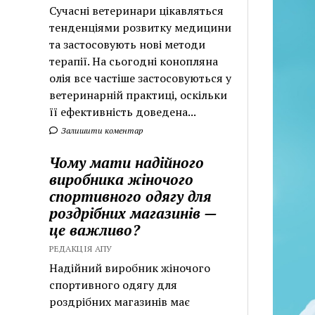
Сучасні ветеринари цікавляться
тенденціями розвитку медицини
та застосовують нові методи
терапії. На сьогодні конопляна
олія все частіше застосовуються у
ветеринарній практиці, оскільки
її ефективність доведена...
Залишити коментар
Чому мати надійного
виробника жіночого
спортивного одягу для
роздрібних магазинів —
це важливо?
РЕДАКЦІЯ АПУ
Надійний виробник жіночого
спортивного одягу для
роздрібних магазинів має