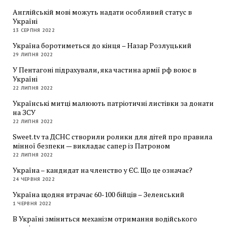
Англійській мові можуть надати особливий статус в
Україні
13 СЕРПНЯ 2022
Україна боротиметься до кінця – Назар Розлуцький
29 ЛИПНЯ 2022
У Пентагоні підрахували, яка частина армії рф воює в
Україні
22 ЛИПНЯ 2022
Українські митці малюють патріотичні листівки за донати
на ЗСУ
22 ЛИПНЯ 2022
Sweet.tv та ДСНС створили ролики для дітей про правила
мінної безпеки — викладає сапер із Патроном
22 ЛИПНЯ 2022
Україна – кандидат на членство у ЄС. Що це означає?
24 ЧЕРВНЯ 2022
Україна щодня втрачає 60-100 бійців – Зеленський
1 ЧЕРВНЯ 2022
В Україні зміниться механізм отримання водійського