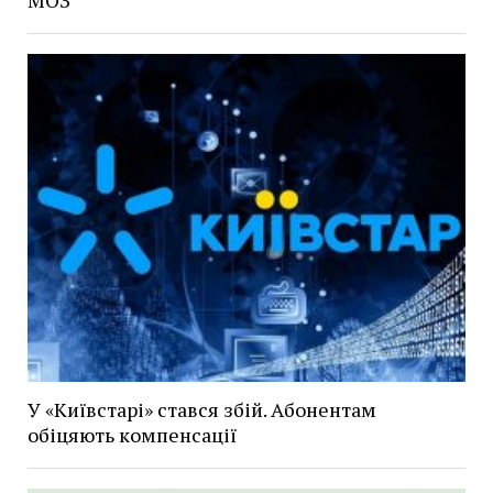
У «Київстарі» стався збій. Абонентам
обіцяють компенсації