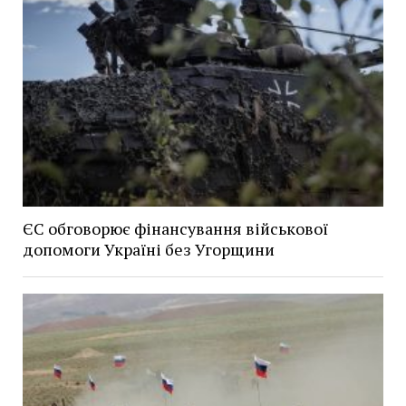
ЄС обговорює фінансування військової
допомоги Україні без Угорщини