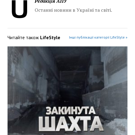
Редакція АПУ
Останні новини в Україні та світі.
Читайте також
LifeStyle
Інші публікації категорії LifeStyle »