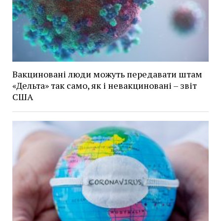
Вакциновані люди можуть передавати штам
«Дельта» так само, як і невакциновані – звіт
США