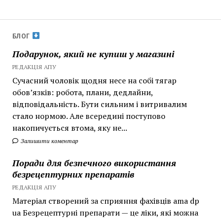
БЛОГ
Подарунок, який не купиш у магазині
РЕДАКЦІЯ АПУ
Сучасний чоловік щодня несе на собі тягар
обов’язків: робота, плани, дедлайни,
відповідальність. Бути сильним і витривалим
стало нормою. Але всередині поступово
накопичується втома, яку не...
Залишити коментар
Поради для безпечного використання
безрецептурних препаратів
РЕДАКЦІЯ АПУ
Матеріал створений за сприяння фахівців ama dp
ua Безрецептурні препарати — це ліки, які можна