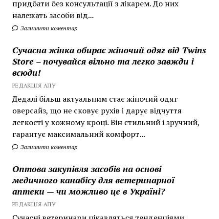
придбати без консультації з лікарем. До них
належать засоби від...
Залишити коментар
Сучасна жінка обирає жіночий одяг від Twins
Store – почувайся вільно та легко завжди і
всюди!
РЕДАКЦІЯ АПУ
Дедалі більш актуальним стає жіночий одяг
оверсайз, що не сковує рухів і дарує відчуття
легкості у кожному кроці. Він стильний і зручний,
гарантує максимальний комфорт...
Залишити коментар
Оптова закупівля засобів на основі
медичного канабісу для ветеринарної
аптеки — чи можливо це в Україні?
РЕДАКЦІЯ АПУ
Сучасні ветеринари цікавляться тенденціями