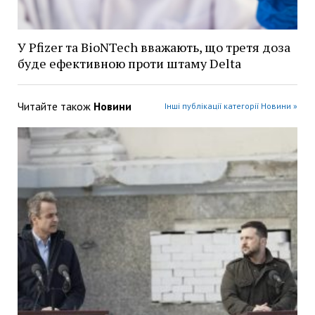
У Pfizer та BioNTech вважають, що третя доза
буде ефективною проти штаму Delta
Читайте також
Новини
Інші публікації категорії Новини »