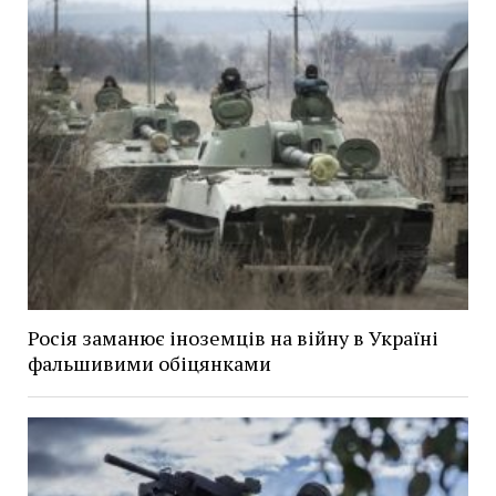
Росія заманює іноземців на війну в Україні
фальшивими обіцянками