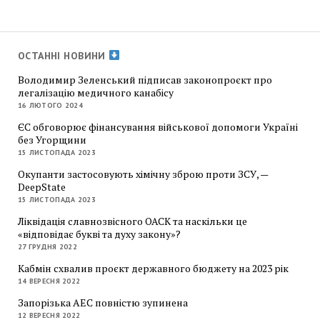
ОСТАННІ НОВИНИ
Володимир Зеленський підписав законопроєкт про
легалізацію медичного канабісу
16 ЛЮТОГО 2024
ЄС обговорює фінансування військової допомоги Україні
без Угорщини
15 ЛИСТОПАДА 2023
Окупанти застосовують хімічну зброю проти ЗСУ, —
DeepState
15 ЛИСТОПАДА 2023
Ліквідація славнозвісного ОАСК та наскільки це
«відповідає букві та духу закону»?
27 ГРУДНЯ 2022
Кабмін схвалив проєкт державного бюджету на 2023 рік
14 ВЕРЕСНЯ 2022
Запорізька АЕС повністю зупинена
12 ВЕРЕСНЯ 2022