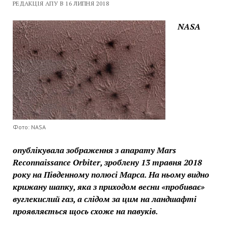
РЕДАКЦІЯ АПУ В 16 ЛИПНЯ 2018
NASA
Фото: NASA
опублікувала зображення з апарату Mars
Reconnaissance Orbiter, зроблену 13 травня 2018
року на Південному полюсі Марса. На ньому видно
крижану шапку, яка з приходом весни «пробиває»
вуглекислий газ, а слідом за цим на ландшафті
проявляється щось схоже на павуків.