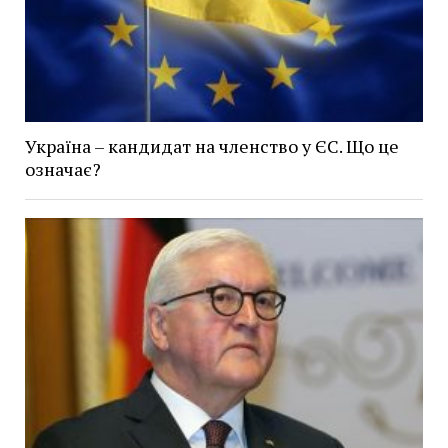
Україна – кандидат на членство у ЄС. Що це
означає?