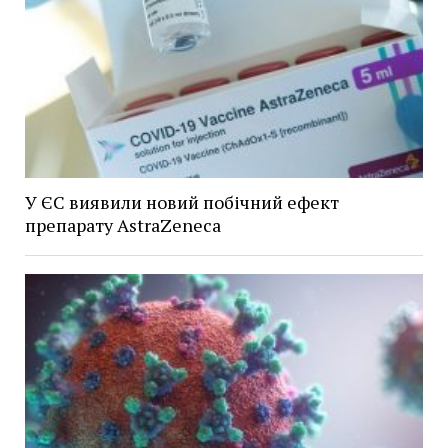
У ЄС виявили новий побічний ефект
препарату AstraZeneca