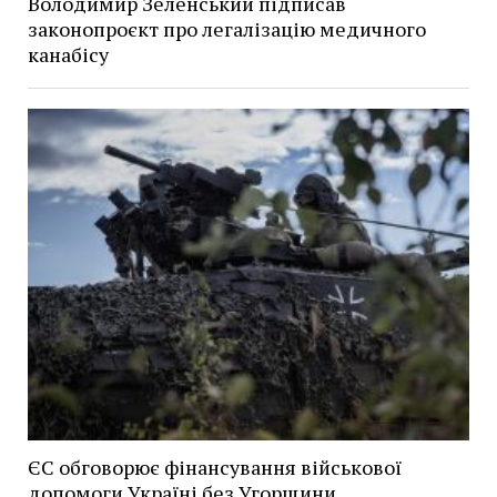
Володимир Зеленський підписав
законопроєкт про легалізацію медичного
канабісу
ЄС обговорює фінансування військової
допомоги Україні без Угорщини