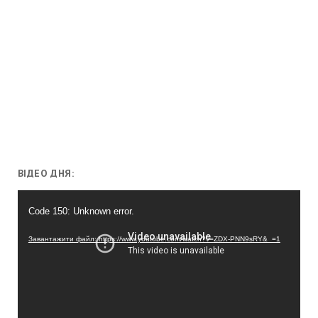
ВІДЕО ДНЯ:
Відеопрогравач
Code 150: Unknown error.
Завантажити файл: https://www.youtube.com/watch?v=ZDX-PNN9sRY&_=1