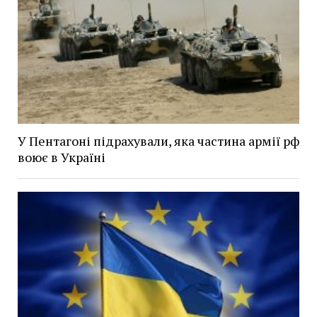
У Пентагоні підрахували, яка частина армії рф
воює в Україні