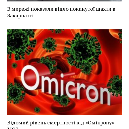
В мережі показали відео покинутої шахти в
Закарпатті
Відомий рівень смертності від «Омікрону» –
МОЗ