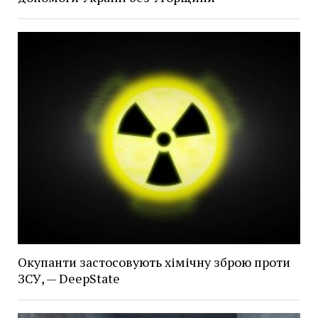
Окупанти застосовують хімічну зброю проти
ЗСУ, — DeepState