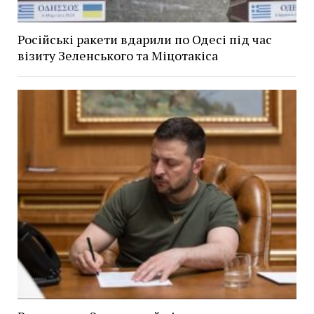
Російські ракети вдарили по Одесі під час
візиту Зеленського та Міцотакіса