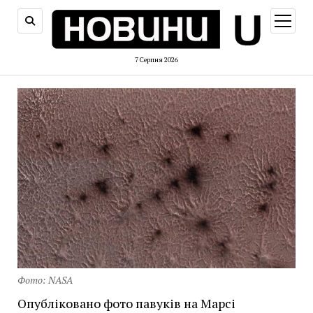
відкри
меню
7 Серпня 2026
Фото: NASA
Опубліковано фото павуків на Марсі