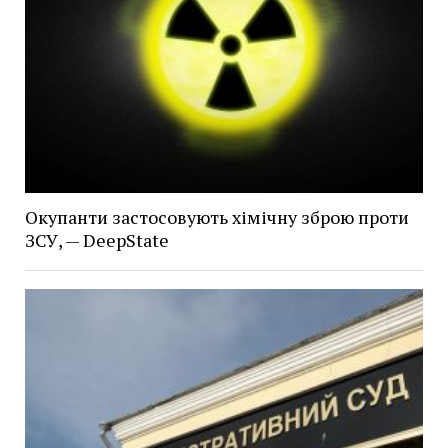
Окупанти застосовують хімічну зброю проти
ЗСУ, — DeepState