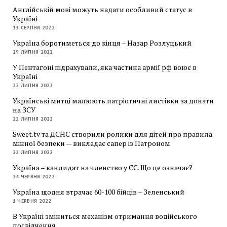
Англійській мові можуть надати особливий статус в
Україні
13 СЕРПНЯ 2022
Україна боротиметься до кінця – Назар Розлуцький
29 ЛИПНЯ 2022
У Пентагоні підрахували, яка частина армії рф воює в
Україні
22 ЛИПНЯ 2022
Українські митці малюють патріотичні листівки за донати
на ЗСУ
22 ЛИПНЯ 2022
Sweet.tv та ДСНС створили ролики для дітей про правила
мінної безпеки — викладає сапер із Патроном
22 ЛИПНЯ 2022
Україна – кандидат на членство у ЄС. Що це означає?
24 ЧЕРВНЯ 2022
Україна щодня втрачає 60-100 бійців – Зеленський
1 ЧЕРВНЯ 2022
В Україні зміниться механізм отримання водійського
посвідчення