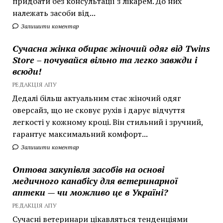
придбати без консультації з лікарем. До них
належать засоби від...
Залишити коментар
Сучасна жінка обирає жіночий одяг від Twins
Store – почувайся вільно та легко завжди і
всюди!
РЕДАКЦІЯ АПУ
Дедалі більш актуальним стає жіночий одяг
оверсайз, що не сковує рухів і дарує відчуття
легкості у кожному кроці. Він стильний і зручний,
гарантує максимальний комфорт...
Залишити коментар
Оптова закупівля засобів на основі
медичного канабісу для ветеринарної
аптеки — чи можливо це в Україні?
РЕДАКЦІЯ АПУ
Сучасні ветеринари цікавляться тенденціями