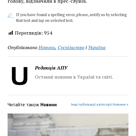
голову, відзначили в прес-службі.
If you have found a spelling error, please, notify us by selecting
that text and
tap
on selected text.
Переглядів:
954
Опубліковано
Новини
,
Суспільство
і
Україна
Редакція АПУ
Останні новини в Україні та світі.
Читайте також
Новини
Інші публікації категорії Новини »