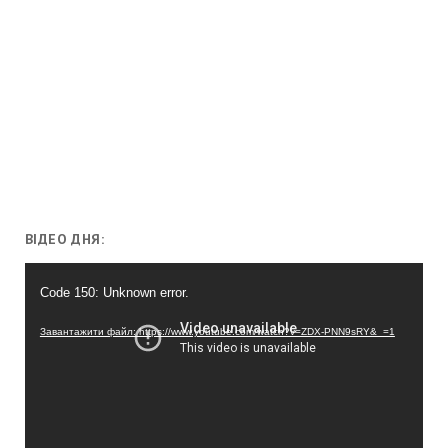
ВІДЕО ДНЯ:
Відеопрогравач
Code 150: Unknown error.
Завантажити файл: https://www.youtube.com/watch?v=ZDX-PNN9sRY&_=1