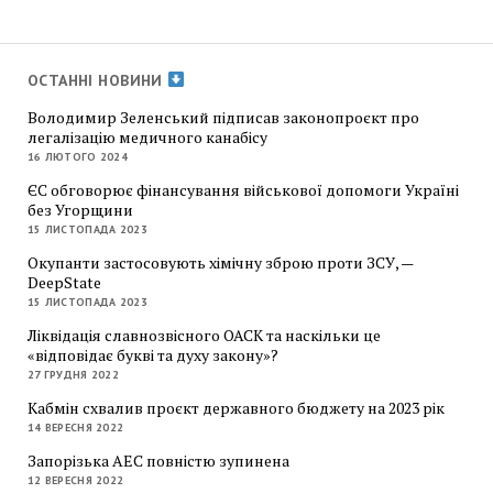
ОСТАННІ НОВИНИ
Володимир Зеленський підписав законопроєкт про
легалізацію медичного канабісу
16 ЛЮТОГО 2024
ЄС обговорює фінансування військової допомоги Україні
без Угорщини
15 ЛИСТОПАДА 2023
Окупанти застосовують хімічну зброю проти ЗСУ, —
DeepState
15 ЛИСТОПАДА 2023
Ліквідація славнозвісного ОАСК та наскільки це
«відповідає букві та духу закону»?
27 ГРУДНЯ 2022
Кабмін схвалив проєкт державного бюджету на 2023 рік
14 ВЕРЕСНЯ 2022
Запорізька АЕС повністю зупинена
12 ВЕРЕСНЯ 2022