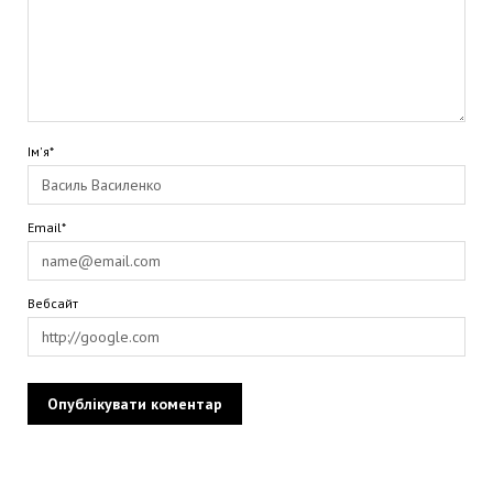
Ім'я*
Email*
Вебсайт