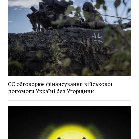
ЄС обговорює фінансування військової
допомоги Україні без Угорщини