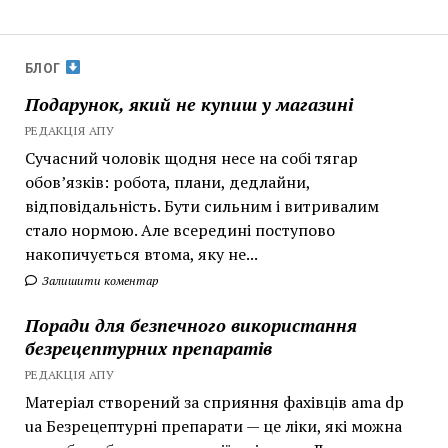
БЛОГ
Подарунок, який не купиш у магазині
РЕДАКЦІЯ АПУ
Сучасний чоловік щодня несе на собі тягар
обов’язків: робота, плани, дедлайни,
відповідальність. Бути сильним і витривалим
стало нормою. Але всередині поступово
накопичується втома, яку не...
Залишити коментар
Поради для безпечного використання
безрецептурних препаратів
РЕДАКЦІЯ АПУ
Матеріал створений за сприяння фахівців ama dp
ua Безрецептурні препарати — це ліки, які можна