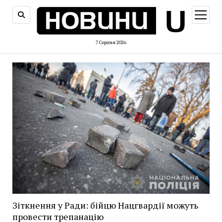
відкри
меню
7 Серпня 2026
Зіткнення у Ради: бійцю Нацгвардії можуть
провести трепанацію