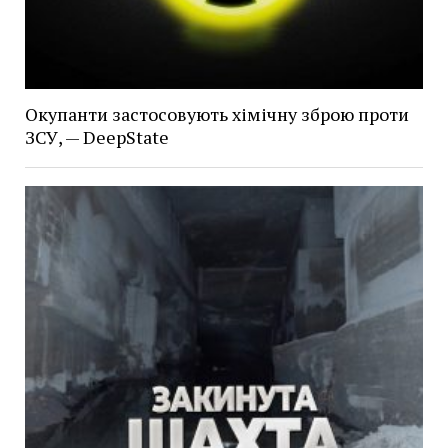
Окупанти застосовують хімічну зброю проти
ЗСУ, — DeepState