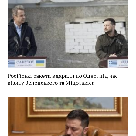
Російські ракети вдарили по Одесі під час
візиту Зеленського та Міцотакіса