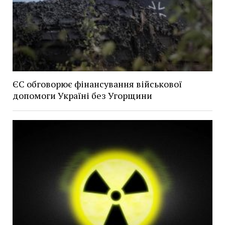
ЄС обговорює фінансування військової
допомоги Україні без Угорщини