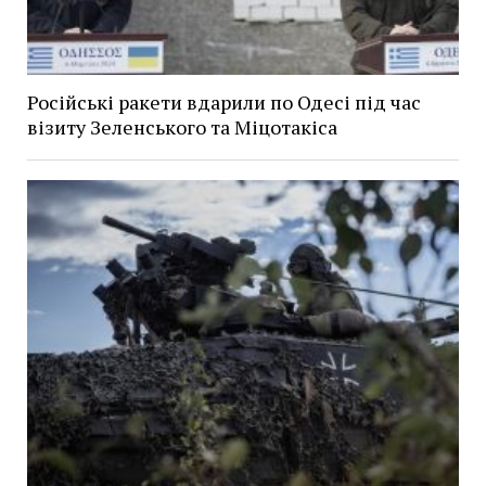
Російські ракети вдарили по Одесі під час
візиту Зеленського та Міцотакіса