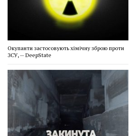
Окупанти застосовують хімічну зброю проти
ЗСУ, — DeepState