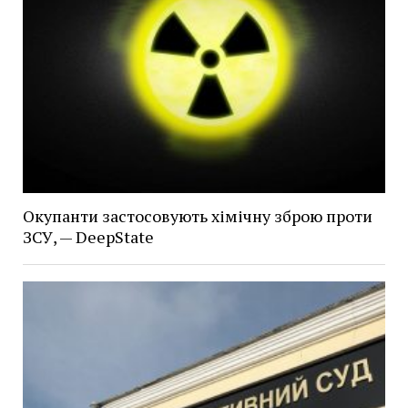
Окупанти застосовують хімічну зброю проти
ЗСУ, — DeepState