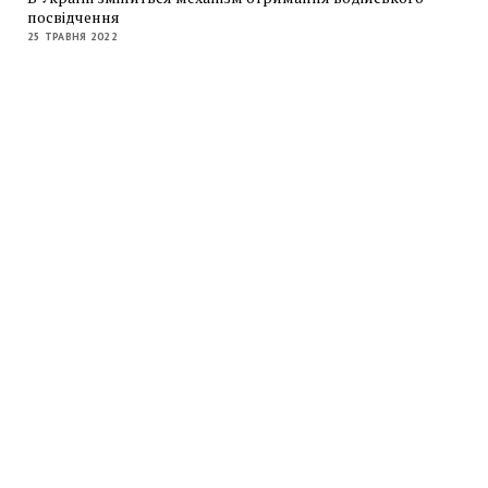
посвідчення
25 ТРАВНЯ 2022