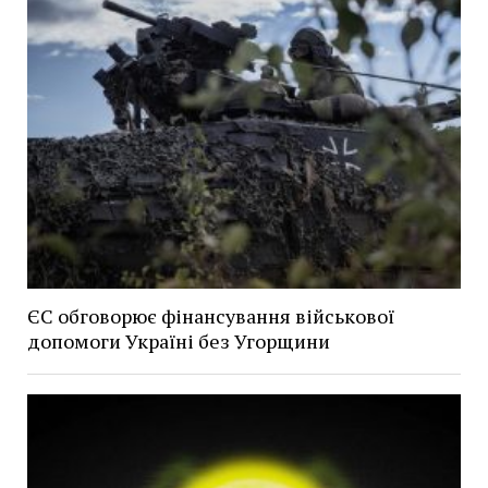
ЄС обговорює фінансування військової
допомоги Україні без Угорщини