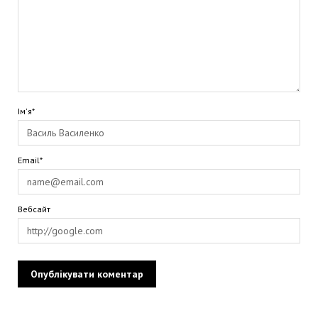
Ім'я*
Email*
Вебсайт