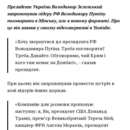
Президент України Володимир Зеленський
запропонував лідеру РФ Володимиру Путіну
поговорити в Мінську, але в новому форматі. Про
це він заявив у своєму відеозверненні в Youtube.
«Хочу звернутися до президента РФ
Володимира Путіна. Треба поговорити?
Треба. Давайте. Обговоримо, чий Крим і
кого там немає на Донбасі», – сказав
президент.
При цьому він запропонував провести зустріч в
колі лідерів інших держав.
«Компанію для розмови пропоную
наступну: я, Ви, президент США Дональд
Трамп, прем’єр Великобританії Тереза ​​Мей,
канцлер ФРН Ангела Меркель, президент