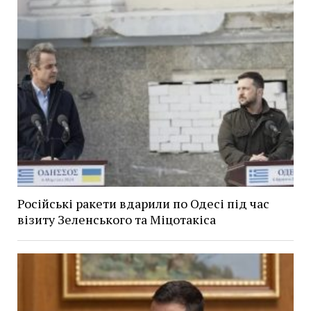
Російські ракети вдарили по Одесі під час
візиту Зеленського та Міцотакіса