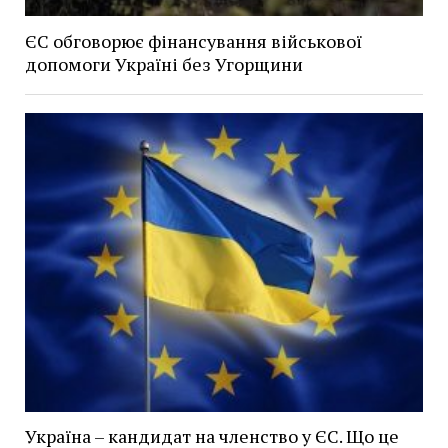
ЄС обговорює фінансування військової
допомоги Україні без Угорщини
Україна – кандидат на членство у ЄС. Що це