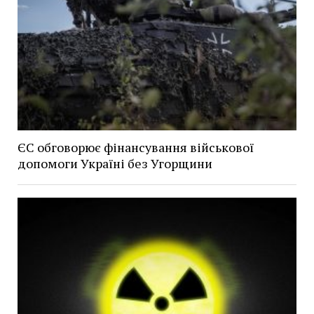
ЄС обговорює фінансування військової
допомоги Україні без Угорщини