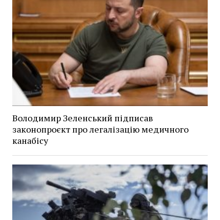
Володимир Зеленський підписав
законопроєкт про легалізацію медичного
канабісу