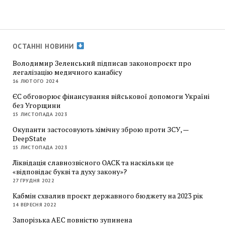
ОСТАННІ НОВИНИ
Володимир Зеленський підписав законопроєкт про
легалізацію медичного канабісу
16 ЛЮТОГО 2024
ЄС обговорює фінансування військової допомоги Україні
без Угорщини
15 ЛИСТОПАДА 2023
Окупанти застосовують хімічну зброю проти ЗСУ, —
DeepState
15 ЛИСТОПАДА 2023
Ліквідація славнозвісного ОАСК та наскільки це
«відповідає букві та духу закону»?
27 ГРУДНЯ 2022
Кабмін схвалив проєкт державного бюджету на 2023 рік
14 ВЕРЕСНЯ 2022
Запорізька АЕС повністю зупинена