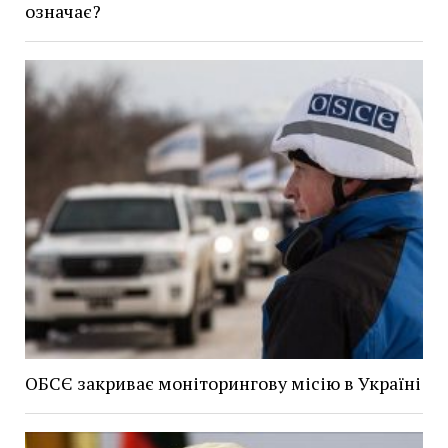
означає?
ОБСЄ закриває моніторингову місію в Україні