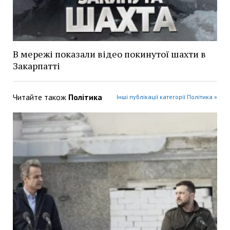
В мережі показали відео покинутої шахти в
Закарпатті
Читайте також
Політика
Інші публікації категорії Політика »