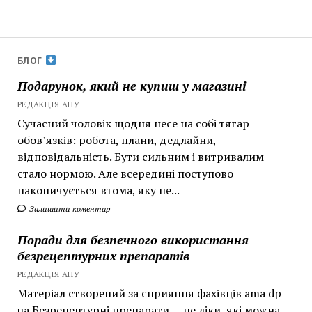
БЛОГ
Подарунок, який не купиш у магазині
РЕДАКЦІЯ АПУ
Сучасний чоловік щодня несе на собі тягар
обов’язків: робота, плани, дедлайни,
відповідальність. Бути сильним і витривалим
стало нормою. Але всередині поступово
накопичується втома, яку не...
Залишити коментар
Поради для безпечного використання
безрецептурних препаратів
РЕДАКЦІЯ АПУ
Матеріал створений за сприяння фахівців ama dp
ua Безрецептурні препарати — це ліки, які можна