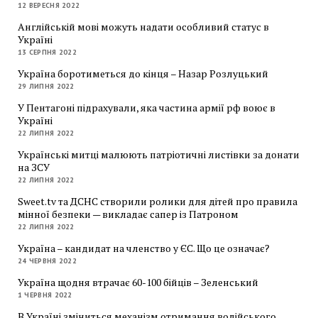
12 ВЕРЕСНЯ 2022
Англійській мові можуть надати особливий статус в
Україні
13 СЕРПНЯ 2022
Україна боротиметься до кінця – Назар Розлуцький
29 ЛИПНЯ 2022
У Пентагоні підрахували, яка частина армії рф воює в
Україні
22 ЛИПНЯ 2022
Українські митці малюють патріотичні листівки за донати
на ЗСУ
22 ЛИПНЯ 2022
Sweet.tv та ДСНС створили ролики для дітей про правила
мінної безпеки — викладає сапер із Патроном
22 ЛИПНЯ 2022
Україна – кандидат на членство у ЄС. Що це означає?
24 ЧЕРВНЯ 2022
Україна щодня втрачає 60-100 бійців – Зеленський
1 ЧЕРВНЯ 2022
В Україні зміниться механізм отримання водійського