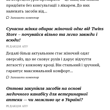
придбати без консультації з лікарем. До них
належать засоби від...
Залишити коментар
Сучасна жінка обирає жіночий одяг від Twins
Store – почувайся вільно та легко завжди і
всюди!
РЕДАКЦІЯ АПУ
Дедалі більш актуальним стає жіночий одяг
оверсайз, що не сковує рухів і дарує відчуття
легкості у кожному кроці. Він стильний і зручний,
гарантує максимальний комфорт...
Залишити коментар
Оптова закупівля засобів на основі
медичного канабісу для ветеринарної
аптеки — чи можливо це в Україні?
РЕДАКЦІЯ АПУ