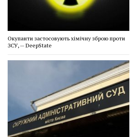
Окупанти застосовують хімічну зброю проти
ЗСУ, — DeepState