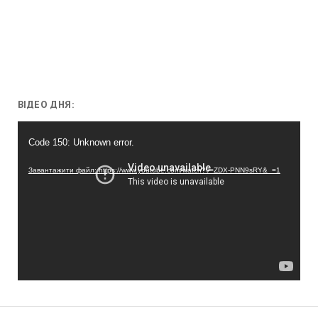
ВІДЕО ДНЯ:
Відеопрогравач
Code 150: Unknown error.
Завантажити файл: https://www.youtube.com/watch?v=ZDX-PNN9sRY&_=1