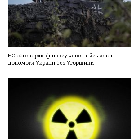
ЄС обговорює фінансування військової
допомоги Україні без Угорщини