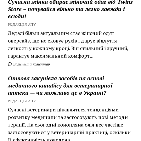
Сучасна жінка обирає жіночий одяг від Twins
Store – почувайся вільно та легко завжди і
всюди!
РЕДАКЦІЯ АПУ
Дедалі більш актуальним стає жіночий одяг
оверсайз, що не сковує рухів і дарує відчуття
легкості у кожному кроці. Він стильний і зручний,
гарантує максимальний комфорт...
Залишити коментар
Оптова закупівля засобів на основі
медичного канабісу для ветеринарної
аптеки — чи можливо це в Україні?
РЕДАКЦІЯ АПУ
Сучасні ветеринари цікавляться тенденціями
розвитку медицини та застосовують нові методи
терапії. На сьогодні конопляна олія все частіше
застосовуються у ветеринарній практиці, оскільки
її ефективність доведена...