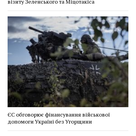
візиту Зеленського та Міцотакіса
ЄС обговорює фінансування військової
допомоги Україні без Угорщини