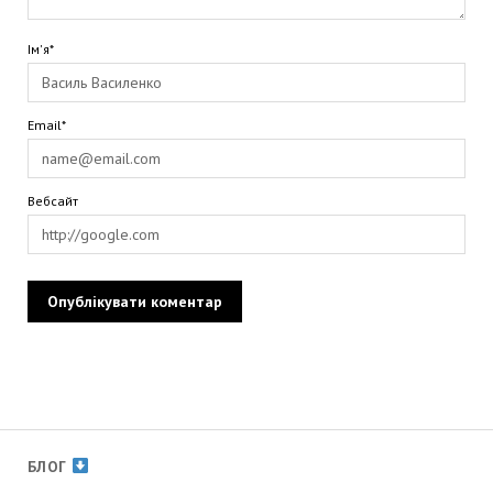
Ім'я*
Email*
Вебсайт
БЛОГ