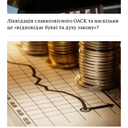
Ліквідація славнозвісного ОАСК та наскільки
це «відповідає букві та духу закону»?