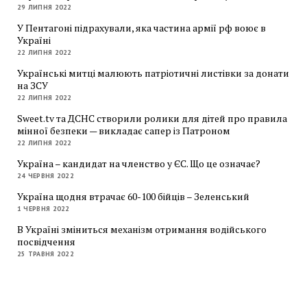
29 ЛИПНЯ 2022
У Пентагоні підрахували, яка частина армії рф воює в
Україні
22 ЛИПНЯ 2022
Українські митці малюють патріотичні листівки за донати
на ЗСУ
22 ЛИПНЯ 2022
Sweet.tv та ДСНС створили ролики для дітей про правила
мінної безпеки — викладає сапер із Патроном
22 ЛИПНЯ 2022
Україна – кандидат на членство у ЄС. Що це означає?
24 ЧЕРВНЯ 2022
Україна щодня втрачає 60-100 бійців – Зеленський
1 ЧЕРВНЯ 2022
В Україні зміниться механізм отримання водійського
посвідчення
25 ТРАВНЯ 2022