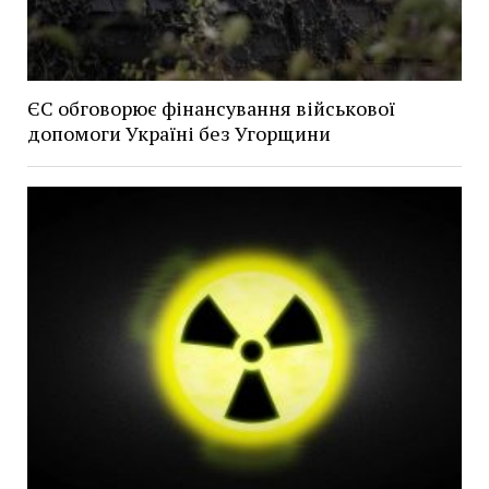
ЄС обговорює фінансування військової
допомоги Україні без Угорщини