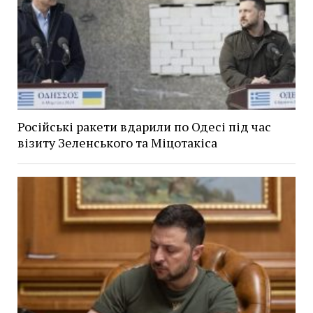
Російські ракети вдарили по Одесі під час
візиту Зеленського та Міцотакіса