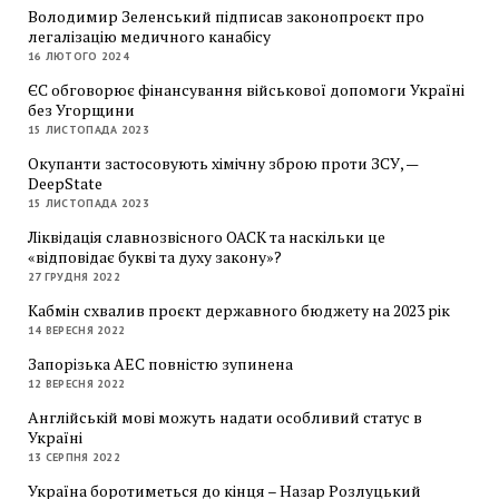
Володимир Зеленський підписав законопроєкт про
легалізацію медичного канабісу
16 ЛЮТОГО 2024
ЄС обговорює фінансування військової допомоги Україні
без Угорщини
15 ЛИСТОПАДА 2023
Окупанти застосовують хімічну зброю проти ЗСУ, —
DeepState
15 ЛИСТОПАДА 2023
Ліквідація славнозвісного ОАСК та наскільки це
«відповідає букві та духу закону»?
27 ГРУДНЯ 2022
Кабмін схвалив проєкт державного бюджету на 2023 рік
14 ВЕРЕСНЯ 2022
Запорізька АЕС повністю зупинена
12 ВЕРЕСНЯ 2022
Англійській мові можуть надати особливий статус в
Україні
13 СЕРПНЯ 2022
Україна боротиметься до кінця – Назар Розлуцький