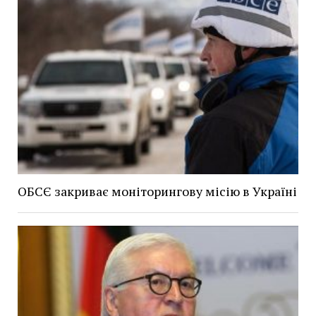
ОБСЄ закриває моніторингову місію в Україні