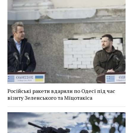
Російські ракети вдарили по Одесі під час
візиту Зеленського та Міцотакіса