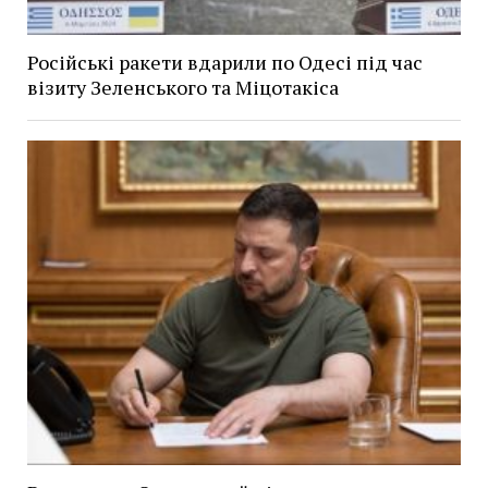
Російські ракети вдарили по Одесі під час
візиту Зеленського та Міцотакіса