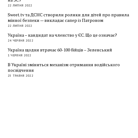
22 ЛИПНЯ 2022
Sweet.tv та ДСНС створили ролики для дітей про правила
мінної безпеки — викладає сапер із Патроном
22 ЛИПНЯ 2022
Україна – кандидат на членство у ЄС. Що це означає?
24 ЧЕРВНЯ 2022
Україна щодня втрачає 60-100 бійців – Зеленський
1 ЧЕРВНЯ 2022
В Україні зміниться механізм отримання водійського
посвідчення
25 ТРАВНЯ 2022