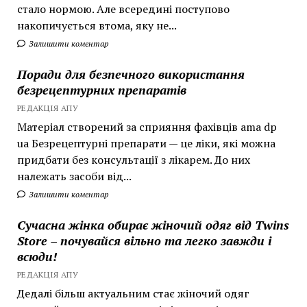
стало нормою. Але всередині поступово
накопичується втома, яку не...
Залишити коментар
Поради для безпечного використання
безрецептурних препаратів
РЕДАКЦІЯ АПУ
Матеріал створений за сприяння фахівців ama dp
ua Безрецептурні препарати — це ліки, які можна
придбати без консультації з лікарем. До них
належать засоби від...
Залишити коментар
Сучасна жінка обирає жіночий одяг від Twins
Store – почувайся вільно та легко завжди і
всюди!
РЕДАКЦІЯ АПУ
Дедалі більш актуальним стає жіночий одяг