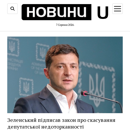
відкри
меню
7 Серпня 2026
Зеленський підписав закон про скасування
депутатської недоторканності