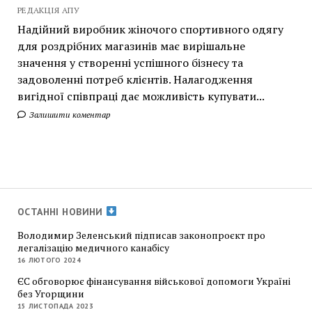
РЕДАКЦІЯ АПУ
Надійний виробник жіночого спортивного одягу
для роздрібних магазинів має вирішальне
значення у створенні успішного бізнесу та
задоволенні потреб клієнтів. Налагодження
вигідної співпраці дає можливість купувати...
Залишити коментар
ОСТАННІ НОВИНИ
Володимир Зеленський підписав законопроєкт про
легалізацію медичного канабісу
16 ЛЮТОГО 2024
ЄС обговорює фінансування військової допомоги Україні
без Угорщини
15 ЛИСТОПАДА 2023