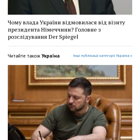
Чому влада України відмовилася від візиту
президента Німеччини? Головне з
розслідування Der Spiegel
Читайте також
Україна
Інші публікації категорії Україна »