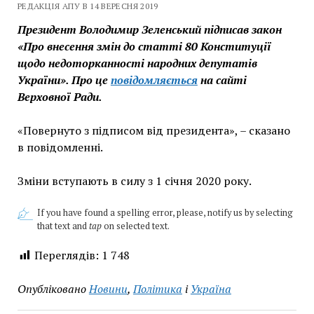
РЕДАКЦІЯ АПУ В 14 ВЕРЕСНЯ 2019
Президент Володимир Зеленський підписав закон
«Про внесення змін до статті 80 Конституції
щодо недоторканності народних депутатів
України». Про це
повідомляється
на сайті
Верховної Ради.
«Повернуто з підписом від президента», – сказано
в повідомленні.
Зміни вступають в силу з 1 січня 2020 року.
If you have found a spelling error, please, notify us by selecting
that text and
tap
on selected text.
Переглядів:
1 748
Опубліковано
Новини
,
Політика
і
Україна