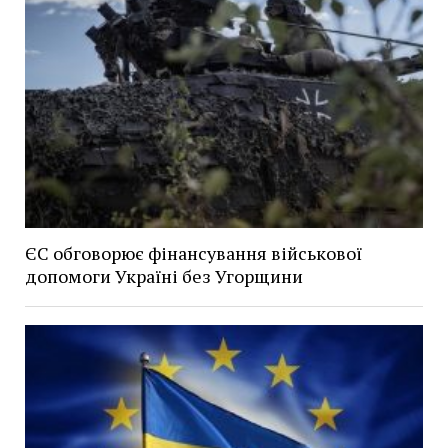
ЄС обговорює фінансування військової
допомоги Україні без Угорщини