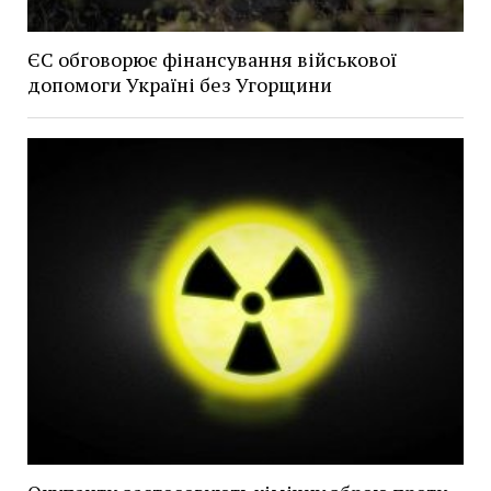
ЄС обговорює фінансування військової
допомоги Україні без Угорщини