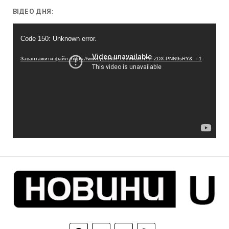
ВІДЕО ДНЯ:
Відеопрогравач
Code 150: Unknown error.
Завантажити файл: https://www.youtube.com/watch?v=ZDX-PNN9sRY&_=1