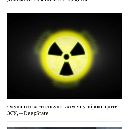
Окупанти застосовують хімічну зброю проти
ЗСУ, — DeepState