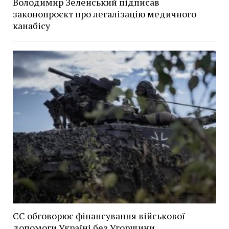
Володимир Зеленський підписав
законопроєкт про легалізацію медичного
канабісу
ЄС обговорює фінансування військової
допомоги Україні без Угорщини