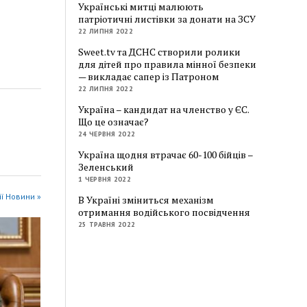
Українські митці малюють
патріотичні листівки за донати на ЗСУ
22 ЛИПНЯ 2022
Sweet.tv та ДСНС створили ролики
для дітей про правила мінної безпеки
— викладає сапер із Патроном
22 ЛИПНЯ 2022
Україна – кандидат на членство у ЄС.
Що це означає?
24 ЧЕРВНЯ 2022
Україна щодня втрачає 60-100 бійців –
Зеленський
1 ЧЕРВНЯ 2022
ії Новини »
В Україні зміниться механізм
отримання водійського посвідчення
25 ТРАВНЯ 2022