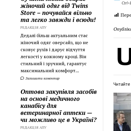
Ctrl+
жіночий одяг від Twins
Store – почувайся вільно
Пере
та легко завжди і всюди!
РЕДАКЦІЯ АПУ
Опублік
Дедалі більш актуальним стає
жіночий одяг оверсайз, що не
сковує рухів і дарує відчуття
легкості у кожному кроці. Він
стильний і зручний, гарантує
максимальний комфорт...
Залишити коментар
Читайте
Оптова закупівля засобів
на основі медичного
канабісу для
ветеринарної аптеки —
чи можливо це в Україні?
РЕДАКЦІЯ АПУ