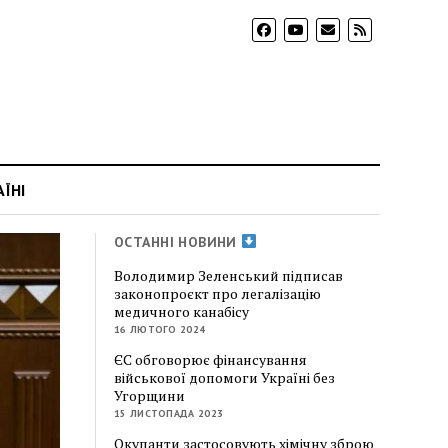
АЇНІ
ОСТАННІ НОВИНИ
Володимир Зеленський підписав
законопроєкт про легалізацію
медичного канабісу
16 ЛЮТОГО 2024
ЄС обговорює фінансування
військової допомоги Україні без
Угорщини
15 ЛИСТОПАДА 2023
Окупанти застосовують хімічну зброю