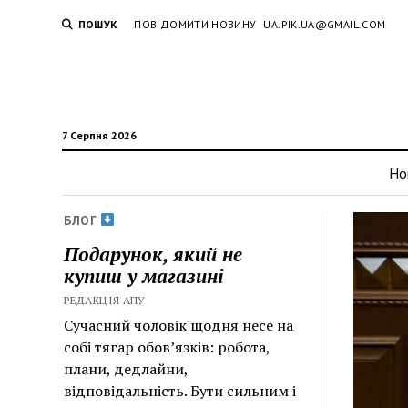
ПОШУК
ПОВІДОМИТИ НОВИНУ
UA.PIK.UA@GMAIL.COM
7 Серпня 2026
Но
БЛОГ
Подарунок, який не
купиш у магазині
РЕДАКЦІЯ АПУ
Сучасний чоловік щодня несе на
собі тягар обов’язків: робота,
плани, дедлайни,
відповідальність. Бути сильним і