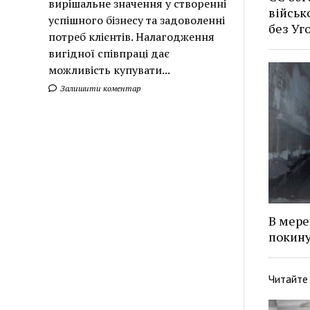
вирішальне значення у створенні
військ
успішного бізнесу та задоволенні
без У
потреб клієнтів. Налагодження
вигідної співпраці дає
можливість купувати...
Залишити коментар
В мере
покину
Читайте