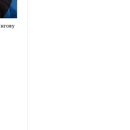
ингову