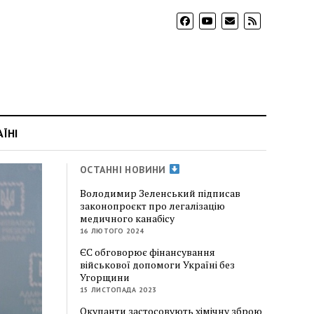
АЇНІ
ОСТАННІ НОВИНИ
Володимир Зеленський підписав
законопроєкт про легалізацію
медичного канабісу
16 ЛЮТОГО 2024
ЄС обговорює фінансування
військової допомоги Україні без
Угорщини
15 ЛИСТОПАДА 2023
Окупанти застосовують хімічну зброю