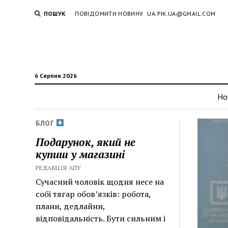
ПОШУК
ПОВІДОМИТИ НОВИНУ
UA.PIK.UA@GMAIL.COM
6 Серпня 2026
Но
БЛОГ
Подарунок, який не
купиш у магазині
РЕДАКЦІЯ АПУ
Сучасний чоловік щодня несе на
собі тягар обов’язків: робота,
плани, дедлайни,
відповідальність. Бути сильним і