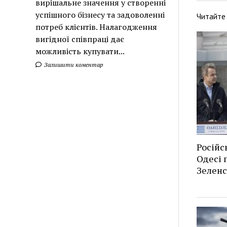
вирішальне значення у створенні
успішного бізнесу та задоволенні
Читайте
потреб клієнтів. Налагодження
вигідної співпраці дає
можливість купувати...
Залишити коментар
Російс
Одесі п
Зеленс