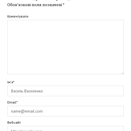
Обов’язкові поля позначені
*
Коментувати
Ім'я*
Email*
Вебсайт