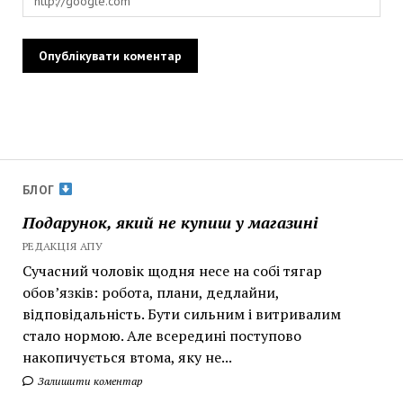
БЛОГ
Подарунок, який не купиш у магазині
РЕДАКЦІЯ АПУ
Сучасний чоловік щодня несе на собі тягар
обов’язків: робота, плани, дедлайни,
відповідальність. Бути сильним і витривалим
стало нормою. Але всередині поступово
накопичується втома, яку не...
Залишити коментар