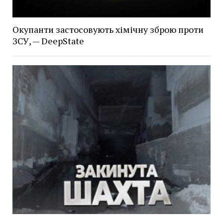
Окупанти застосовують хімічну зброю проти
ЗСУ, — DeepState