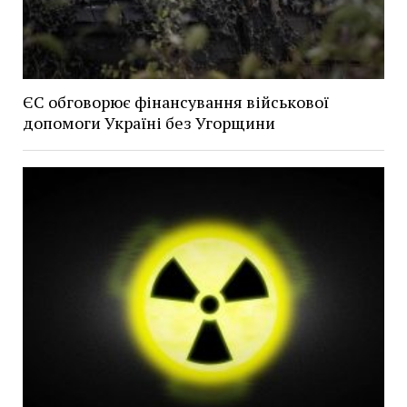
ЄС обговорює фінансування військової
допомоги Україні без Угорщини