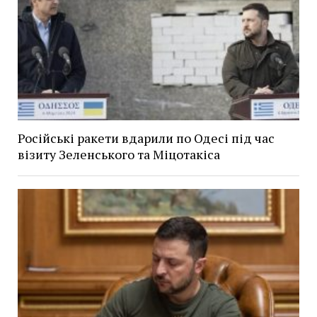
Російські ракети вдарили по Одесі під час
візиту Зеленського та Міцотакіса