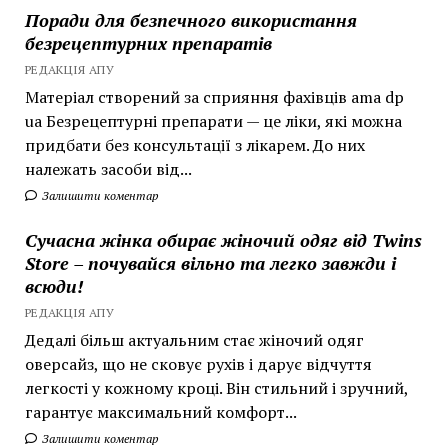
Поради для безпечного використання
безрецептурних препаратів
РЕДАКЦІЯ АПУ
Матеріал створений за сприяння фахівців ama dp
ua Безрецептурні препарати — це ліки, які можна
придбати без консультації з лікарем. До них
належать засоби від...
Залишити коментар
Сучасна жінка обирає жіночий одяг від Twins
Store – почувайся вільно та легко завжди і
всюди!
РЕДАКЦІЯ АПУ
Дедалі більш актуальним стає жіночий одяг
оверсайз, що не сковує рухів і дарує відчуття
легкості у кожному кроці. Він стильний і зручний,
гарантує максимальний комфорт...
Залишити коментар