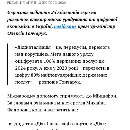
РЕДАКЦІЯ АПУ В 12 ЛЮТОГО 2020
Євросоюз виділить 25 мільйонів євро на
розвиток електронного урядування та цифрової
економіки в Україні,
повідомив
прем’єр-міністр
Олексій Гончарук.
«Діджиталізація − це, передусім, перемога
над корупцією. Мета нашого уряду −
оцифрувати 100% державних послуг до
2024 року. А вже у 2020 році − перевести в
цифру 80% найпопулярніших державних
послуг», − розповів Гончарук.
Міжнародну допомогу спрямують до Мінцифри.
За словами очільника міністерства Михайла
Федорова, кошти витратять на:
додаток «Дія» і реалізацію порталу «Дія»;