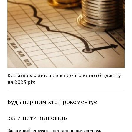
Кабмін схвалив проєкт державного бюджету
на 2023 рік
Будь першим хто прокоментує
Залишити відповідь
Ваша e-mail адреса не оприлюднюватиметься.