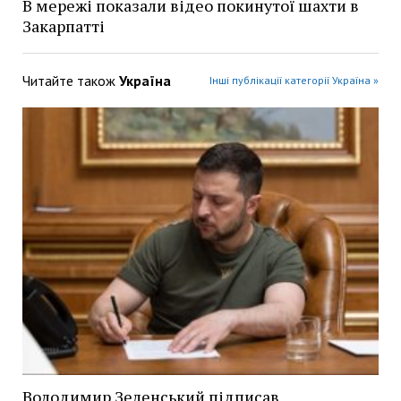
В мережі показали відео покинутої шахти в
Закарпатті
Читайте також
Україна
Інші публікації категорії Україна »
Володимир Зеленський підписав