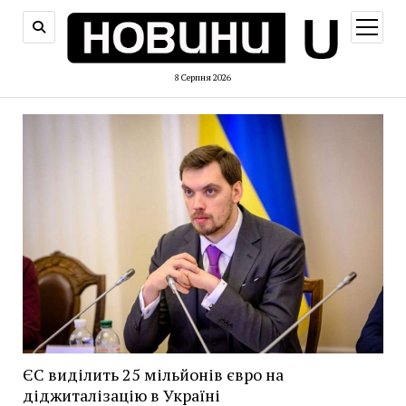
відкри
меню
8 Серпня 2026
ЄС виділить 25 мільйонів євро на
діджиталізацію в Україні