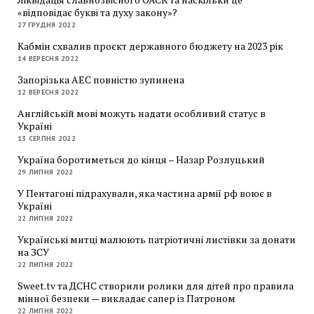
«відповідає букві та духу закону»?
27 ГРУДНЯ 2022
Кабмін схвалив проєкт державного бюджету на 2023 рік
14 ВЕРЕСНЯ 2022
Запорізька АЕС повністю зупинена
12 ВЕРЕСНЯ 2022
Англійській мові можуть надати особливий статус в
Україні
13 СЕРПНЯ 2022
Україна боротиметься до кінця – Назар Розлуцький
29 ЛИПНЯ 2022
У Пентагоні підрахували, яка частина армії рф воює в
Україні
22 ЛИПНЯ 2022
Українські митці малюють патріотичні листівки за донати
на ЗСУ
22 ЛИПНЯ 2022
Sweet.tv та ДСНС створили ролики для дітей про правила
мінної безпеки — викладає сапер із Патроном
22 ЛИПНЯ 2022