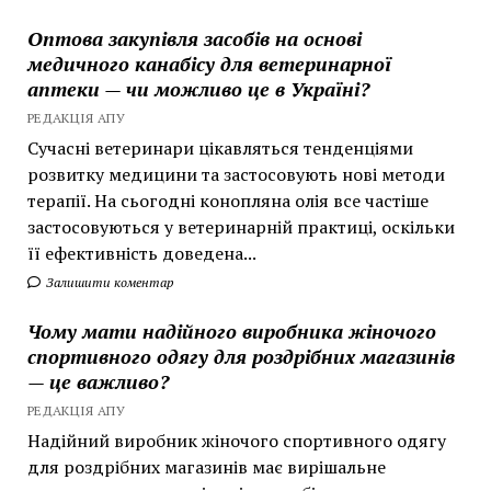
Оптова закупівля засобів на основі
медичного канабісу для ветеринарної
аптеки — чи можливо це в Україні?
РЕДАКЦІЯ АПУ
Сучасні ветеринари цікавляться тенденціями
розвитку медицини та застосовують нові методи
терапії. На сьогодні конопляна олія все частіше
застосовуються у ветеринарній практиці, оскільки
її ефективність доведена...
Залишити коментар
Чому мати надійного виробника жіночого
спортивного одягу для роздрібних магазинів
— це важливо?
РЕДАКЦІЯ АПУ
Надійний виробник жіночого спортивного одягу
для роздрібних магазинів має вирішальне