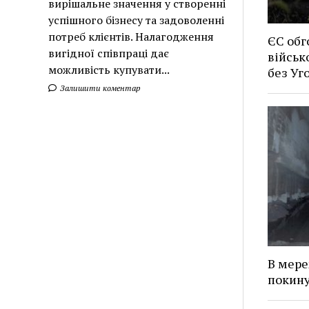
вирішальне значення у створенні
успішного бізнесу та задоволенні
потреб клієнтів. Налагодження
ЄС обг
вигідної співпраці дає
військ
можливість купувати...
без У
Залишити коментар
В мере
покину