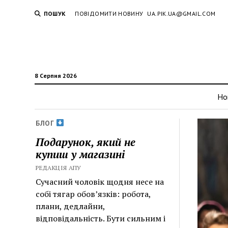
ПОШУК
ПОВІДОМИТИ НОВИНУ
UA.PIK.UA@GMAIL.COM
8 Серпня 2026
Но
БЛОГ
Подарунок, який не
купиш у магазині
РЕДАКЦІЯ АПУ
Сучасний чоловік щодня несе на
собі тягар обов’язків: робота,
плани, дедлайни,
відповідальність. Бути сильним і