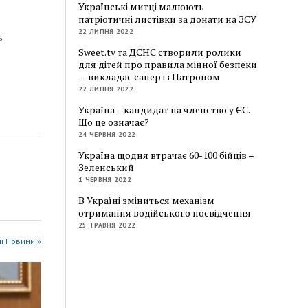
Українські митці малюють
патріотичні листівки за донати на ЗСУ
22 ЛИПНЯ 2022
ь
Sweet.tv та ДСНС створили ролики
для дітей про правила мінної безпеки
— викладає сапер із Патроном
22 ЛИПНЯ 2022
Україна – кандидат на членство у ЄС.
Що це означає?
24 ЧЕРВНЯ 2022
Україна щодня втрачає 60-100 бійців –
Зеленський
1 ЧЕРВНЯ 2022
В Україні зміниться механізм
отримання водійського посвідчення
25 ТРАВНЯ 2022
ії Новини »