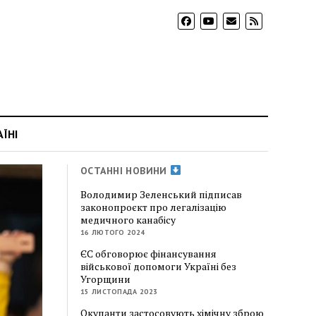
АЇНІ
ОСТАННІ НОВИНИ
Володимир Зеленський підписав
законопроєкт про легалізацію
медичного канабісу
16 ЛЮТОГО 2024
ЄС обговорює фінансування
військової допомоги Україні без
Угорщини
15 ЛИСТОПАДА 2023
Окупанти застосовують хімічну зброю