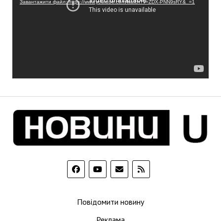
Завантажити файл: https://www.youtube.com/watch?v=ZDX-PNN9sRY&_=1
Повідомити новину
Реклама