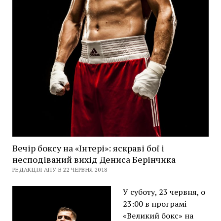
Вечір боксу на «Інтері»: яскраві бої і
несподіваний вихід Дениса Берінчика
РЕДАКЦІЯ АПУ В 22 ЧЕРВНЯ 2018
У суботу, 23 червня, о
23:00 в програмі
«Великий бокс» на