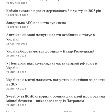
27 ГРУДНЯ 2022
Кабмін схвалив проєкт державного бюджету на 2023 рік
14 ВЕРЕСНЯ 2022
Запорізька АЕС повністю зупинена
12 ВЕРЕСНЯ 2022
Англійській мові можуть надати особливий статус в
Україні
13 СЕРПНЯ 2022
Україна боротиметься до кінця – Назар Розлуцький
29 ЛИПНЯ 2022
У Пентагоні підрахували, яка частина армії рф воює в
Україні
22 ЛИПНЯ 2022
Українські митці малюють патріотичні листівки за донати
на ЗСУ
22 ЛИПНЯ 2022
Sweet.tv та ДСНС створили ролики для дітей про правила
мінної безпеки — викладає сапер із Патроном
22 ЛИПНЯ 2022