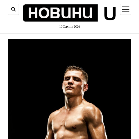
відкри
меню
10 Серпня 2026