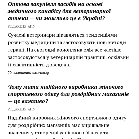
Оптова закупівля засобів на основі
медичного канабісу для ветеринарної
аптеки — чи можливо це в Україні?
РЕДАКЦІЯ АПУ
Сучасні ветеринари цікавляться тенденціями
розвитку медицини та застосовують нові методи
терапії. На сьогодні конопляна олія все частіше
застосовуються у ветеринарній практиці, оскільки
її ефективність доведена...
Залишити коментар
Чому мати надійного виробника жіночого
спортивного одягу для роздрібних магазинів
— це важливо?
РЕДАКЦІЯ АПУ
Надійний виробник жіночого спортивного одягу
для роздрібних магазинів має вирішальне
значення у створенні успішного бізнесу та