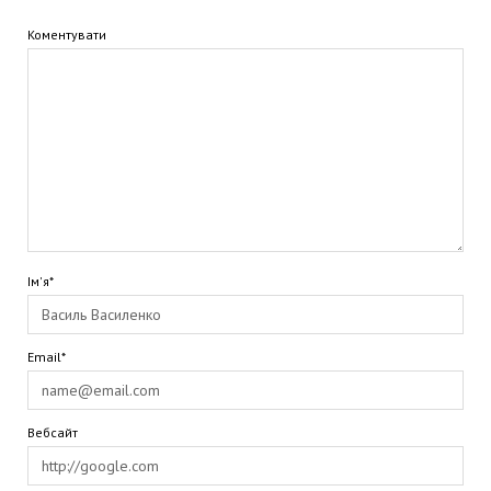
Коментувати
Ім'я*
Email*
Вебсайт