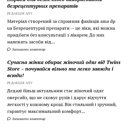
безрецептурних препаратів
РЕДАКЦІЯ АПУ
Матеріал створений за сприяння фахівців ama dp
ua Безрецептурні препарати — це ліки, які можна
придбати без консультації з лікарем. До них
належать засоби від...
Залишити коментар
Сучасна жінка обирає жіночий одяг від Twins
Store – почувайся вільно та легко завжди і
всюди!
РЕДАКЦІЯ АПУ
Дедалі більш актуальним стає жіночий одяг
оверсайз, що не сковує рухів і дарує відчуття
легкості у кожному кроці. Він стильний і зручний,
гарантує максимальний комфорт...
Залишити коментар