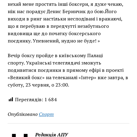
нехай мене простять інші боксери, я дуже чекаю,
ніж нас порадує Денис Беринчик до бою.
Його
виходи в ринг настільки несподівані і вражаючі,
що я перебуваю в передчутті незабутнього
видовища ще до початку боксерського
поєдинку.
Упевнений, нудно не буде! »
Вечір боксу пройде в київському Палаці
спорту.
Українські телеглядачі зможуть
подивитися поєдинки в прямому ефірі в проекті
«Великий бокс» на телеканалі «Інтер» вже завтра, в
суботу, 23 червня, о 23:00.
Переглядів:
1 684
Опубліковано
Спорт
Редакція АПУ