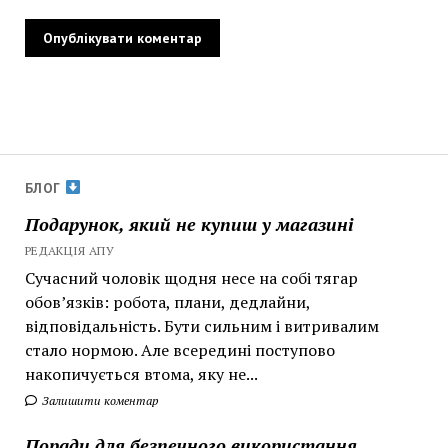
БЛОГ
Подарунок, який не купиш у магазині
РЕДАКЦІЯ АПУ
Сучасний чоловік щодня несе на собі тягар
обов’язків: робота, плани, дедлайни,
відповідальність. Бути сильним і витривалим
стало нормою. Але всередині поступово
накопичується втома, яку не...
Залишити коментар
Поради для безпечного використання