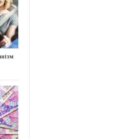
анізм