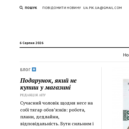
ПОШУК
ПОВІДОМИТИ НОВИНУ
UA.PIK.UA@GMAIL.COM
6 Серпня 2026
Но
БЛОГ
Подарунок, який не
купиш у магазині
РЕДАКЦІЯ АПУ
Сучасний чоловік щодня несе на
собі тягар обов’язків: робота,
плани, дедлайни,
відповідальність. Бути сильним і