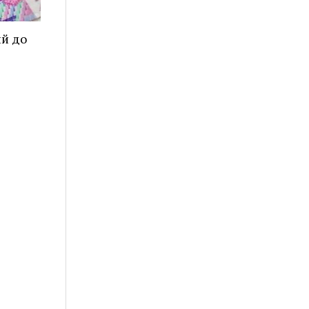
ий до