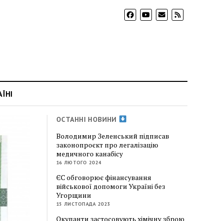
АЇНІ
ОСТАННІ НОВИНИ
Володимир Зеленський підписав
законопроєкт про легалізацію
медичного канабісу
16 ЛЮТОГО 2024
ЄС обговорює фінансування
військової допомоги Україні без
Угорщини
15 ЛИСТОПАДА 2023
Окупанти застосовують хімічну зброю