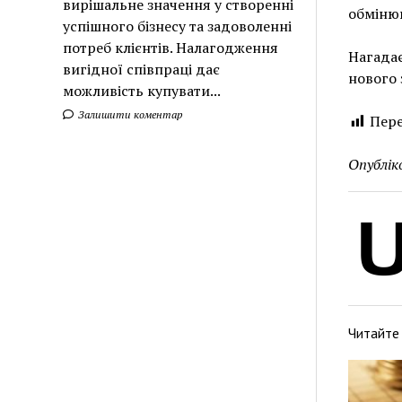
вирішальне значення у створенні
обмінюв
успішного бізнесу та задоволенні
потреб клієнтів. Налагодження
Нагадає
вигідної співпраці дає
нового 
можливість купувати...
Залишити коментар
Пере
Опублік
Читайте