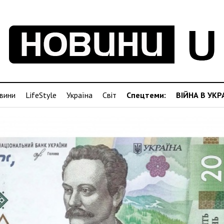
вини
LifeStyle
Україна
Світ
Спецтеми:
ВІЙНА В УКР