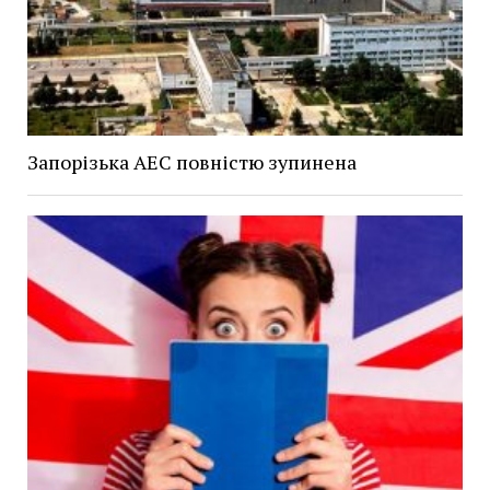
Запорізька АЕС повністю зупинена