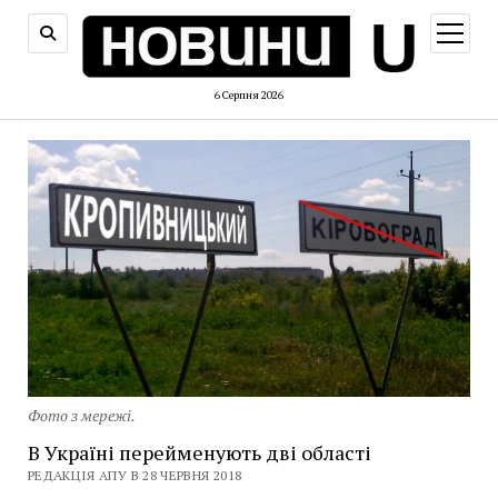
відкри
меню
6 Серпня 2026
Фото з мережі.
В Україні перейменують дві області
РЕДАКЦІЯ АПУ В 28 ЧЕРВНЯ 2018