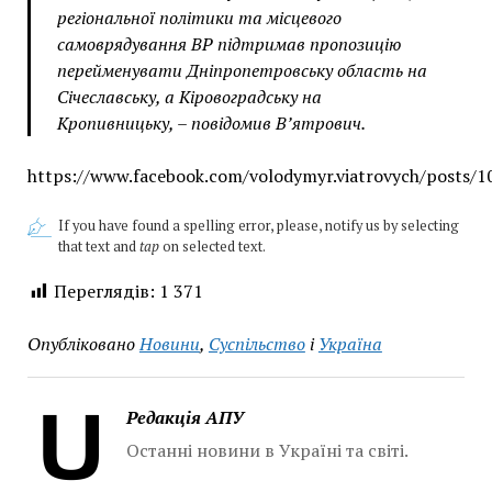
регіональної політики та місцевого
самоврядування ВР підтримав пропозицію
перейменувати Дніпропетровську область на
Січеславську, а Кіровоградську на
Кропивницьку, – повідомив В’ятрович.
https://www.facebook.com/volodymyr.viatrovych/posts
If you have found a spelling error, please, notify us by selecting
that text and
tap
on selected text.
Переглядів:
1 371
Опубліковано
Новини
,
Суспільство
і
Україна
Редакція АПУ
Останні новини в Україні та світі.