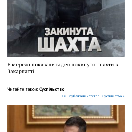
В мережі показали відео покинутої шахти в
Закарпатті
Читайте також
Суспільство
Інші публікації категорії Суспільство »