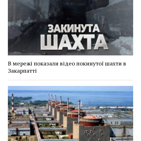
В мережі показали відео покинутої шахти в
Закарпатті