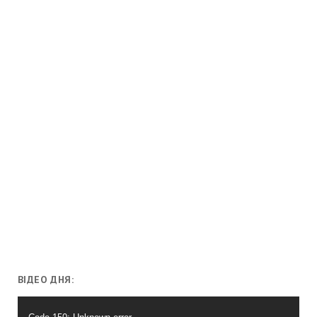
ВІДЕО ДНЯ:
Відеопрогравач