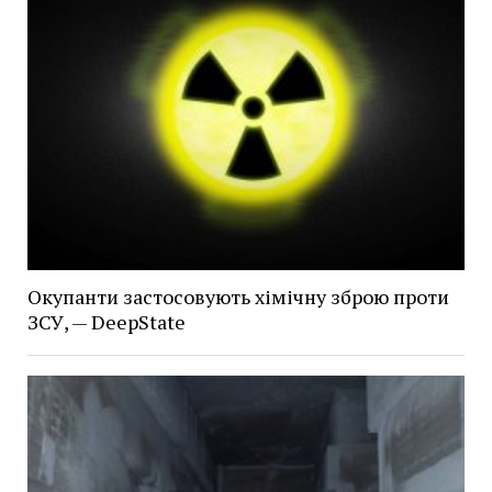
Окупанти застосовують хімічну зброю проти
ЗСУ, — DeepState