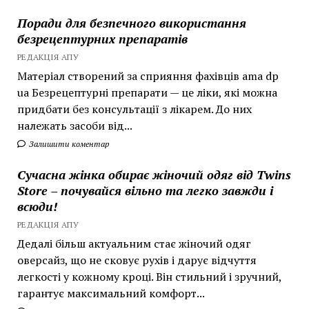
Поради для безпечного використання
безрецептурних препаратів
РЕДАКЦІЯ АПУ
Матеріал створений за сприяння фахівців ama dp
ua Безрецептурні препарати — це ліки, які можна
придбати без консультації з лікарем. До них
належать засоби від...
Залишити коментар
Сучасна жінка обирає жіночий одяг від Twins
Store – почувайся вільно та легко завжди і
всюди!
РЕДАКЦІЯ АПУ
Дедалі більш актуальним стає жіночий одяг
оверсайз, що не сковує рухів і дарує відчуття
легкості у кожному кроці. Він стильний і зручний,
гарантує максимальний комфорт...