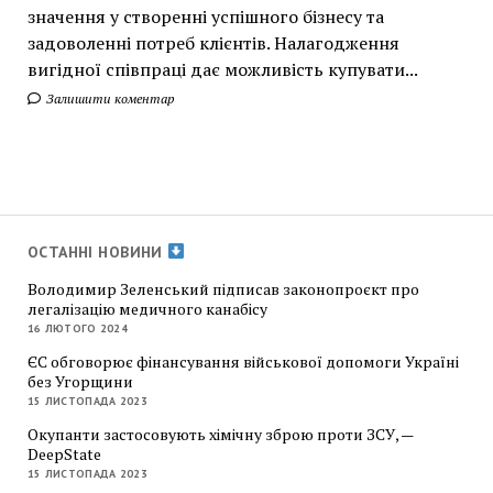
значення у створенні успішного бізнесу та
задоволенні потреб клієнтів. Налагодження
вигідної співпраці дає можливість купувати...
Залишити коментар
ОСТАННІ НОВИНИ
Володимир Зеленський підписав законопроєкт про
легалізацію медичного канабісу
16 ЛЮТОГО 2024
ЄС обговорює фінансування військової допомоги Україні
без Угорщини
15 ЛИСТОПАДА 2023
Окупанти застосовують хімічну зброю проти ЗСУ, —
DeepState
15 ЛИСТОПАДА 2023