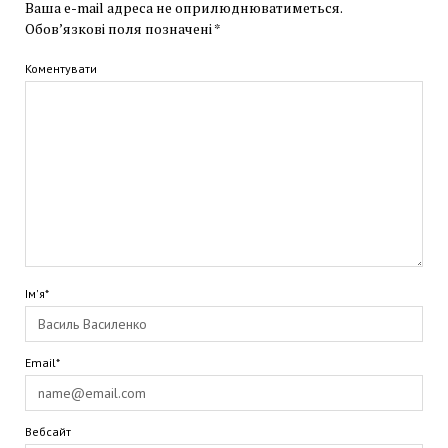
Ваша e-mail адреса не оприлюднюватиметься.
Обов’язкові поля позначені
*
Коментувати
Ім'я*
Email*
Вебсайт