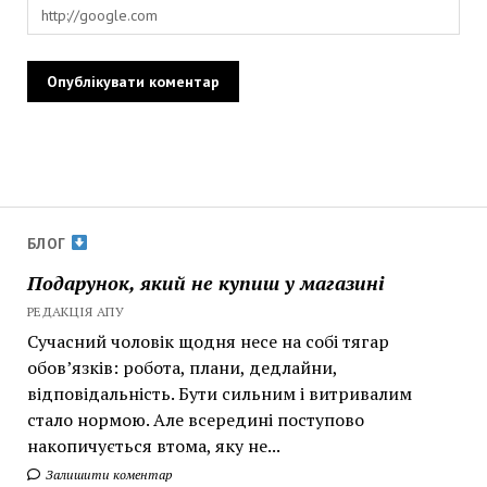
БЛОГ
Подарунок, який не купиш у магазині
РЕДАКЦІЯ АПУ
Сучасний чоловік щодня несе на собі тягар
обов’язків: робота, плани, дедлайни,
відповідальність. Бути сильним і витривалим
стало нормою. Але всередині поступово
накопичується втома, яку не...
Залишити коментар