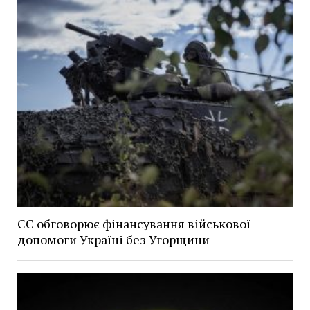
ЄС обговорює фінансування військової
допомоги Україні без Угорщини