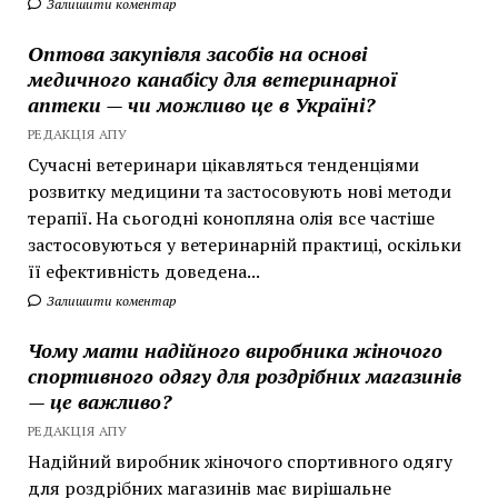
Залишити коментар
Оптова закупівля засобів на основі
медичного канабісу для ветеринарної
аптеки — чи можливо це в Україні?
РЕДАКЦІЯ АПУ
Сучасні ветеринари цікавляться тенденціями
розвитку медицини та застосовують нові методи
терапії. На сьогодні конопляна олія все частіше
застосовуються у ветеринарній практиці, оскільки
її ефективність доведена...
Залишити коментар
Чому мати надійного виробника жіночого
спортивного одягу для роздрібних магазинів
— це важливо?
РЕДАКЦІЯ АПУ
Надійний виробник жіночого спортивного одягу
для роздрібних магазинів має вирішальне