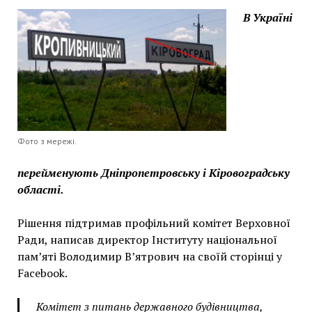
В Україні
Фото з мережі.
перейменують Дніпропетровську і Кіровоградську
області.
Рішення підтримав профільний комітет Верховної
Ради, написав директор Інституту національної
пам’яті Володимир В’ятрович на своїй сторінці у
Facebook.
Комітет з питань державного будівництва,