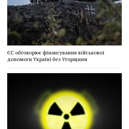
ЄС обговорює фінансування військової
допомоги Україні без Угорщини