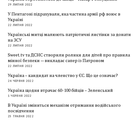
29 ЛИПНЯ 2022
У Пентагоні підрахували, яка частина армії рф воює в
Україні
22 ЛИПНЯ 2022
Українські митці малюють патріотичні листівки за донати
на ЗСУ
22 ЛИПНЯ 2022
Sweet.tv та ДСНС створили ролики для дітей про правила
мінної безпеки — викладає сапер із Патроном
22 ЛИПНЯ 2022
Україна – кандидат на членство у ЄС. Що це означає?
24 ЧЕРВНЯ 2022
Україна щодня втрачає 60-100 бійців – Зеленський
1 ЧЕРВНЯ 2022
В Україні зміниться механізм отримання водійського
посвідчення
25 ТРАВНЯ 2022