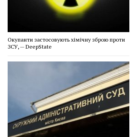
Окупанти застосовують хімічну зброю проти
ЗСУ, — DeepState