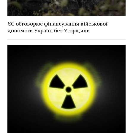
ЄС обговорює фінансування військової
допомоги Україні без Угорщини