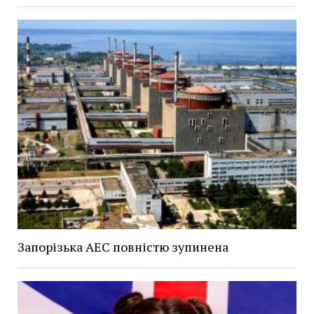
Запорізька АЕС повністю зупинена