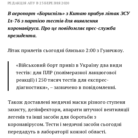
РЕДАКЦІЯ АПУ В 23 БЕРЕЗНЯ 2020
В аеропорт «Бориспіль» з Китаю прибув літак ЗСУ
Іл-76 з партією тестів для виявлення
коронавіруса. Про це повідомляє прес-служба
президента.
Літак прилетів сьогодні близько 2:00 з Гуанчжоу.
«Військовий борт привіз в Україну два види
тестів: для ПЛР (полімеразної ланцюгової
реакції) і 250 тисяч тестів для експрес-
діагностики», – зазначено в повідомленні.
Також доставлені медичні маски різного ступеня
захисту, дезінфектори, апарати штучної вентиляції
легенів та інші засоби для боротьби з
коронавірусом. Тести і медичні засоби сьогодні
передадуть в лабораторії кожної області.