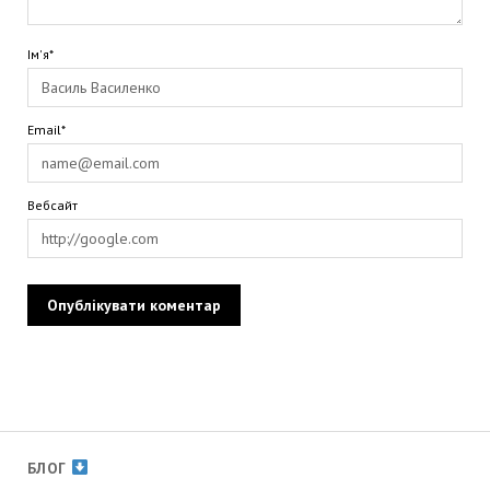
Ім'я*
Email*
Вебсайт
БЛОГ