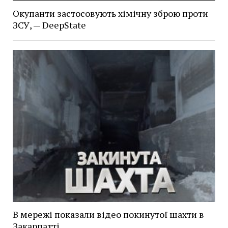
Окупанти застосовують хімічну зброю проти
ЗСУ, — DeepState
В мережі показали відео покинутої шахти в
Закарпатті