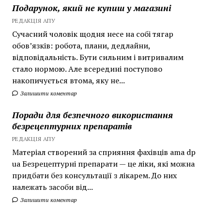
Подарунок, який не купиш у магазині
РЕДАКЦІЯ АПУ
Сучасний чоловік щодня несе на собі тягар
обов’язків: робота, плани, дедлайни,
відповідальність. Бути сильним і витривалим
стало нормою. Але всередині поступово
накопичується втома, яку не...
Залишити коментар
Поради для безпечного використання
безрецептурних препаратів
РЕДАКЦІЯ АПУ
Матеріал створений за сприяння фахівців ama dp
ua Безрецептурні препарати — це ліки, які можна
придбати без консультації з лікарем. До них
належать засоби від...
Залишити коментар