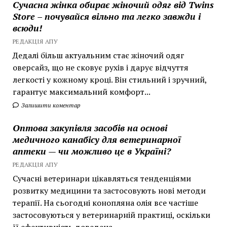
Сучасна жінка обирає жіночий одяг від Twins
Store – почувайся вільно та легко завжди і
всюди!
РЕДАКЦІЯ АПУ
Дедалі більш актуальним стає жіночий одяг
оверсайз, що не сковує рухів і дарує відчуття
легкості у кожному кроці. Він стильний і зручний,
гарантує максимальний комфорт...
Залишити коментар
Оптова закупівля засобів на основі
медичного канабісу для ветеринарної
аптеки — чи можливо це в Україні?
РЕДАКЦІЯ АПУ
Сучасні ветеринари цікавляться тенденціями
розвитку медицини та застосовують нові методи
терапії. На сьогодні конопляна олія все частіше
застосовуються у ветеринарній практиці, оскільки
її ефективність доведена...