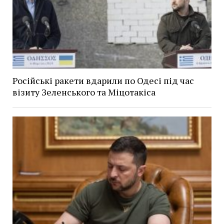
Російські ракети вдарили по Одесі під час
візиту Зеленського та Міцотакіса