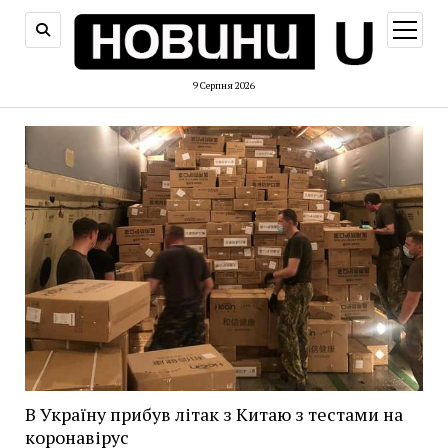
відкри
меню
9 Серпня 2026
В Україну прибув літак з Китаю з тестами на
коронавірус