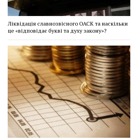
Ліквідація славнозвісного ОАСК та наскільки
це «відповідає букві та духу закону»?