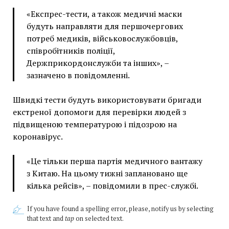
«Експрес-тести, а також медичні маски
будуть направляти для першочергових
потреб медиків, військовослужбовців,
співробітників поліції,
Держприкордонслужби та інших», –
зазначено в повідомленні.
Швидкі тести будуть використовувати бригади
екстреної допомоги для перевірки людей з
підвищеною температурою і підозрою на
коронавірус.
«Це тільки перша партія медичного вантажу
з Китаю. На цьому тижні заплановано ще
кілька рейсів», – повідомили в прес-службі.
If you have found a spelling error, please, notify us by selecting
that text and
tap
on selected text.