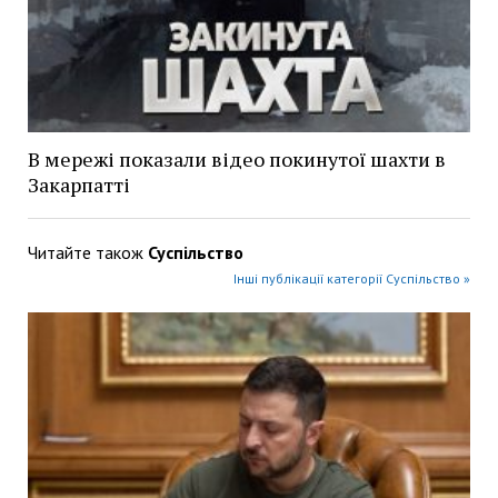
В мережі показали відео покинутої шахти в
Закарпатті
Читайте також
Суспільство
Інші публікації категорії Суспільство »