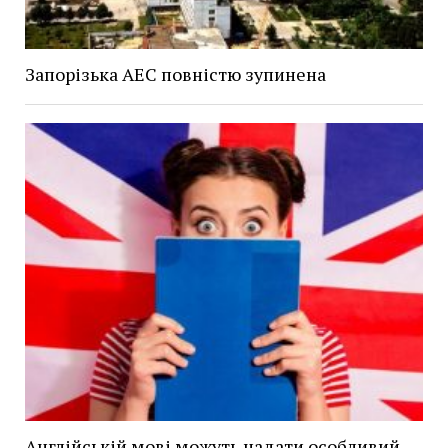
Запорізька АЕС повністю зупинена
Англійській мові можуть надати особливий