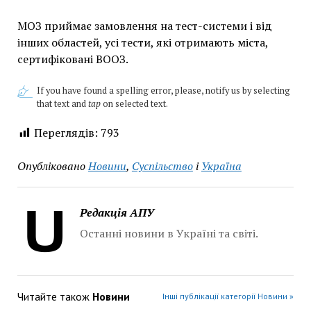
МОЗ приймає замовлення на тест-системи і від
інших областей, усі тести, які отримають міста,
сертифіковані ВООЗ.
If you have found a spelling error, please, notify us by selecting
that text and
tap
on selected text.
Переглядів:
793
Опубліковано
Новини
,
Суспільство
і
Україна
Редакція АПУ
Останні новини в Україні та світі.
Читайте також
Новини
Інші публікації категорії Новини »