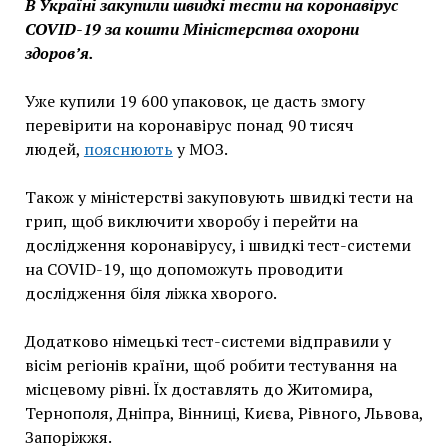
В Україні закупили швидкі тести на коронавірус
COVID-19 за кошти Міністерства охорони
здоров’я.
Уже купили 19 600 упаковок, це дасть змогу
перевірити на коронавірус понад 90 тисяч
людей,
пояснюють
у МОЗ.
Також у міністерстві закуповують швидкі тести на
грип, щоб виключити хворобу і перейти на
дослідження коронавірусу, і швидкі тест-системи
на COVID-19, що допоможуть проводити
дослідження біля ліжка хворого.
Додатково німецькі тест-системи відправили у
вісім регіонів країни, щоб робити тестування на
місцевому рівні. Їх доставлять до Житомира,
Тернополя, Дніпра, Вінниці, Києва, Рівного, Львова,
Запоріжжя.