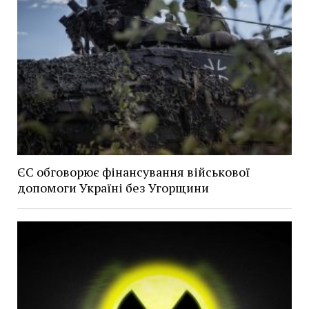
ЄС обговорює фінансування військової
допомоги Україні без Угорщини