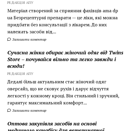
РЕДАКЦІЯ АПУ
Матеріал створений за сприяння фахівців ama dp
ua Безрецептурні препарати — це ліки, які можна
придбати без консультації з лікарем. До них
належать засоби від...
Залишити коментар
Сучасна жінка обирає жіночий одяг від Twins
Store – почувайся вільно та легко завжди і
всюди!
РЕДАКЦІЯ АПУ
Дедалі більш актуальним стає жіночий одяг
оверсайз, що не сковує рухів і дарує відчуття
легкості у кожному кроці. Він стильний і зручний,
гарантує максимальний комфорт...
Залишити коментар
Оптова закупівля засобів на основі
медичного канабісу для ветеринарної