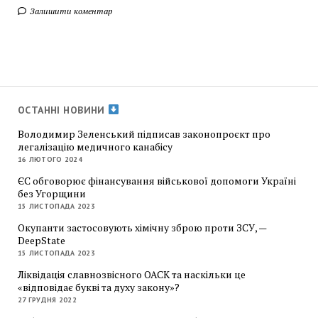
Залишити коментар
ОСТАННІ НОВИНИ
Володимир Зеленський підписав законопроєкт про
легалізацію медичного канабісу
16 ЛЮТОГО 2024
ЄС обговорює фінансування військової допомоги Україні
без Угорщини
15 ЛИСТОПАДА 2023
Окупанти застосовують хімічну зброю проти ЗСУ, —
DeepState
15 ЛИСТОПАДА 2023
Ліквідація славнозвісного ОАСК та наскільки це
«відповідає букві та духу закону»?
27 ГРУДНЯ 2022