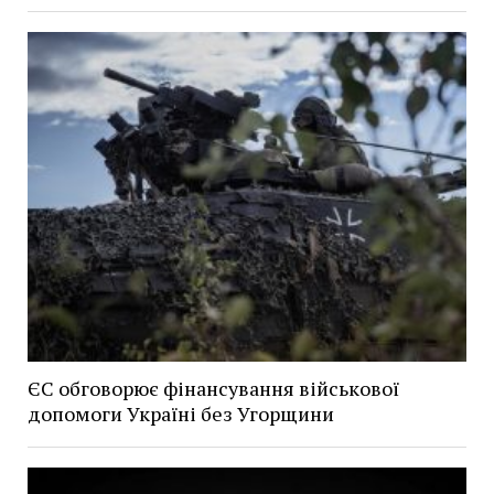
ЄС обговорює фінансування військової
допомоги Україні без Угорщини