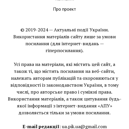
Про проект
© 2019-2024 — Актуальні події України.
Використання матеріалів сайту лише за умови
посилання (для інтернет-видань —
гіперпосилання).
Усі права на матеріали, які містить цей сайт, а
також ті, що мiстить посилання на веб-сайти,
належать авторам публікацій та охороняються у
відповідності із законодавством України, в тому
числі, про авторське право і суміжні права.
Використання матерiалiв, а також цитування будь-
якої інформації з інтернет-видання «АПУ»
дозволяється тільки за умови посилання.
E-mail редакції
:
ua.pik.ua@gmail.com