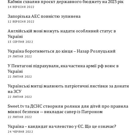
Кабмін схвалив проєкт державного бюджету на 2023 рік
14 ВЕРЕСНЯ 2022
Запорізька АЕС повністю зупинена
12 ВЕРЕСНЯ 2022
Англійській мові можуть надати особливий статус в
Україні
13 СЕРПНЯ 2022
Україна боротиметься до кінця – Назар Розлуцький
29 ЛИПНЯ 2022
У Пентагоні підрахували, яка частина армії рф воює в
Україні
22 ЛИПНЯ 2022
Українські митці малюють патріотичні листівки за донати
на ЗСУ
22 ЛИПНЯ 2022
Sweet.tv та ДСНС створили ролики для дітей про правила
мінної безпеки — викладає сапер із Патроном
22 ЛИПНЯ 2022
Україна – кандидат на членство у ЄС. Що це означає?
24 ЧЕРВНЯ 2022