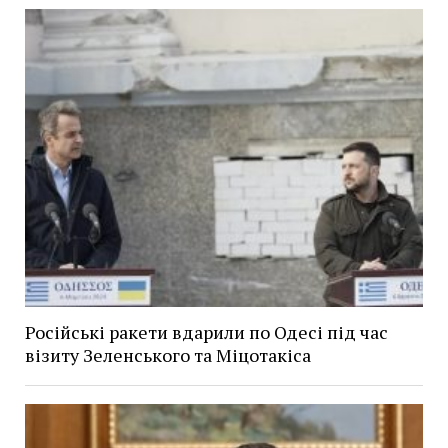
Російські ракети вдарили по Одесі під час
візиту Зеленського та Міцотакіса