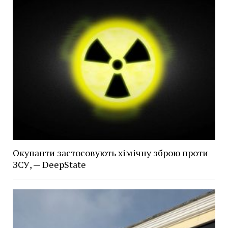
Окупанти застосовують хімічну зброю проти
ЗСУ, — DeepState