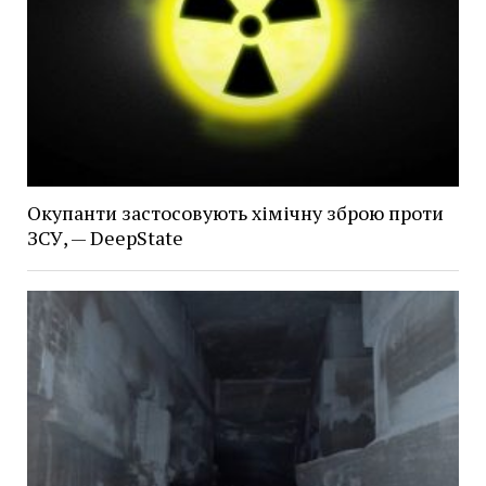
Окупанти застосовують хімічну зброю проти
ЗСУ, — DeepState