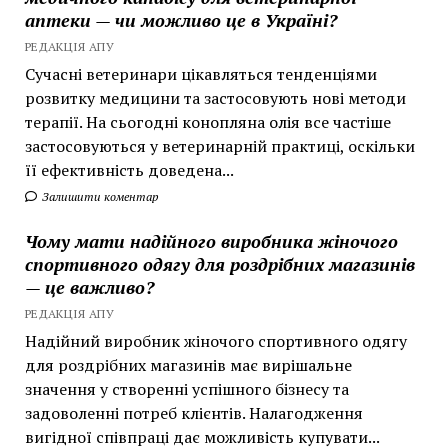
аптеки — чи можливо це в Україні?
РЕДАКЦІЯ АПУ
Сучасні ветеринари цікавляться тенденціями
розвитку медицини та застосовують нові методи
терапії. На сьогодні конопляна олія все частіше
застосовуються у ветеринарній практиці, оскільки
її ефективність доведена...
Залишити коментар
Чому мати надійного виробника жіночого
спортивного одягу для роздрібних магазинів
— це важливо?
РЕДАКЦІЯ АПУ
Надійний виробник жіночого спортивного одягу
для роздрібних магазинів має вирішальне
значення у створенні успішного бізнесу та
задоволенні потреб клієнтів. Налагодження
вигідної співпраці дає можливість купувати...