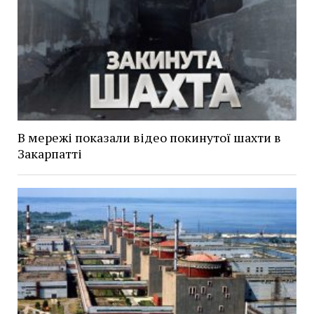
В мережі показали відео покинутої шахти в
Закарпатті