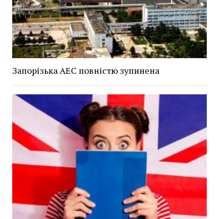
Запорізька АЕС повністю зупинена