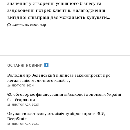
значення у створенні успішного бізнесу та
задоволенні потреб клієнтів. Налагодження
вигідної співпраці дає можливість купувати...
Залишити коментар
ОСТАННІ НОВИНИ
Володимир Зеленський підписав законопроєкт про
легалізацію медичного канабісу
16 ЛЮТОГО 2024
ЄС обговорює фінансування військової допомоги Україні
без Угорщини
15 ЛИСТОПАДА 2023
Окупанти застосовують хімічну зброю проти ЗСУ, —
DeepState
15 ЛИСТОПАДА 2023