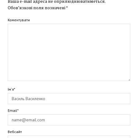
Ваша e-mail адреса не оприлюднюватиметься.
Обов’язкові поля позначені
*
Коментувати
Ім'я*
Email*
Вебсайт