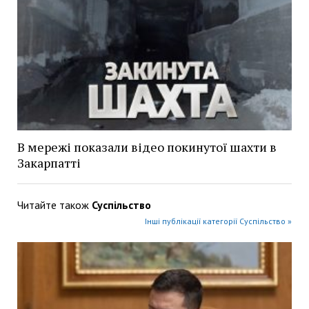
В мережі показали відео покинутої шахти в
Закарпатті
Читайте також
Суспільство
Інші публікації категорії Суспільство »