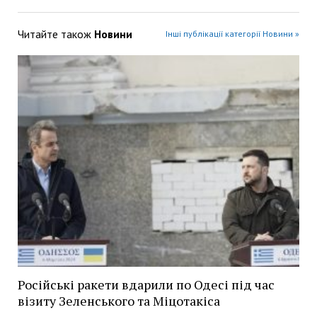
Читайте також
Новини
Інші публікації категорії Новини »
Російські ракети вдарили по Одесі під час
візиту Зеленського та Міцотакіса