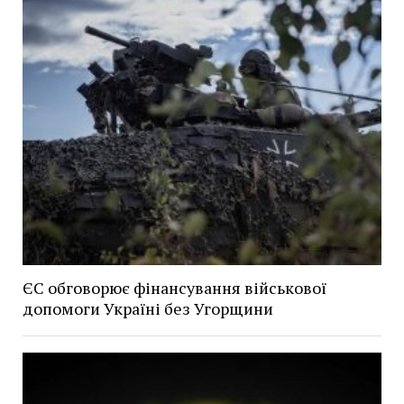
ЄС обговорює фінансування військової
допомоги Україні без Угорщини