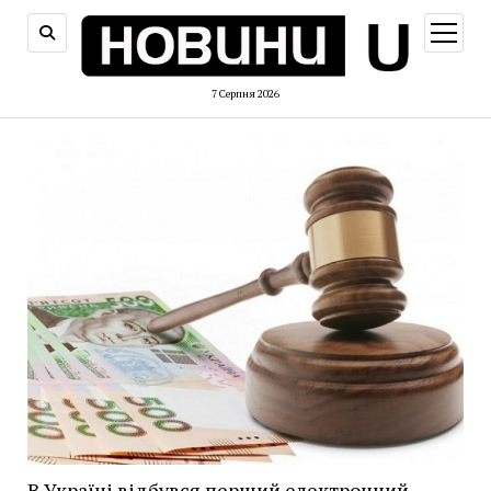
відкри
меню
7 Серпня 2026
В Україні відбувся перший електронний