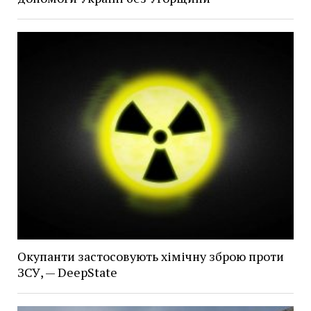
Окупанти застосовують хімічну зброю проти
ЗСУ, — DeepState