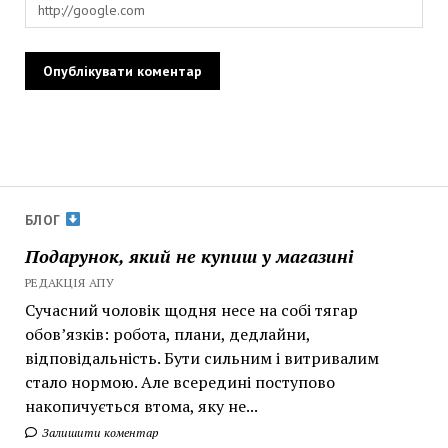
БЛОГ
Подарунок, який не купиш у магазині
РЕДАКЦІЯ АПУ
Сучасний чоловік щодня несе на собі тягар
обов’язків: робота, плани, дедлайни,
відповідальність. Бути сильним і витривалим
стало нормою. Але всередині поступово
накопичується втома, яку не...
Залишити коментар