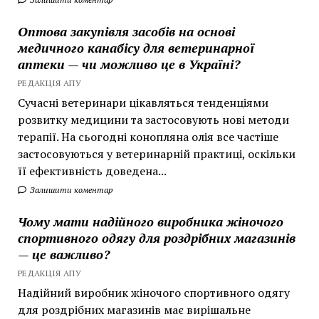
Оптова закупівля засобів на основі
медичного канабісу для ветеринарної
аптеки — чи можливо це в Україні?
РЕДАКЦІЯ АПУ
Сучасні ветеринари цікавляться тенденціями
розвитку медицини та застосовують нові методи
терапії. На сьогодні конопляна олія все частіше
застосовуються у ветеринарній практиці, оскільки
її ефективність доведена...
Залишити коментар
Чому мати надійного виробника жіночого
спортивного одягу для роздрібних магазинів
— це важливо?
РЕДАКЦІЯ АПУ
Надійний виробник жіночого спортивного одягу
для роздрібних магазинів має вирішальне