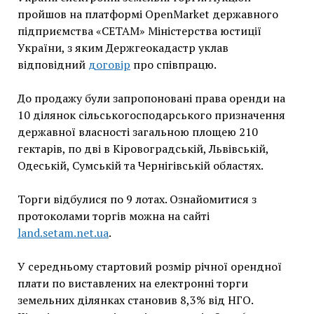
пройшов на платформі OpenMarket державного
підприємства «СЕТАМ» Міністерства юстиції
України, з яким Держгеокадастр уклав
відповідний
договір
про співпрацю.
До продажу були запропоновані права оренди на
10 ділянок сільськогосподарського призначення
державної власності загальною площею 210
гектарів, по дві в Кіровоградській, Львівській,
Одеській, Сумській та Чернігівській областях.
Торги відбулися по 9 лотах. Ознайомитися з
протоколами торгів можна на сайті
land.setam.net.ua
.
У середньому стартовий розмір річної орендної
плати по виставлених на електронні торги
земельних ділянках становив 8,3% від НГО.