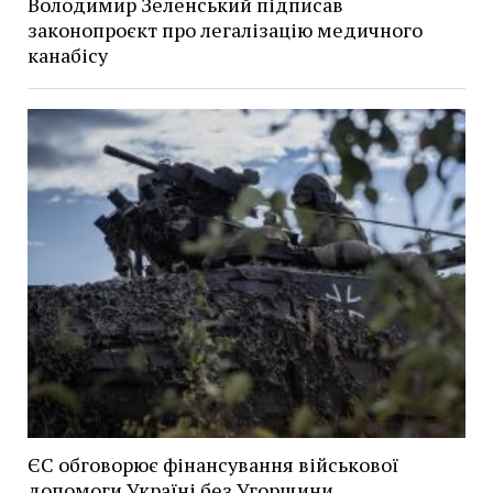
Володимир Зеленський підписав
законопроєкт про легалізацію медичного
канабісу
ЄС обговорює фінансування військової
допомоги Україні без Угорщини