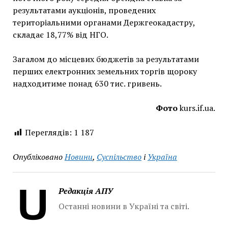
результатами аукціонів, проведених
територіальними органами Держгеокадастру,
складає 18,77% від НГО.
Загалом до місцевих бюджетів за результатами
перших електронних земельних торгів щороку
надходитиме понад 630 тис. гривень.
Фото
kurs.if.ua.
Переглядів:
1 187
Опубліковано
Новини
,
Суспільство
і
Україна
Редакція АПУ
Останні новини в Україні та світі.