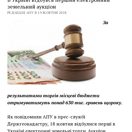
земельний аукціон
РЕДАКЦІЯ АПУ В 19 ЖОВТНЯ 2018
За
результатами торгів місцеві бюджети
отримуватимуть понад 630 тис. гривень щороку.
Як повідомили АПУ в прес-службі
Держгеокадастру, 18 жовтня відбулися перші в
Україні електронні земельні торги. Аукціон