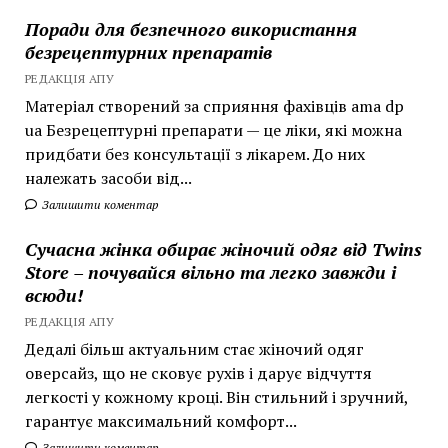
Поради для безпечного використання
безрецептурних препаратів
РЕДАКЦІЯ АПУ
Матеріал створений за сприяння фахівців ama dp
ua Безрецептурні препарати — це ліки, які можна
придбати без консультації з лікарем. До них
належать засоби від...
Залишити коментар
Сучасна жінка обирає жіночий одяг від Twins
Store – почувайся вільно та легко завжди і
всюди!
РЕДАКЦІЯ АПУ
Дедалі більш актуальним стає жіночий одяг
оверсайз, що не сковує рухів і дарує відчуття
легкості у кожному кроці. Він стильний і зручний,
гарантує максимальний комфорт...
Залишити коментар