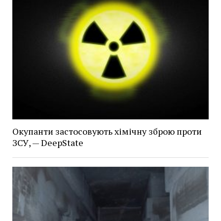
Окупанти застосовують хімічну зброю проти
ЗСУ, — DeepState