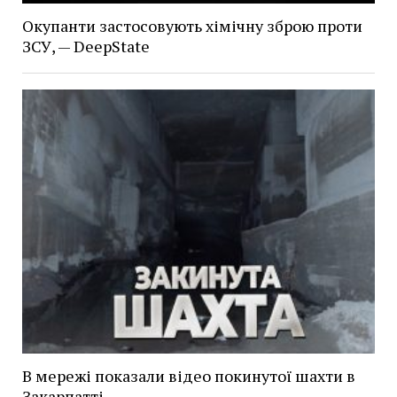
Окупанти застосовують хімічну зброю проти
ЗСУ, — DeepState
В мережі показали відео покинутої шахти в
Закарпатті