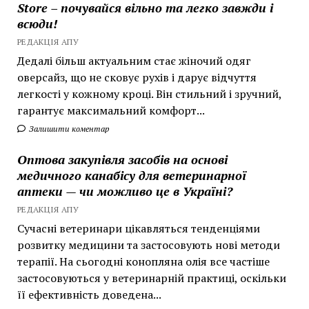
Store – почувайся вільно та легко завжди і
всюди!
РЕДАКЦІЯ АПУ
Дедалі більш актуальним стає жіночий одяг
оверсайз, що не сковує рухів і дарує відчуття
легкості у кожному кроці. Він стильний і зручний,
гарантує максимальний комфорт...
Залишити коментар
Оптова закупівля засобів на основі
медичного канабісу для ветеринарної
аптеки — чи можливо це в Україні?
РЕДАКЦІЯ АПУ
Сучасні ветеринари цікавляться тенденціями
розвитку медицини та застосовують нові методи
терапії. На сьогодні конопляна олія все частіше
застосовуються у ветеринарній практиці, оскільки
її ефективність доведена...