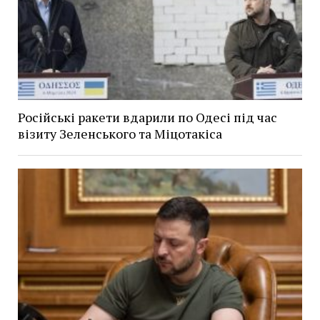
Російські ракети вдарили по Одесі під час
візиту Зеленського та Міцотакіса