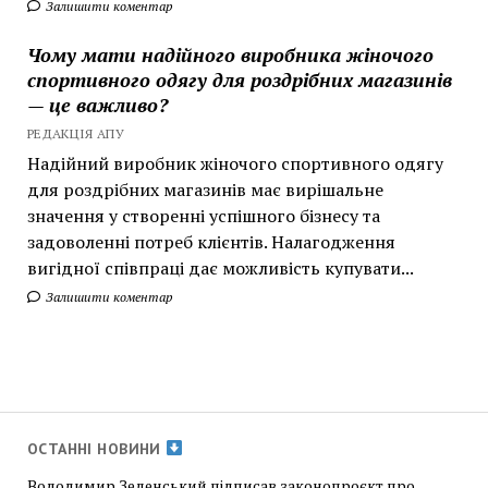
Залишити коментар
Чому мати надійного виробника жіночого
спортивного одягу для роздрібних магазинів
— це важливо?
РЕДАКЦІЯ АПУ
Надійний виробник жіночого спортивного одягу
для роздрібних магазинів має вирішальне
значення у створенні успішного бізнесу та
задоволенні потреб клієнтів. Налагодження
вигідної співпраці дає можливість купувати...
Залишити коментар
ОСТАННІ НОВИНИ
Володимир Зеленський підписав законопроєкт про