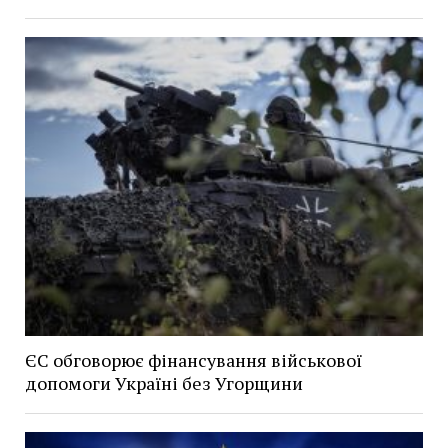
ЄС обговорює фінансування військової
допомоги Україні без Угорщини