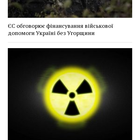
ЄС обговорює фінансування військової
допомоги Україні без Угорщини