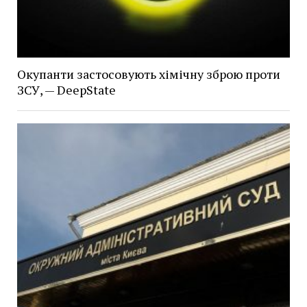
Окупанти застосовують хімічну зброю проти
ЗСУ, — DeepState