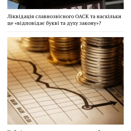
Ліквідація славнозвісного ОАСК та наскільки
це «відповідає букві та духу закону»?