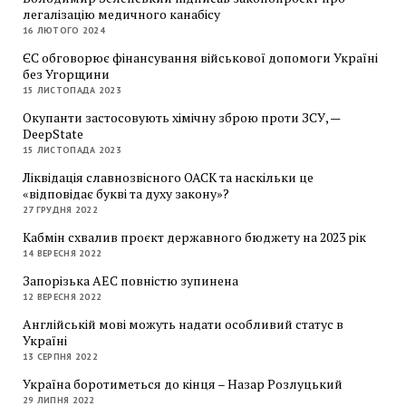
легалізацію медичного канабісу
16 ЛЮТОГО 2024
ЄС обговорює фінансування військової допомоги Україні
без Угорщини
15 ЛИСТОПАДА 2023
Окупанти застосовують хімічну зброю проти ЗСУ, —
DeepState
15 ЛИСТОПАДА 2023
Ліквідація славнозвісного ОАСК та наскільки це
«відповідає букві та духу закону»?
27 ГРУДНЯ 2022
Кабмін схвалив проєкт державного бюджету на 2023 рік
14 ВЕРЕСНЯ 2022
Запорізька АЕС повністю зупинена
12 ВЕРЕСНЯ 2022
Англійській мові можуть надати особливий статус в
Україні
13 СЕРПНЯ 2022
Україна боротиметься до кінця – Назар Розлуцький
29 ЛИПНЯ 2022