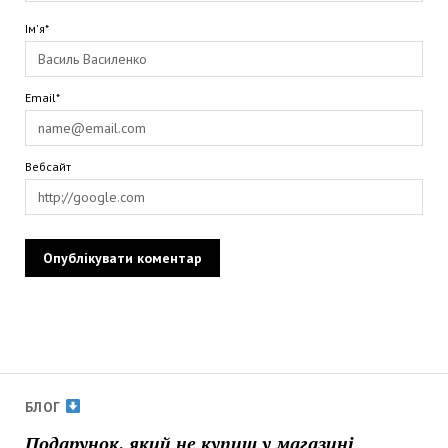
Ім'я*
Email*
Вебсайт
БЛОГ
Подарунок, який не купиш у магазині