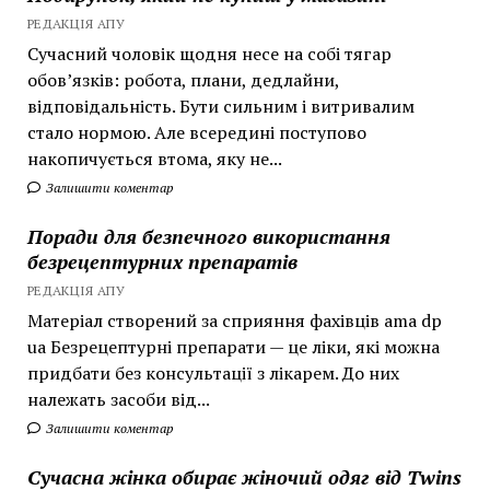
РЕДАКЦІЯ АПУ
Сучасний чоловік щодня несе на собі тягар
обов’язків: робота, плани, дедлайни,
відповідальність. Бути сильним і витривалим
стало нормою. Але всередині поступово
накопичується втома, яку не...
Залишити коментар
Поради для безпечного використання
безрецептурних препаратів
РЕДАКЦІЯ АПУ
Матеріал створений за сприяння фахівців ama dp
ua Безрецептурні препарати — це ліки, які можна
придбати без консультації з лікарем. До них
належать засоби від...
Залишити коментар
Сучасна жінка обирає жіночий одяг від Twins