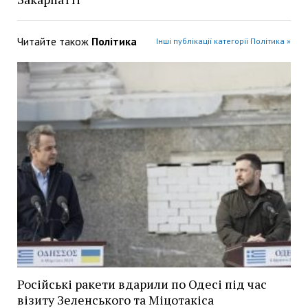
Читайте також
Політика
Інші публікації категорії Політика »
Російські ракети вдарили по Одесі під час
візиту Зеленського та Міцотакіса