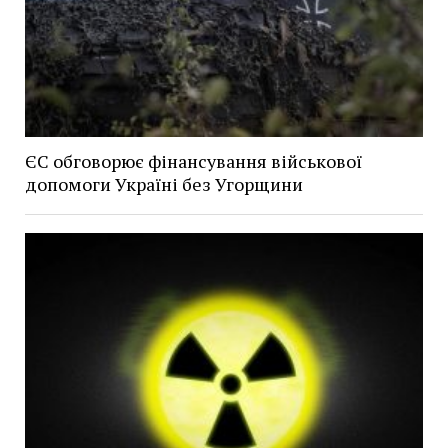
ЄС обговорює фінансування військової
допомоги Україні без Угорщини