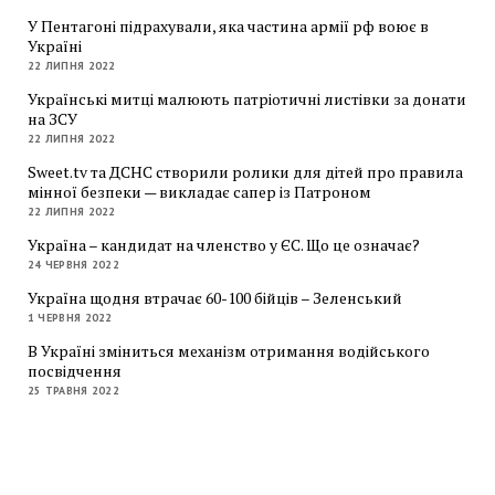
У Пентагоні підрахували, яка частина армії рф воює в
Україні
22 ЛИПНЯ 2022
Українські митці малюють патріотичні листівки за донати
на ЗСУ
22 ЛИПНЯ 2022
Sweet.tv та ДСНС створили ролики для дітей про правила
мінної безпеки — викладає сапер із Патроном
22 ЛИПНЯ 2022
Україна – кандидат на членство у ЄС. Що це означає?
24 ЧЕРВНЯ 2022
Україна щодня втрачає 60-100 бійців – Зеленський
1 ЧЕРВНЯ 2022
В Україні зміниться механізм отримання водійського
посвідчення
25 ТРАВНЯ 2022