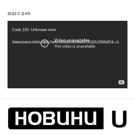
ВІДЕО ДНЯ:
Відеопрогравач
Code 150: Unknown error.
Завантажити файл: https://www.youtube.com/watch?v=ZDX-PNN9sRY&_=1