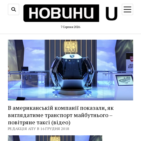
відкри
меню
7 Серпня 2026
В американській компанії показали, як
виглядатиме транспорт майбутнього –
повітряне таксі (відео)
РЕДАКЦІЯ АПУ В 16 ГРУДНЯ 2018