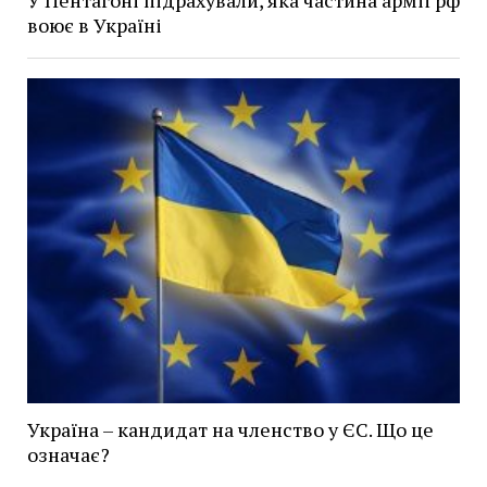
У Пентагоні підрахували, яка частина армії рф
воює в Україні
Україна – кандидат на членство у ЄС. Що це
означає?