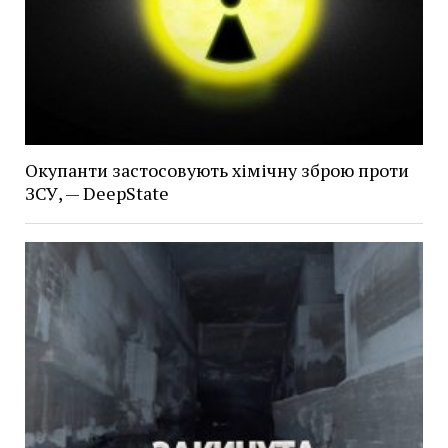
Окупанти застосовують хімічну зброю проти
ЗСУ, — DeepState