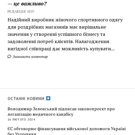
— це важливо?
РЕДАКЦІЯ АПУ
Надійний виробник жіночого спортивного одягу
для роздрібних магазинів має вирішальне
значення у створенні успішного бізнесу та
задоволенні потреб клієнтів. Налагодження
вигідної співпраці дає можливість купувати...
Залишити коментар
ОСТАННІ НОВИНИ
Володимир Зеленський підписав законопроєкт про
легалізацію медичного канабісу
16 ЛЮТОГО 2024
ЄС обговорює фінансування військової допомоги Україні
без Угорщини