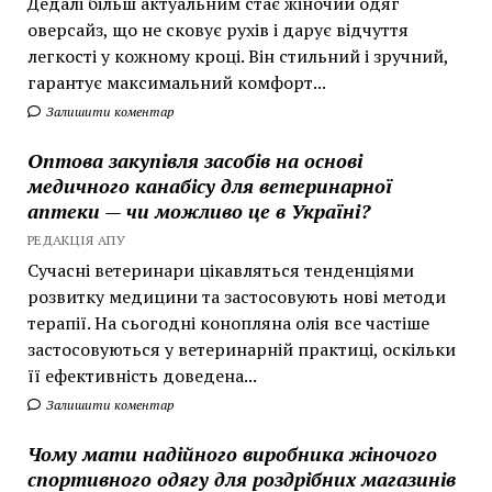
Дедалі більш актуальним стає жіночий одяг
оверсайз, що не сковує рухів і дарує відчуття
легкості у кожному кроці. Він стильний і зручний,
гарантує максимальний комфорт...
Залишити коментар
Оптова закупівля засобів на основі
медичного канабісу для ветеринарної
аптеки — чи можливо це в Україні?
РЕДАКЦІЯ АПУ
Сучасні ветеринари цікавляться тенденціями
розвитку медицини та застосовують нові методи
терапії. На сьогодні конопляна олія все частіше
застосовуються у ветеринарній практиці, оскільки
її ефективність доведена...
Залишити коментар
Чому мати надійного виробника жіночого
спортивного одягу для роздрібних магазинів