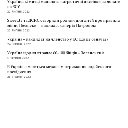
Українські митці малюють патріотичні листівки за донати
на ЗСУ
22 ЛИПНЯ 2022
Sweet.tv та ДСНС створили ролики для дітей про правила
мінної безпеки — викладає сапер із Патроном
22 ЛИПНЯ 2022
Україна – кандидат на членство у ЄС. Що це означає?
24 ЧЕРВНЯ 2022
Україна щодня втрачає 60-100 бійців – Зеленський
1 ЧЕРВНЯ 2022
В Україні зміниться механізм отримання водійського
посвідчення
25 ТРАВНЯ 2022