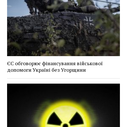
ЄС обговорює фінансування військової
допомоги Україні без Угорщини