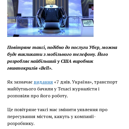
Повітряне таксі, подібно до послуги Убер, можна
буде викликати з мобільного телефону. Його
розробляє найбільший у США виробник
гвинтокрилів «Bell».
Як зазначає
видання
«7 днів. Україна», транспорт
майбутнього бачили у Техасі журналісти і
розповіли про його роботу.
Це повітряне таксі має змінити уявлення про
пересування містом, кажуть у компанії-
розробнику.