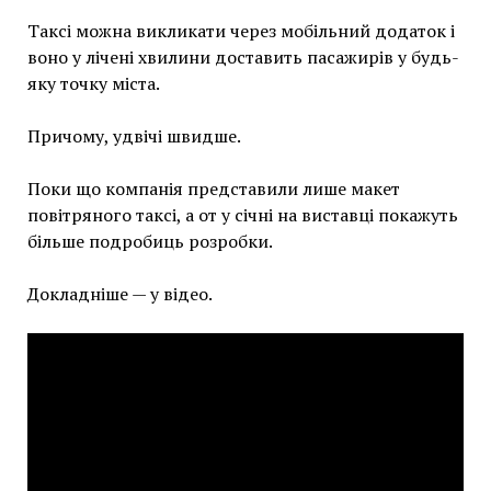
Таксі можна викликати через мобільний додаток і
воно у лічені хвилини доставить пасажирів у будь-
яку точку міста.
Причому, удвічі швидше.
Поки що компанія представили лише макет
повітряного таксі, а от у січні на виставці покажуть
більше подробиць розробки.
Докладніше — у відео.