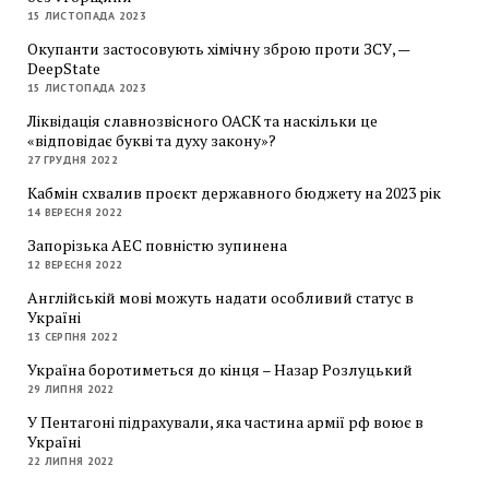
15 ЛИСТОПАДА 2023
Окупанти застосовують хімічну зброю проти ЗСУ, —
DeepState
15 ЛИСТОПАДА 2023
Ліквідація славнозвісного ОАСК та наскільки це
«відповідає букві та духу закону»?
27 ГРУДНЯ 2022
Кабмін схвалив проєкт державного бюджету на 2023 рік
14 ВЕРЕСНЯ 2022
Запорізька АЕС повністю зупинена
12 ВЕРЕСНЯ 2022
Англійській мові можуть надати особливий статус в
Україні
13 СЕРПНЯ 2022
Україна боротиметься до кінця – Назар Розлуцький
29 ЛИПНЯ 2022
У Пентагоні підрахували, яка частина армії рф воює в
Україні
22 ЛИПНЯ 2022