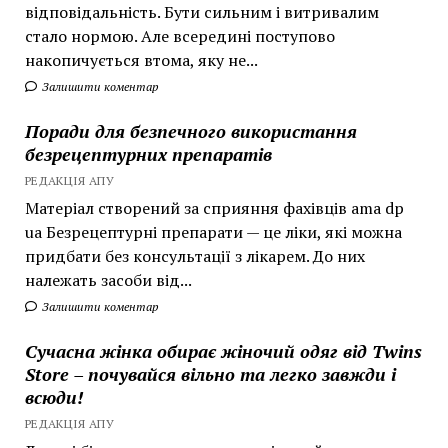
відповідальність. Бути сильним і витривалим
стало нормою. Але всередині поступово
накопичується втома, яку не...
Залишити коментар
Поради для безпечного використання
безрецептурних препаратів
РЕДАКЦІЯ АПУ
Матеріал створений за сприяння фахівців ama dp
ua Безрецептурні препарати — це ліки, які можна
придбати без консультації з лікарем. До них
належать засоби від...
Залишити коментар
Сучасна жінка обирає жіночий одяг від Twins
Store – почувайся вільно та легко завжди і
всюди!
РЕДАКЦІЯ АПУ