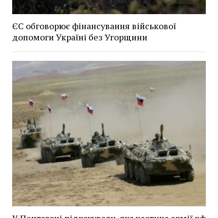
ЄС обговорює фінансування військової
допомоги Україні без Угорщини