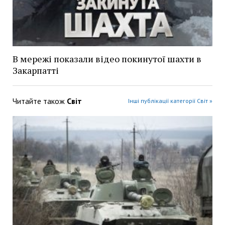
В мережі показали відео покинутої шахти в
Закарпатті
Читайте також
Світ
Інші публікації категорії Світ »