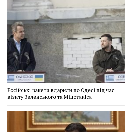
Російські ракети вдарили по Одесі під час
візиту Зеленського та Міцотакіса