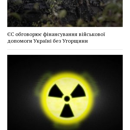
ЄС обговорює фінансування військової
допомоги Україні без Угорщини