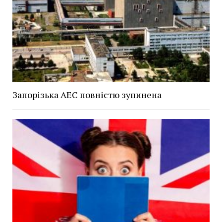
Запорізька АЕС повністю зупинена