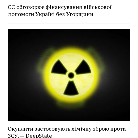
ЄС обговорює фінансування військової
допомоги Україні без Угорщини
Окупанти застосовують хімічну зброю проти
ЗСУ, — DeepState