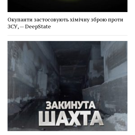
Окупанти застосовують хімічну зброю проти
ЗСУ, — DeepState