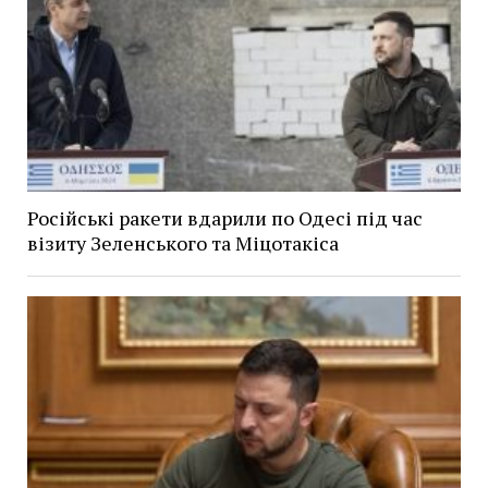
Російські ракети вдарили по Одесі під час
візиту Зеленського та Міцотакіса