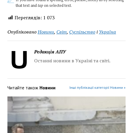
that text and
tap
on selected text.
Переглядів:
1 073
Опубліковано
Новини
,
Світ
,
Суспільство
і
Україна
Редакція АПУ
Останні новини в Україні та світі.
Читайте також
Новини
Інші публікації категорії Новини »