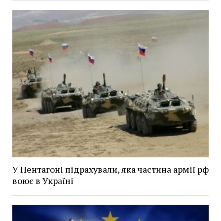
У Пентагоні підрахували, яка частина армії рф
воює в Україні