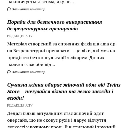
накопичується втома, яку не...
Залишити коментар
Поради для безпечного використання
безрецептурних препаратів
РЕДАКЦІЯ АПУ
Матеріал створений за сприяння фахівців ama dp
ua Безрецептурні препарати — це ліки, які можна
придбати без консультації з лікарем. До них
належать засоби від...
Залишити коментар
Сучасна жінка обирає жіночий одяг від Twins
Store – почувайся вільно та легко завжди і
всюди!
РЕДАКЦІЯ АПУ
Дедалі більш актуальним стає жіночий одяг
оверсайз, що не сковує рухів і дарує відчуття
легкості у кожному кроці. Він стильний і зручний,