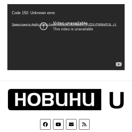
Відеопрогравач
Code 150: Unknown error.
Завантажити файл: https://www.youtube.com/watch?v=ZDX-PNN9sRY&_=1