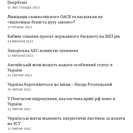
DeepState
15 ЛИСТОПАДА 2023
Ліквідація славнозвісного ОАСК та наскільки це
«відповідає букві та духу закону»?
27 ГРУДНЯ 2022
Кабмін схвалив проєкт державного бюджету на 2023 рік
14 ВЕРЕСНЯ 2022
Запорізька АЕС повністю зупинена
12 ВЕРЕСНЯ 2022
Англійській мові можуть надати особливий статус в
Україні
13 СЕРПНЯ 2022
Україна боротиметься до кінця – Назар Розлуцький
29 ЛИПНЯ 2022
У Пентагоні підрахували, яка частина армії рф воює в
Україні
22 ЛИПНЯ 2022
Українські митці малюють патріотичні листівки за донати
на ЗСУ
22 ЛИПНЯ 2022