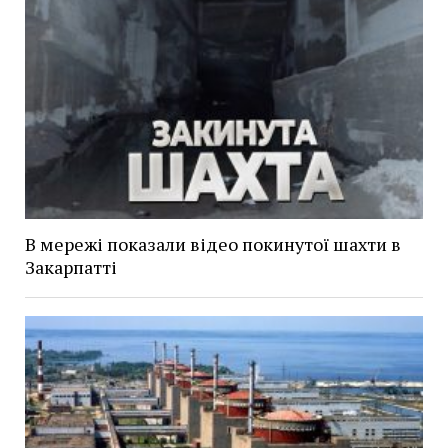
В мережі показали відео покинутої шахти в
Закарпатті