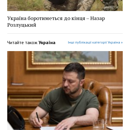
Україна боротиметься до кінця – Назар
Розлуцький
Читайте також
Україна
Інші публікації категорії Україна »