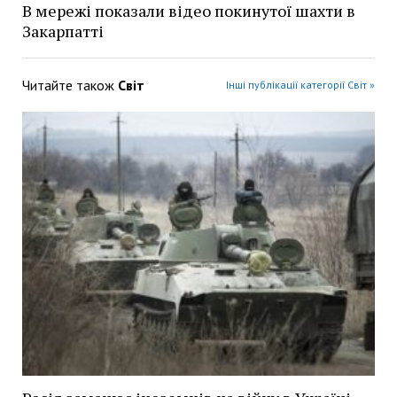
В мережі показали відео покинутої шахти в
Закарпатті
Читайте також
Світ
Інші публікації категорії Світ »