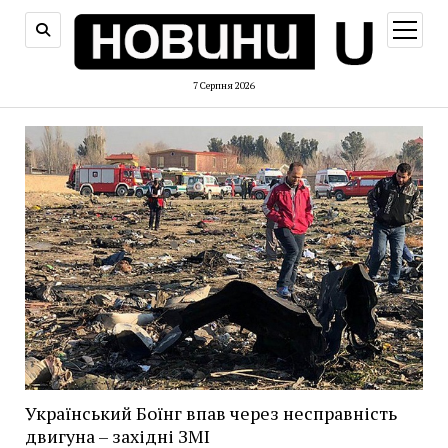
відкри
меню
7 Серпня 2026
Український Боїнг впав через несправність
двигуна – західні ЗМІ