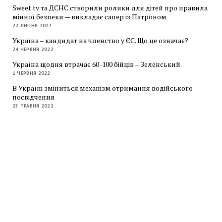
Sweet.tv та ДСНС створили ролики для дітей про правила
мінної безпеки — викладає сапер із Патроном
22 ЛИПНЯ 2022
Україна – кандидат на членство у ЄС. Що це означає?
24 ЧЕРВНЯ 2022
Україна щодня втрачає 60-100 бійців – Зеленський
1 ЧЕРВНЯ 2022
В Україні зміниться механізм отримання водійського
посвідчення
25 ТРАВНЯ 2022