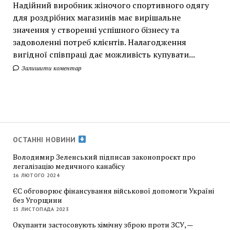
Надійний виробник жіночого спортивного одягу
для роздрібних магазинів має вирішальне
значення у створенні успішного бізнесу та
задоволенні потреб клієнтів. Налагодження
вигідної співпраці дає можливість купувати...
Залишити коментар
ОСТАННІ НОВИНИ
Володимир Зеленський підписав законопроєкт про
легалізацію медичного канабісу
16 ЛЮТОГО 2024
ЄС обговорює фінансування військової допомоги Україні
без Угорщини
15 ЛИСТОПАДА 2023
Окупанти застосовують хімічну зброю проти ЗСУ, —