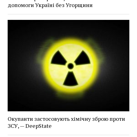
допомоги Україні без Угорщини
Окупанти застосовують хімічну зброю проти
ЗСУ, — DeepState