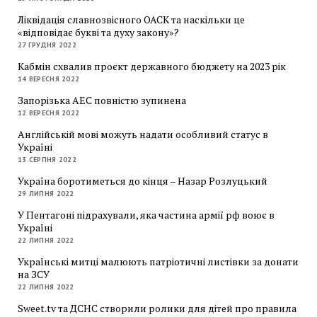
Ліквідація славнозвісного ОАСК та наскільки це
«відповідає букві та духу закону»?
27 ГРУДНЯ 2022
Кабмін схвалив проєкт державного бюджету на 2023 рік
14 ВЕРЕСНЯ 2022
Запорізька АЕС повністю зупинена
12 ВЕРЕСНЯ 2022
Англійській мові можуть надати особливий статус в
Україні
13 СЕРПНЯ 2022
Україна боротиметься до кінця – Назар Розлуцький
29 ЛИПНЯ 2022
У Пентагоні підрахували, яка частина армії рф воює в
Україні
22 ЛИПНЯ 2022
Українські митці малюють патріотичні листівки за донати
на ЗСУ
22 ЛИПНЯ 2022
Sweet.tv та ДСНС створили ролики для дітей про правила