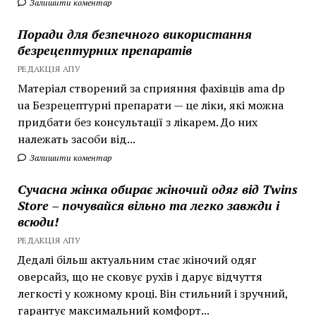
Залишити коментар
Поради для безпечного використання
безрецептурних препаратів
РЕДАКЦІЯ АПУ
Матеріал створений за сприяння фахівців ama dp
ua Безрецептурні препарати — це ліки, які можна
придбати без консультації з лікарем. До них
належать засоби від...
Залишити коментар
Сучасна жінка обирає жіночий одяг від Twins
Store – почувайся вільно та легко завжди і
всюди!
РЕДАКЦІЯ АПУ
Дедалі більш актуальним стає жіночий одяг
оверсайз, що не сковує рухів і дарує відчуття
легкості у кожному кроці. Він стильний і зручний,
гарантує максимальний комфорт...