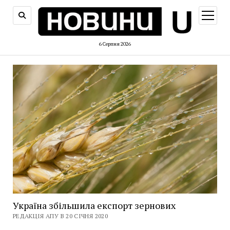
відкри
меню
6 Серпня 2026
Україна збільшила експорт зернових
РЕДАКЦІЯ АПУ В 20 СІЧНЯ 2020