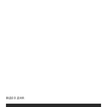
ВІДЕО ДНЯ:
Відеопрогравач