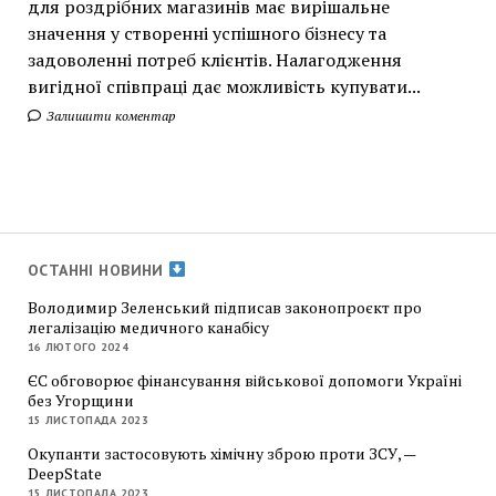
для роздрібних магазинів має вирішальне
значення у створенні успішного бізнесу та
задоволенні потреб клієнтів. Налагодження
вигідної співпраці дає можливість купувати...
Залишити коментар
ОСТАННІ НОВИНИ
Володимир Зеленський підписав законопроєкт про
легалізацію медичного канабісу
16 ЛЮТОГО 2024
ЄС обговорює фінансування військової допомоги Україні
без Угорщини
15 ЛИСТОПАДА 2023
Окупанти застосовують хімічну зброю проти ЗСУ, —
DeepState
15 ЛИСТОПАДА 2023