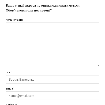
Ваша e-mail адреса не оприлюднюватиметься.
Обов’язкові поля позначені
*
Коментувати
Ім'я*
Email*
Вебсайт