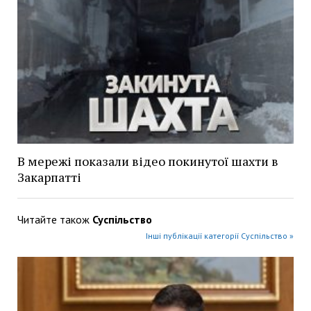
В мережі показали відео покинутої шахти в
Закарпатті
Читайте також
Суспільство
Інші публікації категорії Суспільство »