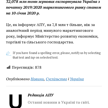
32,078 млн тонн зернових експортувала Україна з
початку 2019/2020 маркетингового ринку станом
на 10 січня 2020 р.
Це, як інформує АПУ, на 7,8 млн т більше, ніж за
аналогічний період минулого маркетингового
року, інформує Міністерство розвитку економіки,
торгівлі та сільського господарства.
If you have found a spelling error, please, notify us by selecting
that text and
tap
on selected text.
Переглядів:
878
Опубліковано
Новини
,
Суспільство
і
Україна
Редакція АПУ
Останні новини в Україні та світі.