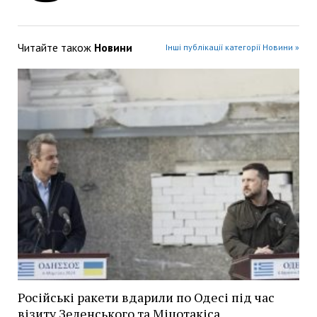
Читайте також
Новини
Інші публікації категорії Новини »
Російські ракети вдарили по Одесі під час
візиту Зеленського та Міцотакіса