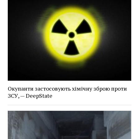
Окупанти застосовують хімічну зброю проти
ЗСУ, — DeepState