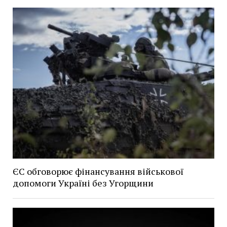
ЄС обговорює фінансування військової
допомоги Україні без Угорщини