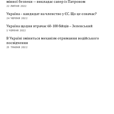
мінної безпеки — викладає сапер із Патроном
22 ЛИПНЯ 2022
Україна – кандидат на членство у ЄС. Що це означає?
24 ЧЕРВНЯ 2022
Україна щодня втрачає 60-100 бійців – Зеленський
1 ЧЕРВНЯ 2022
В Україні зміниться механізм отримання водійського
посвідчення
25 ТРАВНЯ 2022