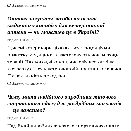
Залишити коментар
Оптова закупівля засобів на основі
медичного канабісу для ветеринарної
аптеки — чи можливо це в Україні?
РЕДАКЦІЯ АПУ
Сучасні ветеринари цікавляться тенденціями
розвитку медицини та застосовують нові методи
терапії. На сьогодні конопляна олія все частіше
застосовуються у ветеринарній практиці, оскільки
її ефективність доведена...
Залишити коментар
Чому мати надійного виробника жіночого
спортивного одягу для роздрібних магазинів
— це важливо?
РЕДАКЦІЯ АПУ
Надійний виробник жіночого спортивного одягу