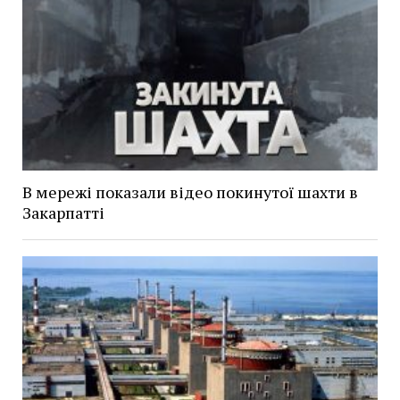
В мережі показали відео покинутої шахти в
Закарпатті