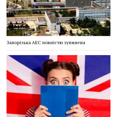
Запорізька АЕС повністю зупинена