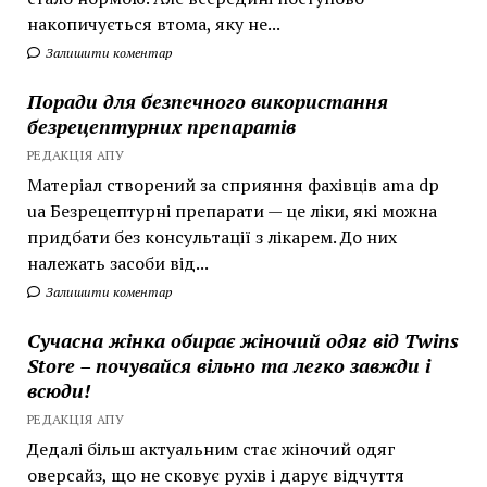
накопичується втома, яку не...
Залишити коментар
Поради для безпечного використання
безрецептурних препаратів
РЕДАКЦІЯ АПУ
Матеріал створений за сприяння фахівців ama dp
ua Безрецептурні препарати — це ліки, які можна
придбати без консультації з лікарем. До них
належать засоби від...
Залишити коментар
Сучасна жінка обирає жіночий одяг від Twins
Store – почувайся вільно та легко завжди і
всюди!
РЕДАКЦІЯ АПУ
Дедалі більш актуальним стає жіночий одяг
оверсайз, що не сковує рухів і дарує відчуття