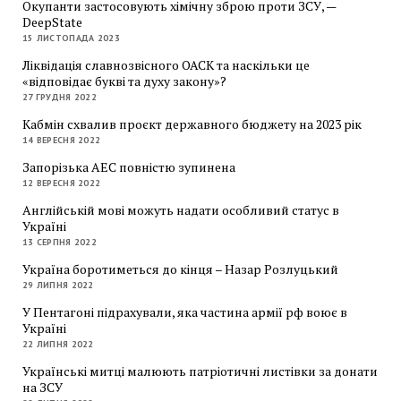
Окупанти застосовують хімічну зброю проти ЗСУ, —
DeepState
15 ЛИСТОПАДА 2023
Ліквідація славнозвісного ОАСК та наскільки це
«відповідає букві та духу закону»?
27 ГРУДНЯ 2022
Кабмін схвалив проєкт державного бюджету на 2023 рік
14 ВЕРЕСНЯ 2022
Запорізька АЕС повністю зупинена
12 ВЕРЕСНЯ 2022
Англійській мові можуть надати особливий статус в
Україні
13 СЕРПНЯ 2022
Україна боротиметься до кінця – Назар Розлуцький
29 ЛИПНЯ 2022
У Пентагоні підрахували, яка частина армії рф воює в
Україні
22 ЛИПНЯ 2022
Українські митці малюють патріотичні листівки за донати
на ЗСУ