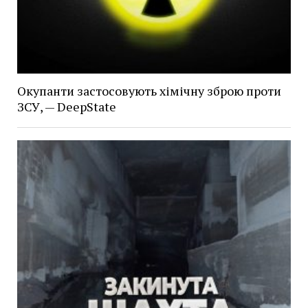
Окупанти застосовують хімічну зброю проти
ЗСУ, — DeepState