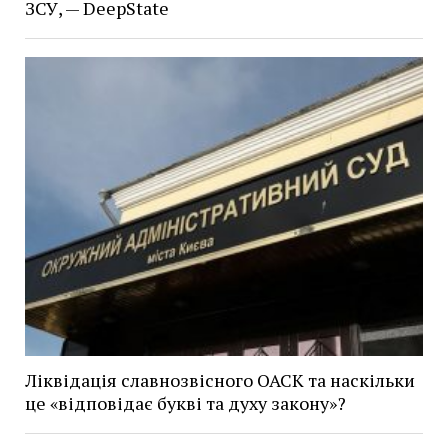
ЗСУ, — DeepState
Ліквідація славнозвісного ОАСК та наскільки
це «відповідає букві та духу закону»?