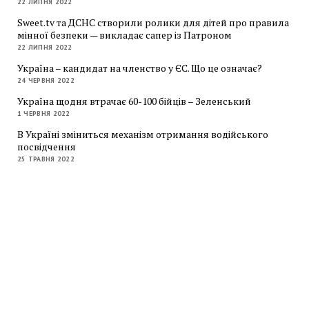
22 ЛИПНЯ 2022
Sweet.tv та ДСНС створили ролики для дітей про правила
мінної безпеки — викладає сапер із Патроном
22 ЛИПНЯ 2022
Україна – кандидат на членство у ЄС. Що це означає?
24 ЧЕРВНЯ 2022
Україна щодня втрачає 60-100 бійців – Зеленський
1 ЧЕРВНЯ 2022
В Україні зміниться механізм отримання водійського
посвідчення
25 ТРАВНЯ 2022