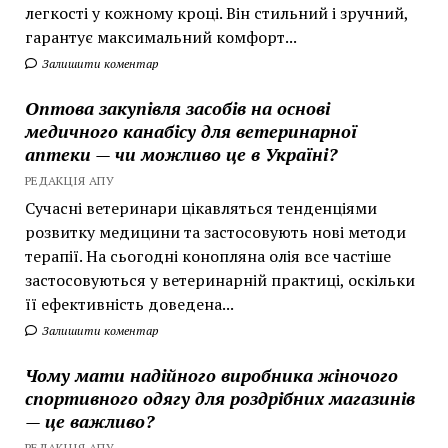
легкості у кожному кроці. Він стильний і зручний,
гарантує максимальний комфорт...
Залишити коментар
Оптова закупівля засобів на основі
медичного канабісу для ветеринарної
аптеки — чи можливо це в Україні?
РЕДАКЦІЯ АПУ
Сучасні ветеринари цікавляться тенденціями
розвитку медицини та застосовують нові методи
терапії. На сьогодні конопляна олія все частіше
застосовуються у ветеринарній практиці, оскільки
її ефективність доведена...
Залишити коментар
Чому мати надійного виробника жіночого
спортивного одягу для роздрібних магазинів
— це важливо?
РЕДАКЦІЯ АПУ