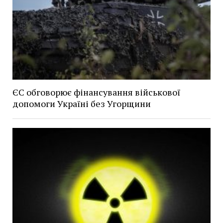
ЄС обговорює фінансування військової
допомоги Україні без Угорщини