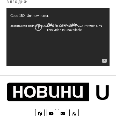
ВІДЕО ДНЯ:
Відеопрогравач
Code 150: Unknown error.
Завантажити файл: https://www.youtube.com/watch?v=ZDX-PNN9sRY&_=1