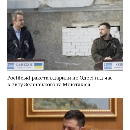
Російські ракети вдарили по Одесі під час
візиту Зеленського та Міцотакіса