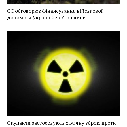
ЄС обговорює фінансування військової
допомоги Україні без Угорщини
Окупанти застосовують хімічну зброю проти