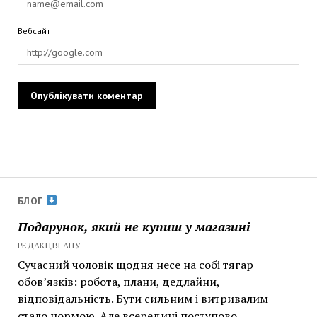
Вебсайт
БЛОГ
Подарунок, який не купиш у магазині
РЕДАКЦІЯ АПУ
Сучасний чоловік щодня несе на собі тягар
обов’язків: робота, плани, дедлайни,
відповідальність. Бути сильним і витривалим
стало нормою. Але всередині поступово