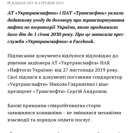
РЕДАКЦІЯ АПУ В 4 ГРУДНЯ 2019
АТ «Укртранснафта» і ПАТ «Транснефть» уклали
додаткову угоду до договору про транспортування
нафти по території України, якою продовжили
його дію до 1 січня 2030 року. Про це написала прес-
служба «Укртранснафти» в Facebook.
Підписання документа відбулося відповідно до
рішення акціонера АТ «Укртранснафта» НАК
«Нафтогаз України» від 27 листопада 2019 року.
Свої підписи в документі поставили гендиректор
«Укртранснафти» Микола Гавриленко і віце-
президент «Транснефти» Сергій Андронов.
Базові принципи співробітництва сторін
залишилися колишніми – не змінилися механізми
взаємодії та порядок оплати послуг.