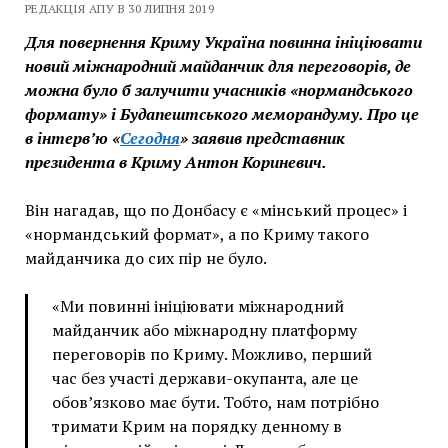
РЕДАКЦІЯ АПУ В 30 ЛИПНЯ 2019
Для повернення Криму Україна повинна ініціювати
новий міжнародний майданчик для переговорів, де
можна було б залучити учасників «нормандського
формату» і Будапештського меморандуму. Про це
в інтерв’ю «
Сегодня
»
заявив представник
президента в Криму Антон Кориневич.
Він нагадав, що по Донбасу є «мінський процес» і
«нормандський формат», а по Криму такого
майданчика до сих пір не було.
«Ми повинні ініціювати міжнародний
майданчик або міжнародну платформу
переговорів по Криму. Можливо, перший
час без участі держави-окупанта, але це
обов’язково має бути. Тобто, нам потрібно
тримати Крим на порядку денному в