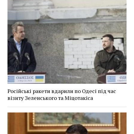
Російські ракети вдарили по Одесі під час
візиту Зеленського та Міцотакіса