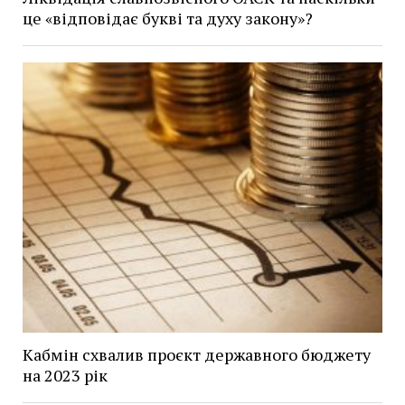
це «відповідає букві та духу закону»?
Кабмін схвалив проєкт державного бюджету
на 2023 рік