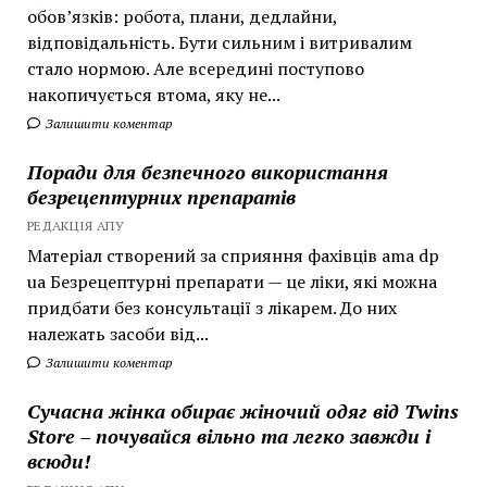
обов’язків: робота, плани, дедлайни,
відповідальність. Бути сильним і витривалим
стало нормою. Але всередині поступово
накопичується втома, яку не...
Залишити коментар
Поради для безпечного використання
безрецептурних препаратів
РЕДАКЦІЯ АПУ
Матеріал створений за сприяння фахівців ama dp
ua Безрецептурні препарати — це ліки, які можна
придбати без консультації з лікарем. До них
належать засоби від...
Залишити коментар
Сучасна жінка обирає жіночий одяг від Twins
Store – почувайся вільно та легко завжди і
всюди!