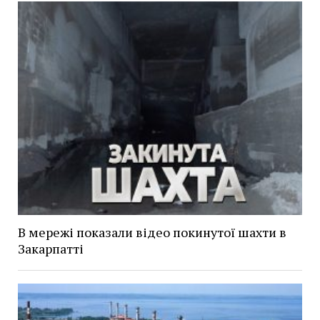
В мережі показали відео покинутої шахти в
Закарпатті