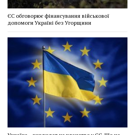
ЄС обговорює фінансування військової
допомоги Україні без Угорщини
Україна – кандидат на членство у ЄС. Що це