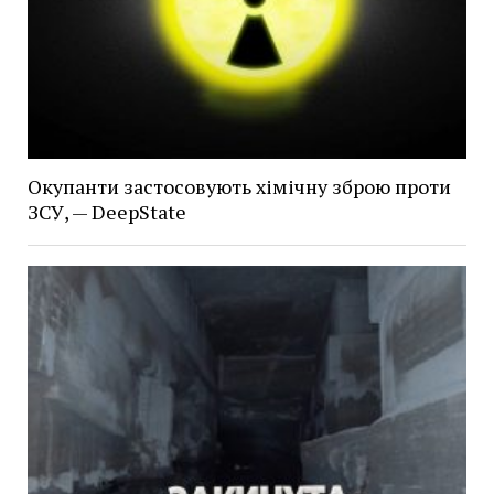
Окупанти застосовують хімічну зброю проти
ЗСУ, — DeepState