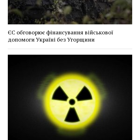
ЄС обговорює фінансування військової
допомоги Україні без Угорщини