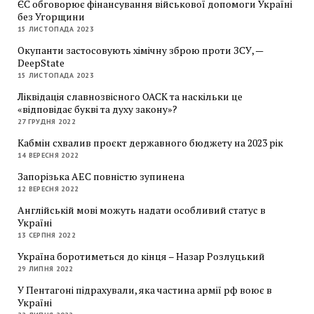
ЄС обговорює фінансування військової допомоги Україні
без Угорщини
15 ЛИСТОПАДА 2023
Окупанти застосовують хімічну зброю проти ЗСУ, —
DeepState
15 ЛИСТОПАДА 2023
Ліквідація славнозвісного ОАСК та наскільки це
«відповідає букві та духу закону»?
27 ГРУДНЯ 2022
Кабмін схвалив проєкт державного бюджету на 2023 рік
14 ВЕРЕСНЯ 2022
Запорізька АЕС повністю зупинена
12 ВЕРЕСНЯ 2022
Англійській мові можуть надати особливий статус в
Україні
13 СЕРПНЯ 2022
Україна боротиметься до кінця – Назар Розлуцький
29 ЛИПНЯ 2022
У Пентагоні підрахували, яка частина армії рф воює в
Україні