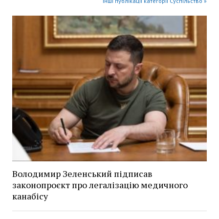
Інші публікації категорії Суспільство »
Володимир Зеленський підписав
законопроєкт про легалізацію медичного
канабісу