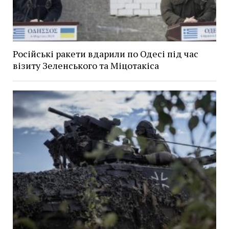
Російські ракети вдарили по Одесі під час
візиту Зеленського та Міцотакіса