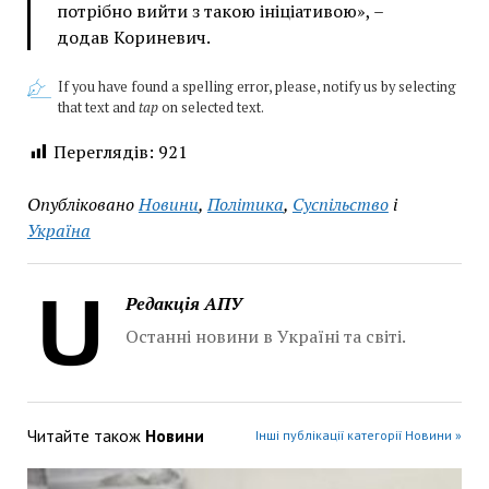
потрібно вийти з такою ініціативою», –
додав Кориневич.
If you have found a spelling error, please, notify us by selecting
that text and
tap
on selected text.
Переглядів:
921
Опубліковано
Новини
,
Політика
,
Суспільство
і
Україна
Редакція АПУ
Останні новини в Україні та світі.
Читайте також
Новини
Інші публікації категорії Новини »