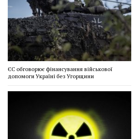
ЄС обговорює фінансування військової
допомоги Україні без Угорщини