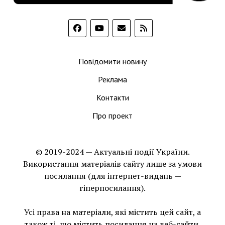
Повідомити новину
Реклама
Контакти
Про проект
© 2019-2024 — Актуальні події України.
Використання матеріалів сайту лише за умови
посилання (для інтернет-видань —
гіперпосилання).
Усі права на матеріали, які містить цей сайт, а
також ті, що мiстить посилання на веб-сайти,