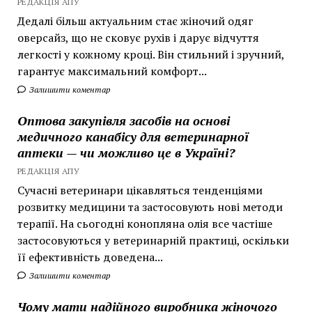
РЕДАКЦІЯ АПУ
Дедалі більш актуальним стає жіночий одяг
оверсайз, що не сковує рухів і дарує відчуття
легкості у кожному кроці. Він стильний і зручний,
гарантує максимальний комфорт...
Залишити коментар
Оптова закупівля засобів на основі
медичного канабісу для ветеринарної
аптеки — чи можливо це в Україні?
РЕДАКЦІЯ АПУ
Сучасні ветеринари цікавляться тенденціями
розвитку медицини та застосовують нові методи
терапії. На сьогодні конопляна олія все частіше
застосовуються у ветеринарній практиці, оскільки
її ефективність доведена...
Залишити коментар
Чому мати надійного виробника жіночого