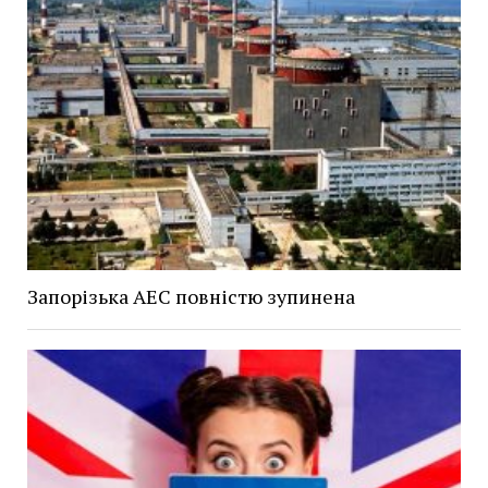
Запорізька АЕС повністю зупинена