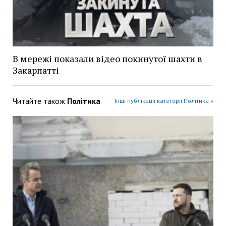
В мережі показали відео покинутої шахти в
Закарпатті
Читайте також
Політика
Інші публікації категорії Політика »