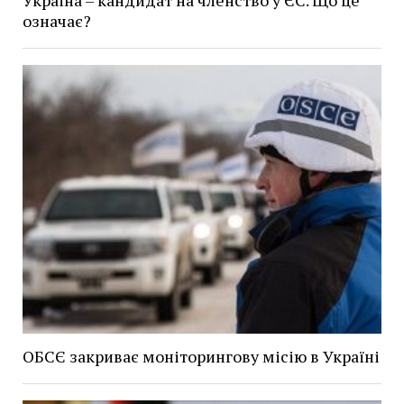
означає?
ОБСЄ закриває моніторингову місію в Україні