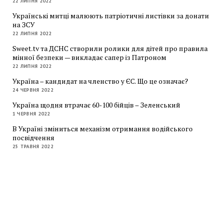
22 ЛИПНЯ 2022
Українські митці малюють патріотичні листівки за донати
на ЗСУ
22 ЛИПНЯ 2022
Sweet.tv та ДСНС створили ролики для дітей про правила
мінної безпеки — викладає сапер із Патроном
22 ЛИПНЯ 2022
Україна – кандидат на членство у ЄС. Що це означає?
24 ЧЕРВНЯ 2022
Україна щодня втрачає 60-100 бійців – Зеленський
1 ЧЕРВНЯ 2022
В Україні зміниться механізм отримання водійського
посвідчення
25 ТРАВНЯ 2022