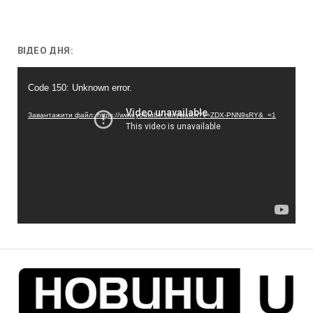
ВІДЕО ДНЯ:
Відеопрогравач
Code 150: Unknown error.
Завантажити файл: https://www.youtube.com/watch?v=ZDX-PNN9sRY&_=1