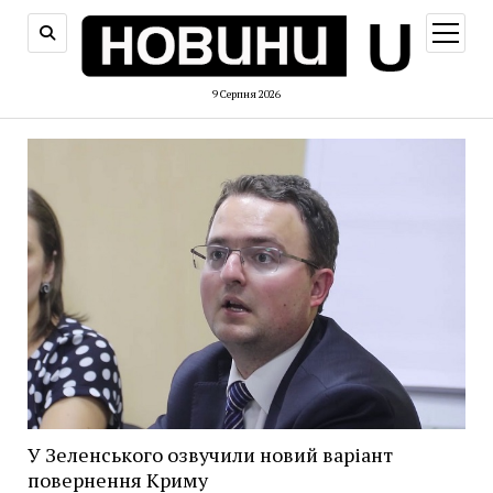
відкри
меню
9 Серпня 2026
У Зеленського озвучили новий варіант
повернення Криму