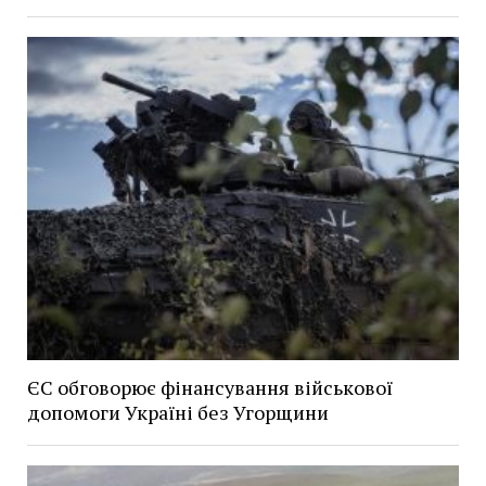
ЄС обговорює фінансування військової
допомоги Україні без Угорщини