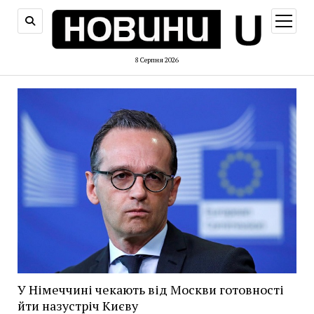
відкри
меню
8 Серпня 2026
У Німеччині чекають від Москви готовності
йти назустріч Києву