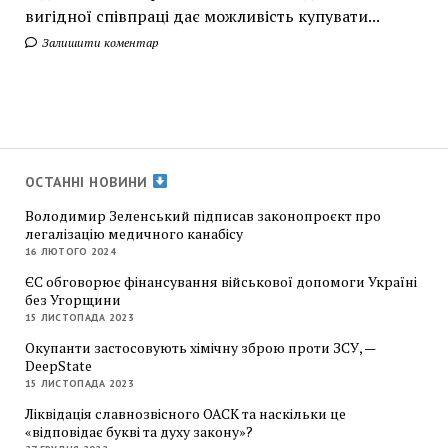
вигідної співпраці дає можливість купувати...
Залишити коментар
ОСТАННІ НОВИНИ
Володимир Зеленський підписав законопроєкт про
легалізацію медичного канабісу
16 ЛЮТОГО 2024
ЄС обговорює фінансування військової допомоги Україні
без Угорщини
15 ЛИСТОПАДА 2023
Окупанти застосовують хімічну зброю проти ЗСУ, —
DeepState
15 ЛИСТОПАДА 2023
Ліквідація славнозвісного ОАСК та наскільки це
«відповідає букві та духу закону»?