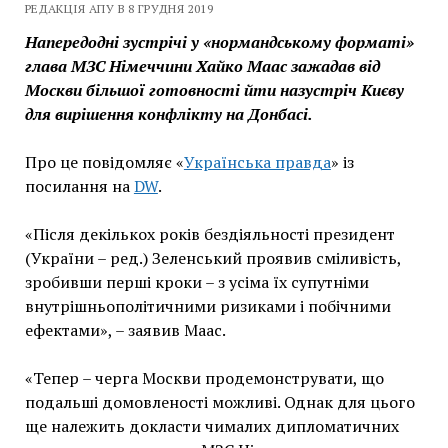
РЕДАКЦІЯ АПУ В 8 ГРУДНЯ 2019
Напередодні зустрічі у «нормандському форматі»
глава МЗС Німеччини Хайко Маас зажадав від
Москви більшої готовності йти назустріч Києву
для вирішення конфлікту на Донбасі.
Про це повідомляє «
Українська правда
» із
посилання на
DW
.
«Після декількох років бездіяльності президент
(України – ред.) Зеленський проявив сміливість,
зробивши перші кроки – з усіма їх супутніми
внутрішньополітичними ризиками і побічними
ефектами», – заявив Маас.
«Тепер – черга Москви продемонструвати, що
подальші домовленості можливі. Однак для цього
ще належить докласти чималих дипломатичних