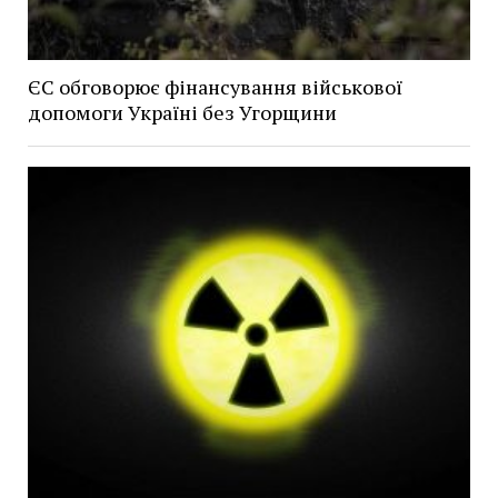
ЄС обговорює фінансування військової
допомоги Україні без Угорщини