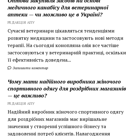
Оптова закупівля засобів на основі
медичного канабісу для ветеринарної
аптеки — чи можливо це в Україні?
РЕДАКЦІЯ АПУ
Сучасні ветеринари цікавляться тенденціями
розвитку медицини та застосовують нові методи
терапії. На сьогодні конопляна олія все частіше
застосовуються у ветеринарній практиці, оскільки
її ефективність доведена...
Залишити коментар
Чому мати надійного виробника жіночого
спортивного одягу для роздрібних магазинів
— це важливо?
РЕДАКЦІЯ АПУ
Надійний виробник жіночого спортивного одягу
для роздрібних магазинів має вирішальне
значення у створенні успішного бізнесу та
задоволенні потреб клієнтів. Налагодження