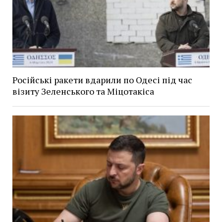
Російські ракети вдарили по Одесі під час
візиту Зеленського та Міцотакіса