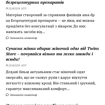
безрецептурних препаратів
РЕДАКЦІЯ АПУ
Матеріал створений за сприяння фахівців ama dp
ua Безрецептурні препарати — це ліки, які можна
придбати без консультації з лікарем. До них
належать засоби від...
Залишити коментар
Сучасна жінка обирає жіночий одяг від Twins
Store – почувайся вільно та легко завжди і
всюди!
РЕДАКЦІЯ АПУ
Дедалі більш актуальним стає жіночий одяг
оверсайз, що не сковує рухів і дарує відчуття
легкості у кожному кроці. Він стильний і зручний,
гарантує максимальний комфорт...
Залишити коментар