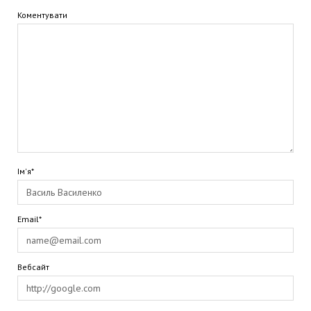
Коментувати
Ім'я*
Email*
Вебсайт