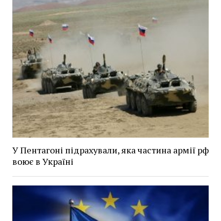
У Пентагоні підрахували, яка частина армії рф
воює в Україні