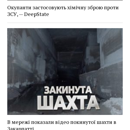
Окупанти застосовують хімічну зброю проти
ЗСУ, — DeepState
В мережі показали відео покинутої шахти в
Закарпатті