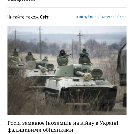
Читайте також
Світ
Інші публікації категорії Світ »
Росія заманює іноземців на війну в Україні
фальшивими обіцянками