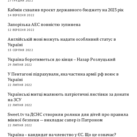
27 ГРУДНЯ 2022
Кабмін схвалив проєкт державного бюджету на 2023 рік
14 ВЕРЕСНЯ 2022
Запорізька АЕС повністю зупинена
12 ВЕРЕСНЯ 2022
Англійській мові можуть надати особливий статус в
Україні
13 СЕРПНЯ 2022
Україна боротиметься до кінця – Назар Розлуцький
29 ЛИПНЯ 2022
У Пентагоні підрахували, яка частина армії рф воює в
Україні
22 ЛИПНЯ 2022
Українські митці малюють патріотичні листівки за донати
на ЗСУ
22 ЛИПНЯ 2022
Sweet.tv та ДСНС створили ролики для дітей про правила
мінної безпеки — викладає сапер із Патроном
22 ЛИПНЯ 2022
Україна – кандидат на членство у ЄС. Що це означає?