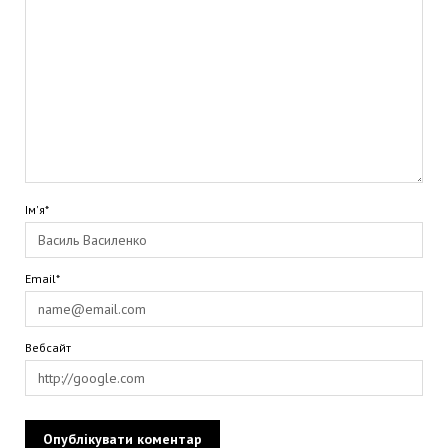
Ім'я*
Email*
Вебсайт