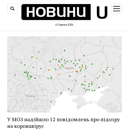
відкри
меню
6 Серпня 2026
У МОЗ надійшло 12 повідомлень про підозру
на коронавірус