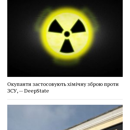
Окупанти застосовують хімічну зброю проти
ЗСУ, — DeepState