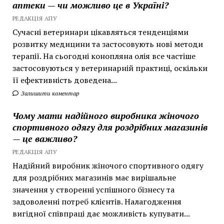
аптеки — чи можливо це в Україні?
РЕДАКЦІЯ АПУ
Сучасні ветеринари цікавляться тенденціями
розвитку медицини та застосовують нові методи
терапії. На сьогодні конопляна олія все частіше
застосовуються у ветеринарній практиці, оскільки
її ефективність доведена...
Залишити коментар
Чому мати надійного виробника жіночого
спортивного одягу для роздрібних магазинів
— це важливо?
РЕДАКЦІЯ АПУ
Надійний виробник жіночого спортивного одягу
для роздрібних магазинів має вирішальне
значення у створенні успішного бізнесу та
задоволенні потреб клієнтів. Налагодження
вигідної співпраці дає можливість купувати...