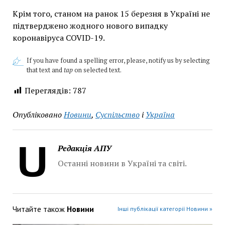
Крім того, станом на ранок 15 березня в Україні не
підтверджено жодного нового випадку
коронавіруса COVID-19.
If you have found a spelling error, please, notify us by selecting
that text and
tap
on selected text.
Переглядів:
787
Опубліковано
Новини
,
Суспільство
і
Україна
Редакція АПУ
Останні новини в Україні та світі.
Читайте також
Новини
Інші публікації категорії Новини »