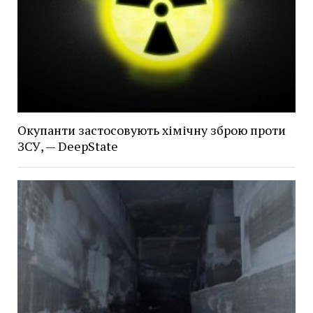
Окупанти застосовують хімічну зброю проти
ЗСУ, — DeepState