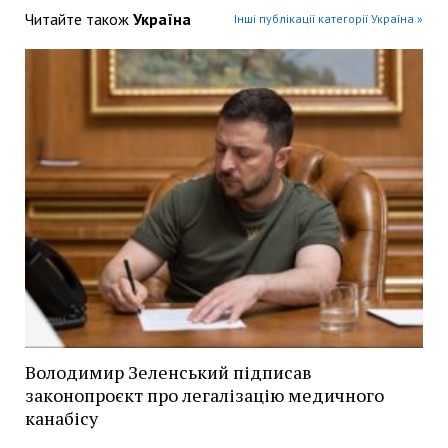
Читайте також
Україна
Інші публікації категорії Україна »
Володимир Зеленський підписав
законопроєкт про легалізацію медичного
канабісу