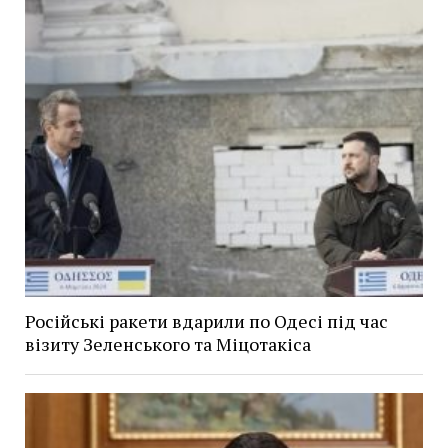
Російські ракети вдарили по Одесі під час
візиту Зеленського та Міцотакіса