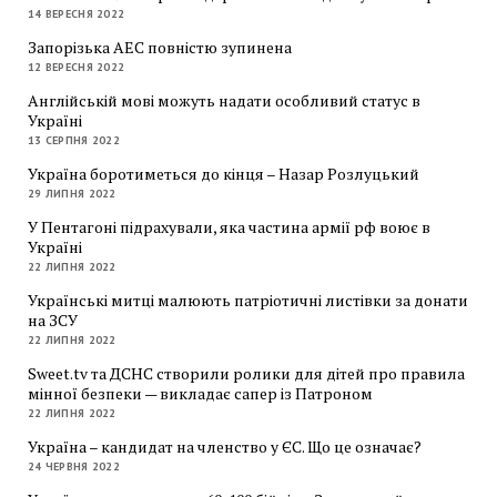
14 ВЕРЕСНЯ 2022
Запорізька АЕС повністю зупинена
12 ВЕРЕСНЯ 2022
Англійській мові можуть надати особливий статус в
Україні
13 СЕРПНЯ 2022
Україна боротиметься до кінця – Назар Розлуцький
29 ЛИПНЯ 2022
У Пентагоні підрахували, яка частина армії рф воює в
Україні
22 ЛИПНЯ 2022
Українські митці малюють патріотичні листівки за донати
на ЗСУ
22 ЛИПНЯ 2022
Sweet.tv та ДСНС створили ролики для дітей про правила
мінної безпеки — викладає сапер із Патроном
22 ЛИПНЯ 2022
Україна – кандидат на членство у ЄС. Що це означає?
24 ЧЕРВНЯ 2022