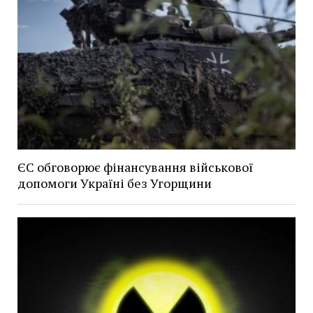
ЄС обговорює фінансування військової
допомоги Україні без Угорщини