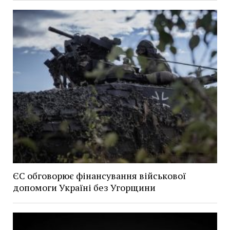
ЄС обговорює фінансування військової
допомоги Україні без Угорщини