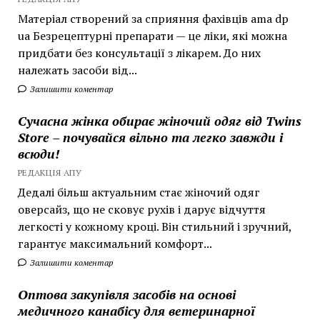
Матеріал створений за сприяння фахівців ama dp
ua Безрецептурні препарати — це ліки, які можна
придбати без консультації з лікарем. До них
належать засоби від...
Залишити коментар
Сучасна жінка обирає жіночий одяг від Twins
Store – почувайся вільно та легко завжди і
всюди!
РЕДАКЦІЯ АПУ
Дедалі більш актуальним стає жіночий одяг
оверсайз, що не сковує рухів і дарує відчуття
легкості у кожному кроці. Він стильний і зручний,
гарантує максимальний комфорт...
Залишити коментар
Оптова закупівля засобів на основі
медичного канабісу для ветеринарної