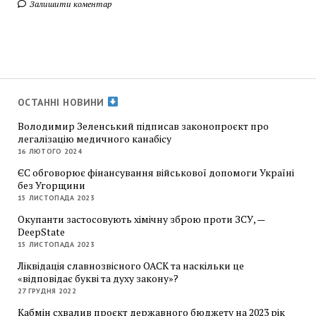
Залишити коментар
ОСТАННІ НОВИНИ
Володимир Зеленський підписав законопроєкт про
легалізацію медичного канабісу
16 ЛЮТОГО 2024
ЄС обговорює фінансування військової допомоги Україні
без Угорщини
15 ЛИСТОПАДА 2023
Окупанти застосовують хімічну зброю проти ЗСУ, —
DeepState
15 ЛИСТОПАДА 2023
Ліквідація славнозвісного ОАСК та наскільки це
«відповідає букві та духу закону»?
27 ГРУДНЯ 2022
Кабмін схвалив проєкт державного бюджету на 2023 рік