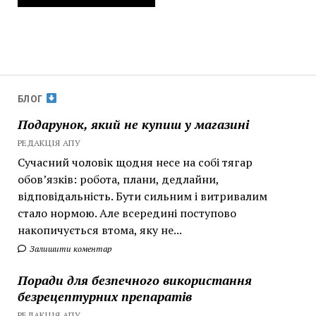
БЛОГ
Подарунок, який не купиш у магазині
РЕДАКЦІЯ АПУ
Сучасний чоловік щодня несе на собі тягар
обов’язків: робота, плани, дедлайни,
відповідальність. Бути сильним і витривалим
стало нормою. Але всередині поступово
накопичується втома, яку не...
Залишити коментар
Поради для безпечного використання
безрецептурних препаратів
РЕДАКЦІЯ АПУ