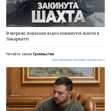
В мережі показали відео покинутої шахти в
Закарпатті
Читайте також
Суспільство
Інші публікації категорії Суспільство »