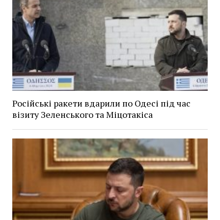
Російські ракети вдарили по Одесі під час
візиту Зеленського та Міцотакіса