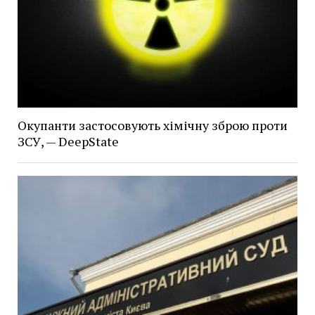
Окупанти застосовують хімічну зброю проти
ЗСУ, — DeepState