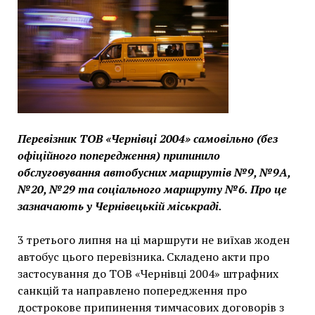
Перевізник ТОВ «Чернівці 2004» самовільно (без
офіційного попередження) припинило
обслуговування автобусних маршрутів №9, №9А,
№20, №29 та соціального маршруту №6. Про це
зазначають у Чернівецькій міськраді.
3 третього липня на ці маршрути не виїхав жоден
автобус цього перевізника. Складено акти про
застосування до ТОВ «Чернівці 2004» штрафних
санкцій та направлено попередження про
дострокове припинення тимчасових договорів з