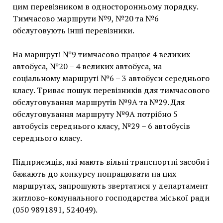
цим перевізником в односторонньому порядку.
Тимчасово маршрути №9, №20 та №6
обслуговують інші перевізники.
На маршруті №9 тимчасово працює 4 великих
автобуса, №20 – 4 великих автобуса, на
соціальному маршруті №6 – 3 автобуси середнього
класу. Триває пошук перевізників для тимчасового
обслуговування маршрутів №9А та №29. Для
обслуговування маршруту №9А потрібно 5
автобусів середнього класу, №29 – 6 автобусів
середнього класу.
Підприємців, які мають вільні транспортні засоби і
бажають до конкурсу попрацювати на цих
маршрутах, запрошують звертатися у департамент
житлово-комунального господарства міської ради
(050 9891891, 524049).