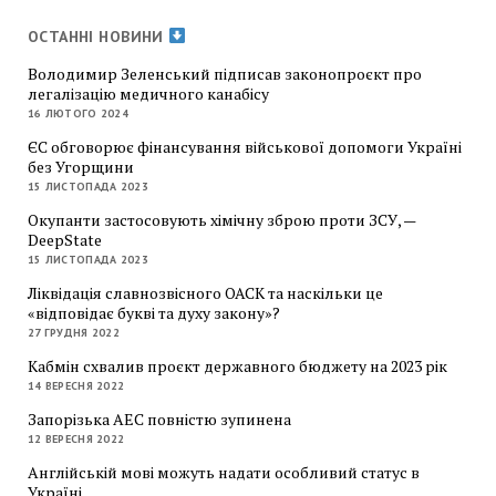
ОСТАННІ НОВИНИ
Володимир Зеленський підписав законопроєкт про
легалізацію медичного канабісу
16 ЛЮТОГО 2024
ЄС обговорює фінансування військової допомоги Україні
без Угорщини
15 ЛИСТОПАДА 2023
Окупанти застосовують хімічну зброю проти ЗСУ, —
DeepState
15 ЛИСТОПАДА 2023
Ліквідація славнозвісного ОАСК та наскільки це
«відповідає букві та духу закону»?
27 ГРУДНЯ 2022
Кабмін схвалив проєкт державного бюджету на 2023 рік
14 ВЕРЕСНЯ 2022
Запорізька АЕС повністю зупинена
12 ВЕРЕСНЯ 2022
Англійській мові можуть надати особливий статус в
Україні