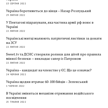
13 СЕРПНЯ 2022
Україна боротиметься до кінця – Назар Розлуцький
29 ЛИПНЯ 2022
У Пентагоні підрахували, яка частина армії рф воює в
Україні
22 ЛИПНЯ 2022
Українські митці малюють патріотичні листівки за донати
на ЗСУ
22 ЛИПНЯ 2022
Sweet.tv та ДСНС створили ролики для дітей про правила
мінної безпеки — викладає сапер із Патроном
22 ЛИПНЯ 2022
Україна – кандидат на членство у ЄС. Що це означає?
24 ЧЕРВНЯ 2022
Україна щодня втрачає 60-100 бійців – Зеленський
1 ЧЕРВНЯ 2022
В Україні зміниться механізм отримання водійського
посвідчення
25 ТРАВНЯ 2022