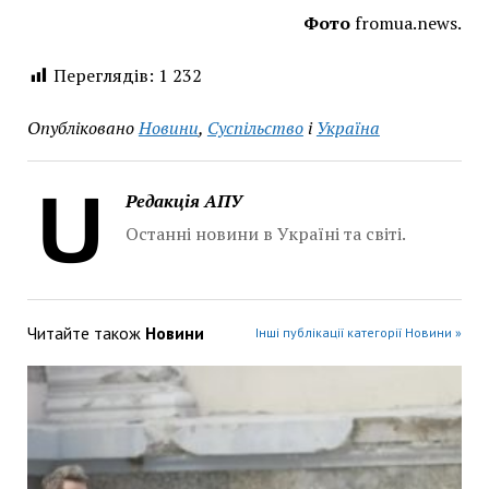
Фото
fromua.news.
Переглядів:
1 232
Опубліковано
Новини
,
Суспільство
і
Україна
Редакція АПУ
Останні новини в Україні та світі.
Читайте також
Новини
Інші публікації категорії Новини »