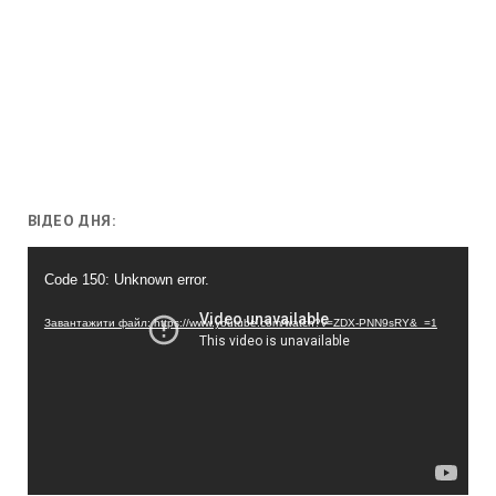
ВІДЕО ДНЯ:
Відеопрогравач
Code 150: Unknown error.
Завантажити файл: https://www.youtube.com/watch?v=ZDX-PNN9sRY&_=1