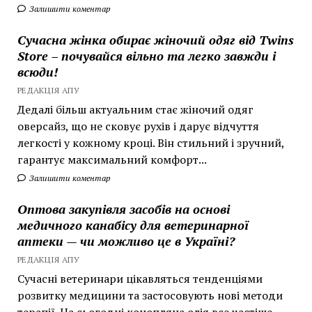
Залишити коментар
Сучасна жінка обирає жіночий одяг від Twins
Store – почувайся вільно та легко завжди і
всюди!
РЕДАКЦІЯ АПУ
Дедалі більш актуальним стає жіночий одяг
оверсайз, що не сковує рухів і дарує відчуття
легкості у кожному кроці. Він стильний і зручний,
гарантує максимальний комфорт...
Залишити коментар
Оптова закупівля засобів на основі
медичного канабісу для ветеринарної
аптеки — чи можливо це в Україні?
РЕДАКЦІЯ АПУ
Сучасні ветеринари цікавляться тенденціями
розвитку медицини та застосовують нові методи
терапії. На сьогодні конопляна олія все частіше