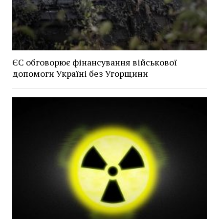
ЄС обговорює фінансування військової
допомоги Україні без Угорщини