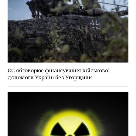
ЄС обговорює фінансування військової
допомоги Україні без Угорщини