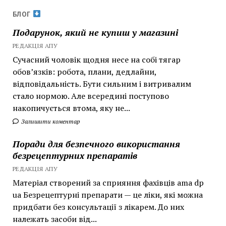
БЛОГ
Подарунок, який не купиш у магазині
РЕДАКЦІЯ АПУ
Сучасний чоловік щодня несе на собі тягар
обов’язків: робота, плани, дедлайни,
відповідальність. Бути сильним і витривалим
стало нормою. Але всередині поступово
накопичується втома, яку не...
Залишити коментар
Поради для безпечного використання
безрецептурних препаратів
РЕДАКЦІЯ АПУ
Матеріал створений за сприяння фахівців ama dp
ua Безрецептурні препарати — це ліки, які можна
придбати без консультації з лікарем. До них
належать засоби від...