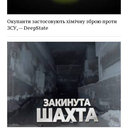
Окупанти застосовують хімічну зброю проти
ЗСУ, — DeepState