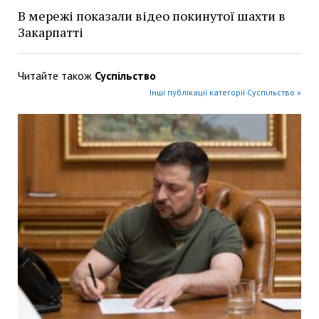
В мережі показали відео покинутої шахти в
Закарпатті
Читайте також
Суспільство
Інші публікації категорії Суспільство »