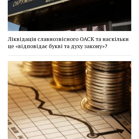
Ліквідація славнозвісного ОАСК та наскільки
це «відповідає букві та духу закону»?