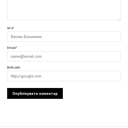
Ім'я*
Email*
Вебсайт