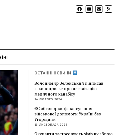
АЇНІ
ОСТАННІ НОВИНИ
Володимир Зеленський підписав
законопроєкт про легалізацію
медичного канабісу
16 ЛЮТОГО 2024
ЄС обговорює фінансування
військової допомоги Україні без
Угорщини
15 ЛИСТОПАДА 2023
Окупанти застосовують хімічну зброю