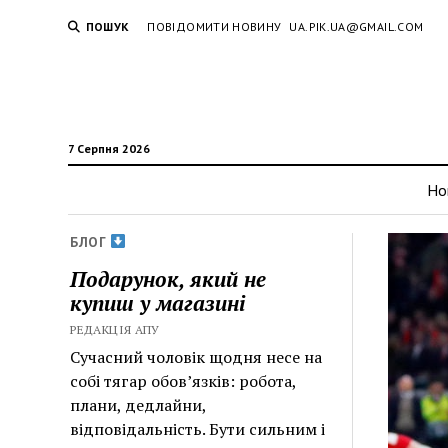
ПОШУК
ПОВІДОМИТИ НОВИНУ
UA.PIK.UA@GMAIL.COM
7 Серпня 2026
Но
БЛОГ
Подарунок, який не
купиш у магазині
РЕДАКЦІЯ АПУ
Сучасний чоловік щодня несе на
собі тягар обов’язків: робота,
плани, дедлайни,
відповідальність. Бути сильним і