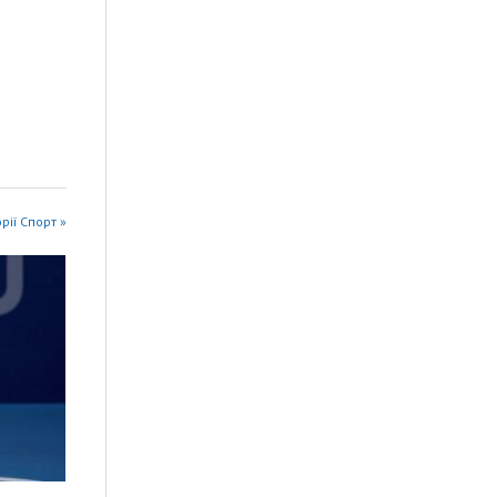
орії Спорт »