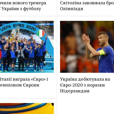
чили нового тренера
Світоліна завоювала бр
ї України з футболу
Олімпіади
Італії виграла «Євро» і
Україна дебютувала на
чемпіоном Європи
Євро-2020 з поразки
Нідерландам