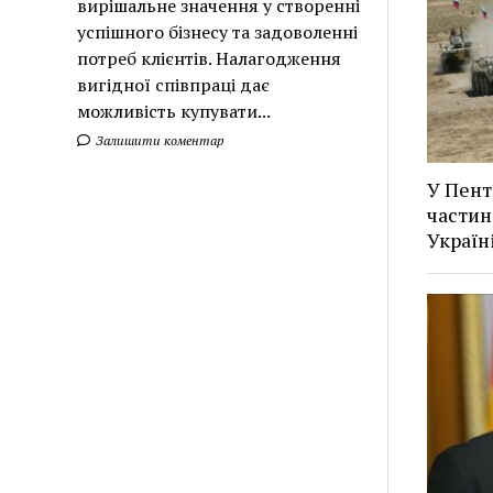
вирішальне значення у створенні
успішного бізнесу та задоволенні
потреб клієнтів. Налагодження
вигідної співпраці дає
можливість купувати...
Залишити коментар
У Пент
частин
Україн