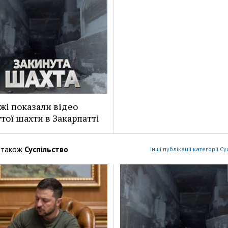
жі показали відео
тої шахти в Закарпатті
 також
Суспільство
Інші публікації категорії С