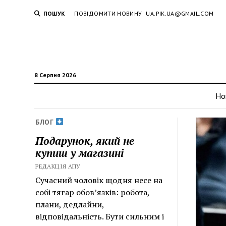
ПОШУК
ПОВІДОМИТИ НОВИНУ
UA.PIK.UA@GMAIL.COM
8 Серпня 2026
Но
БЛОГ
Подарунок, який не
купиш у магазині
РЕДАКЦІЯ АПУ
Сучасний чоловік щодня несе на
собі тягар обов’язків: робота,
плани, дедлайни,
відповідальність. Бути сильним і