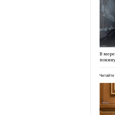
В мере
покину
Читайте