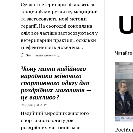
Сучасні ветеринари цікавляться
тенденціями розвитку медицини
та застосовують нові методи
терапії. На сьогодні конопляна
олія все частіше застосовуються у
ветеринарній практиці, оскільки
її ефективність доведена...
Читайте
Залишити коментар
Чому мати надійного
виробника жіночого
спортивного одягу для
роздрібних магазинів —
це важливо?
РЕДАКЦІЯ АПУ
Надійний виробник жіночого
спортивного одягу для
роздрібних магазинів має
Російс