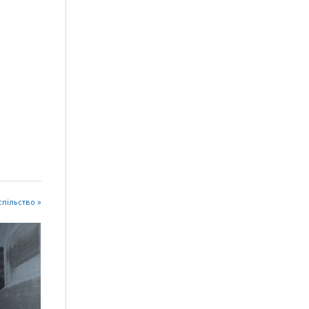
успільство »