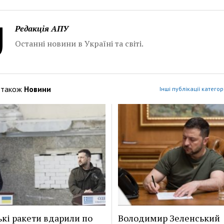
Редакція АПУ
Останні новини в Україні та світі.
 також
Новини
Інші публікації категор
ькі ракети вдарили по
Володимир Зеленський