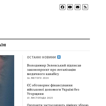
АЇНІ
ОСТАННІ НОВИНИ
Володимир Зеленський підписав
законопроєкт про легалізацію
медичного канабісу
16 ЛЮТОГО 2024
ЄС обговорює фінансування
військової допомоги Україні без
Угорщини
15 ЛИСТОПАДА 2023
Окупанти застосовують хімічну зброю