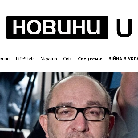
вини
LifeStyle
Україна
Світ
Спецтеми:
ВІЙНА В УКР