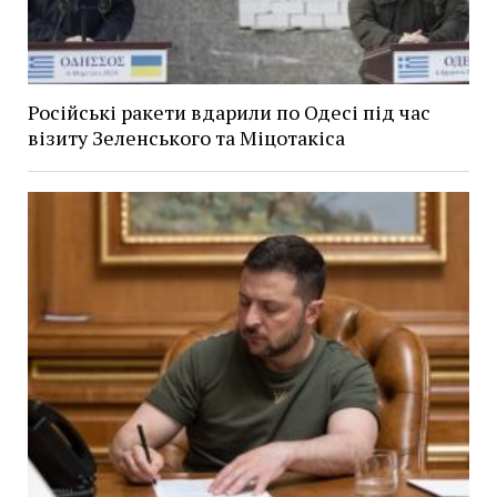
Російські ракети вдарили по Одесі під час
візиту Зеленського та Міцотакіса