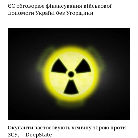
ЄС обговорює фінансування військової
допомоги Україні без Угорщини
Окупанти застосовують хімічну зброю проти
ЗСУ, — DeepState