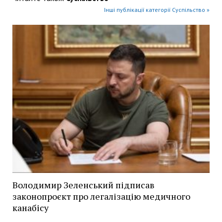
Інші публікації категорії Суспільство »
Володимир Зеленський підписав
законопроєкт про легалізацію медичного
канабісу