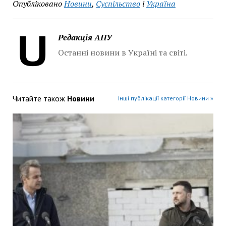
Опубліковано
Новини
,
Суспільство
і
Україна
Редакція АПУ
Останні новини в Україні та світі.
Читайте також
Новини
Інші публікації категорії Новини »