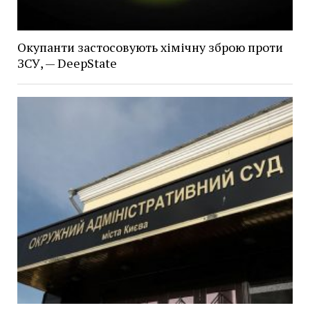
Окупанти застосовують хімічну зброю проти
ЗСУ, — DeepState