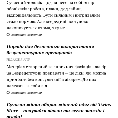
Сучасний чоловік щодня несе на собі тягар
обов’язків: робота, плани, дедлайни,
відповідальність. Бути сильним і витривалим
стало нормою. Але всередині поступово
накопичується втома, яку не...
Залишити коментар
Поради для безпечного використання
безрецептурних препаратів
РЕДАКЦІЯ АПУ
Матеріал створений за сприяння фахівців ama dp
ua Безрецептурні препарати — це ліки, які можна
придбати без консультації з лікарем. До них
належать засоби від...
Залишити коментар
Сучасна жінка обирає жіночий одяг від Twins
Store – почувайся вільно та легко завжди і
всюди!