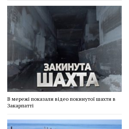
В мережі показали відео покинутої шахти в
Закарпатті