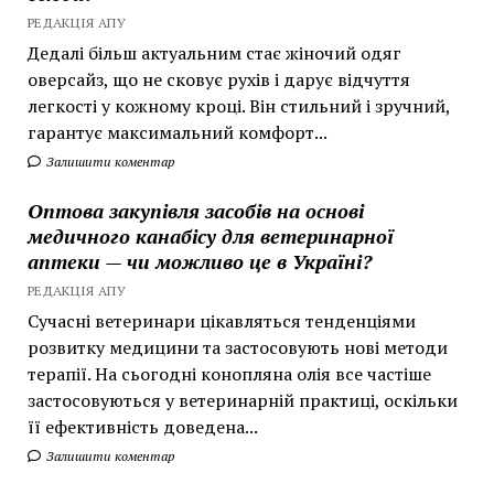
РЕДАКЦІЯ АПУ
Дедалі більш актуальним стає жіночий одяг
оверсайз, що не сковує рухів і дарує відчуття
легкості у кожному кроці. Він стильний і зручний,
гарантує максимальний комфорт...
Залишити коментар
Оптова закупівля засобів на основі
медичного канабісу для ветеринарної
аптеки — чи можливо це в Україні?
РЕДАКЦІЯ АПУ
Сучасні ветеринари цікавляться тенденціями
розвитку медицини та застосовують нові методи
терапії. На сьогодні конопляна олія все частіше
застосовуються у ветеринарній практиці, оскільки
її ефективність доведена...
Залишити коментар