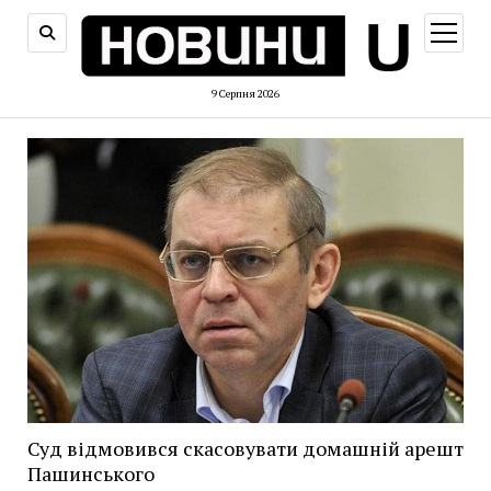
відкри
меню
9 Серпня 2026
Суд відмовився скасовувати домашній арешт
Пашинського