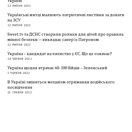
Україні
22 ЛИПНЯ 2022
Українські митці малюють патріотичні листівки за донати
на ЗСУ
22 ЛИПНЯ 2022
Sweet.tv та ДСНС створили ролики для дітей про правила
мінної безпеки — викладає сапер із Патроном
22 ЛИПНЯ 2022
Україна – кандидат на членство у ЄС. Що це означає?
24 ЧЕРВНЯ 2022
Україна щодня втрачає 60-100 бійців – Зеленський
1 ЧЕРВНЯ 2022
В Україні зміниться механізм отримання водійського
посвідчення
25 ТРАВНЯ 2022