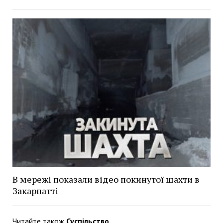
В мережі показали відео покинутої шахти в
Закарпатті
Читайте також
Суспільство