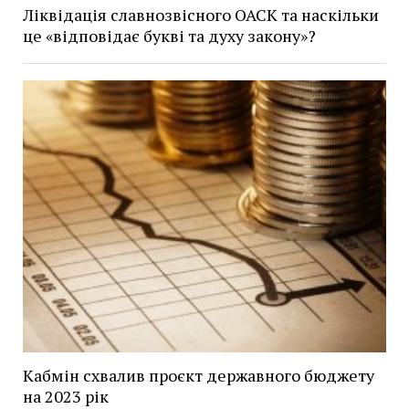
Ліквідація славнозвісного ОАСК та наскільки
це «відповідає букві та духу закону»?
Кабмін схвалив проєкт державного бюджету
на 2023 рік