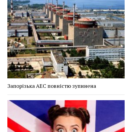
Запорізька АЕС повністю зупинена