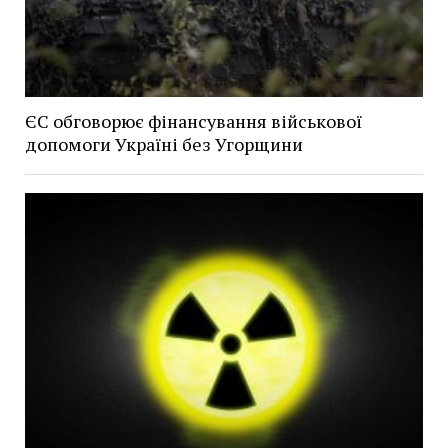
ЄС обговорює фінансування військової
допомоги Україні без Угорщини