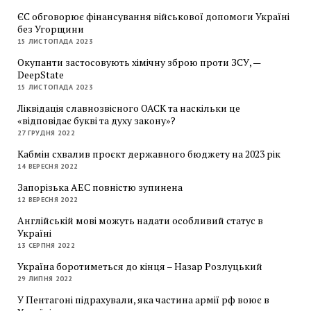
ЄС обговорює фінансування військової допомоги Україні
без Угорщини
15 ЛИСТОПАДА 2023
Окупанти застосовують хімічну зброю проти ЗСУ, —
DeepState
15 ЛИСТОПАДА 2023
Ліквідація славнозвісного ОАСК та наскільки це
«відповідає букві та духу закону»?
27 ГРУДНЯ 2022
Кабмін схвалив проєкт державного бюджету на 2023 рік
14 ВЕРЕСНЯ 2022
Запорізька АЕС повністю зупинена
12 ВЕРЕСНЯ 2022
Англійській мові можуть надати особливий статус в
Україні
13 СЕРПНЯ 2022
Україна боротиметься до кінця – Назар Розлуцький
29 ЛИПНЯ 2022
У Пентагоні підрахували, яка частина армії рф воює в