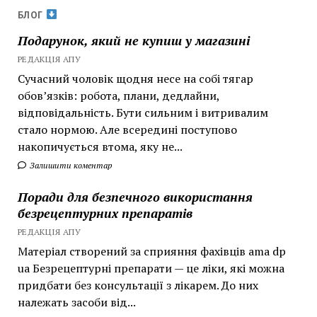
БЛОГ
Подарунок, який не купиш у магазині
РЕДАКЦІЯ АПУ
Сучасний чоловік щодня несе на собі тягар
обов’язків: робота, плани, дедлайни,
відповідальність. Бути сильним і витривалим
стало нормою. Але всередині поступово
накопичується втома, яку не...
Залишити коментар
Поради для безпечного використання
безрецептурних препаратів
РЕДАКЦІЯ АПУ
Матеріал створений за сприяння фахівців ama dp
ua Безрецептурні препарати — це ліки, які можна
придбати без консультації з лікарем. До них
належать засоби від...