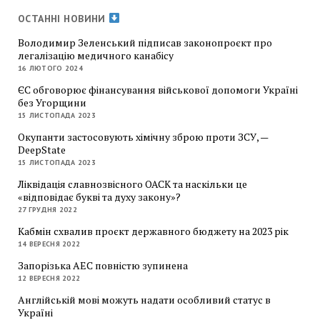
ОСТАННІ НОВИНИ
Володимир Зеленський підписав законопроєкт про
легалізацію медичного канабісу
16 ЛЮТОГО 2024
ЄС обговорює фінансування військової допомоги Україні
без Угорщини
15 ЛИСТОПАДА 2023
Окупанти застосовують хімічну зброю проти ЗСУ, —
DeepState
15 ЛИСТОПАДА 2023
Ліквідація славнозвісного ОАСК та наскільки це
«відповідає букві та духу закону»?
27 ГРУДНЯ 2022
Кабмін схвалив проєкт державного бюджету на 2023 рік
14 ВЕРЕСНЯ 2022
Запорізька АЕС повністю зупинена
12 ВЕРЕСНЯ 2022
Англійській мові можуть надати особливий статус в
Україні