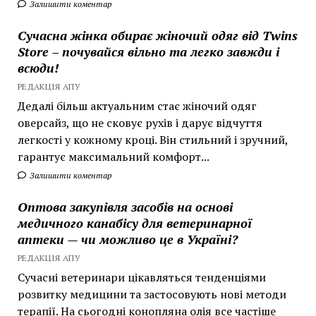
Залишити коментар
Сучасна жінка обирає жіночий одяг від Twins
Store – почувайся вільно та легко завжди і
всюди!
РЕДАКЦІЯ АПУ
Дедалі більш актуальним стає жіночий одяг
оверсайз, що не сковує рухів і дарує відчуття
легкості у кожному кроці. Він стильний і зручний,
гарантує максимальний комфорт...
Залишити коментар
Оптова закупівля засобів на основі
медичного канабісу для ветеринарної
аптеки — чи можливо це в Україні?
РЕДАКЦІЯ АПУ
Сучасні ветеринари цікавляться тенденціями
розвитку медицини та застосовують нові методи
терапії. На сьогодні конопляна олія все частіше