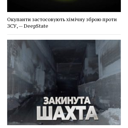
Окупанти застосовують хімічну зброю проти
ЗСУ, — DeepState