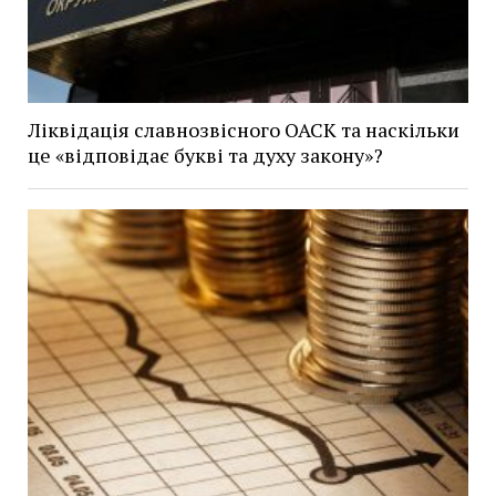
Ліквідація славнозвісного ОАСК та наскільки
це «відповідає букві та духу закону»?