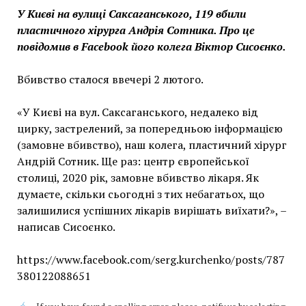
У Києві на вулиці Саксаганського, 119 вбили
пластичного хірурга Андрія Сотника. Про це
повідомив в Facebook його колега Віктор Сисоєнко.
Вбивство сталося ввечері 2 лютого.
«У Києві на вул. Саксаганського, недалеко від
цирку, застрелений, за попередньою інформацією
(замовне вбивство), наш колега, пластичний хірург
Андрій Сотник. Ще раз: центр європейської
столиці, 2020 рік, замовне вбивство лікаря. Як
думаєте, скільки сьогодні з тих небагатьох, що
залишилися успішних лікарів вирішать виїхати?», –
написав Сисоєнко.
https://www.facebook.com/serg.kurchenko/posts/787
380122088651