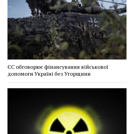
ЄС обговорює фінансування військової
допомоги Україні без Угорщини