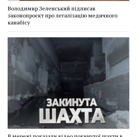
Володимир Зеленський підписав
законопроєкт про легалізацію медичного
канабісу
В мережі показали відео покинутої шахти в