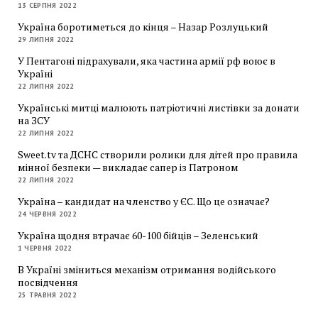
13 СЕРПНЯ 2022
Україна боротиметься до кінця – Назар Розлуцький
29 ЛИПНЯ 2022
У Пентагоні підрахували, яка частина армії рф воює в
Україні
22 ЛИПНЯ 2022
Українські митці малюють патріотичні листівки за донати
на ЗСУ
22 ЛИПНЯ 2022
Sweet.tv та ДСНС створили ролики для дітей про правила
мінної безпеки — викладає сапер із Патроном
22 ЛИПНЯ 2022
Україна – кандидат на членство у ЄС. Що це означає?
24 ЧЕРВНЯ 2022
Україна щодня втрачає 60-100 бійців – Зеленський
1 ЧЕРВНЯ 2022
В Україні зміниться механізм отримання водійського
посвідчення
25 ТРАВНЯ 2022