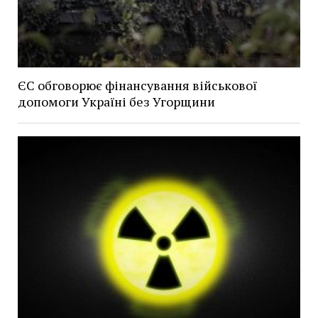
ЄС обговорює фінансування військової
допомоги Україні без Угорщини