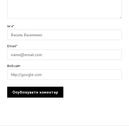
Ім'я*
Email*
Вебсайт