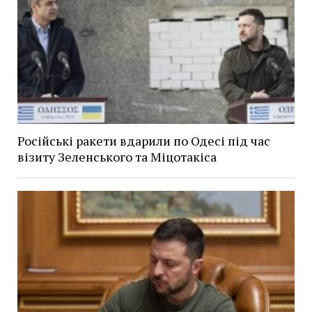
Російські ракети вдарили по Одесі під час
візиту Зеленського та Міцотакіса