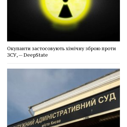
Окупанти застосовують хімічну зброю проти
ЗСУ, — DeepState