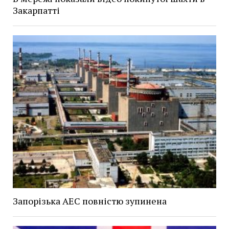
Закарпатті
Запорізька АЕС повністю зупинена