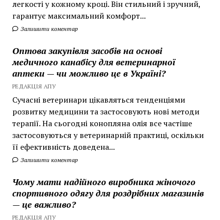
легкості у кожному кроці. Він стильний і зручний,
гарантує максимальний комфорт...
Залишити коментар
Оптова закупівля засобів на основі
медичного канабісу для ветеринарної
аптеки — чи можливо це в Україні?
РЕДАКЦІЯ АПУ
Сучасні ветеринари цікавляться тенденціями
розвитку медицини та застосовують нові методи
терапії. На сьогодні конопляна олія все частіше
застосовуються у ветеринарній практиці, оскільки
її ефективність доведена...
Залишити коментар
Чому мати надійного виробника жіночого
спортивного одягу для роздрібних магазинів
— це важливо?
РЕДАКЦІЯ АПУ