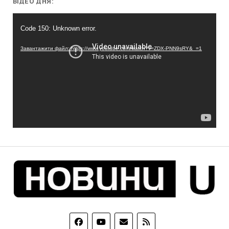
ВІДЕО ДНЯ:
Відеопрогравач
Code 150: Unknown error.
Завантажити файл: https://www.youtube.com/watch?v=ZDX-PNN9sRY&_=1