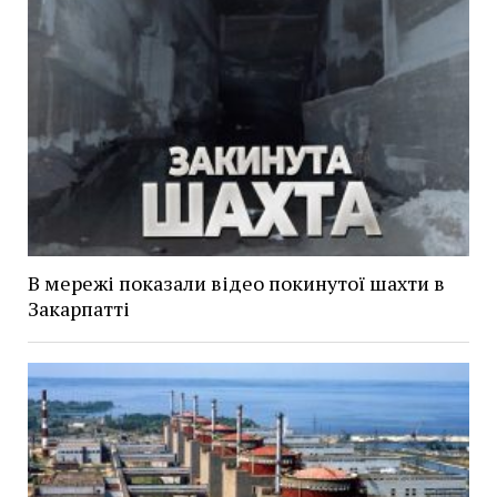
В мережі показали відео покинутої шахти в
Закарпатті