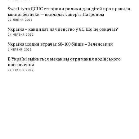
Sweet.tv та ДСНС створили ролики для дітей про правила
мінної безпеки — викладає сапер із Патроном
22 ЛИПНЯ 2022
Україна – кандидат на членство у ЄС. Що це означає?
24 ЧЕРВНЯ 2022
Україна щодня втрачає 60-100 бійців – Зеленський
1 ЧЕРВНЯ 2022
В Україні зміниться механізм отримання водійського
посвідчення
25 ТРАВНЯ 2022