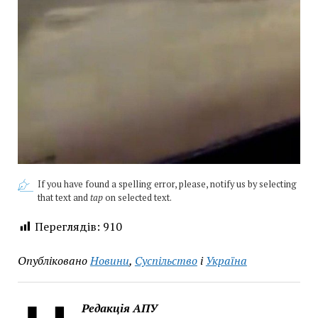
If you have found a spelling error, please, notify us by selecting
that text and
tap
on selected text.
Переглядів:
910
Опубліковано
Новини
,
Суспільство
і
Україна
Редакція АПУ