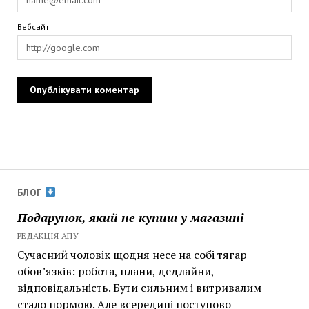
Вебсайт
БЛОГ
Подарунок, який не купиш у магазині
РЕДАКЦІЯ АПУ
Сучасний чоловік щодня несе на собі тягар
обов’язків: робота, плани, дедлайни,
відповідальність. Бути сильним і витривалим
стало нормою. Але всередині поступово