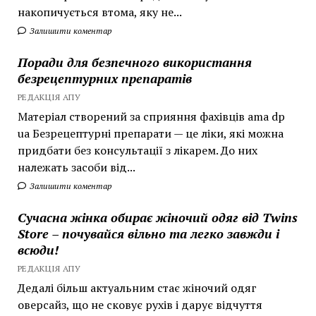
накопичується втома, яку не...
Залишити коментар
Поради для безпечного використання
безрецептурних препаратів
РЕДАКЦІЯ АПУ
Матеріал створений за сприяння фахівців ama dp
ua Безрецептурні препарати — це ліки, які можна
придбати без консультації з лікарем. До них
належать засоби від...
Залишити коментар
Сучасна жінка обирає жіночий одяг від Twins
Store – почувайся вільно та легко завжди і
всюди!
РЕДАКЦІЯ АПУ
Дедалі більш актуальним стає жіночий одяг
оверсайз, що не сковує рухів і дарує відчуття