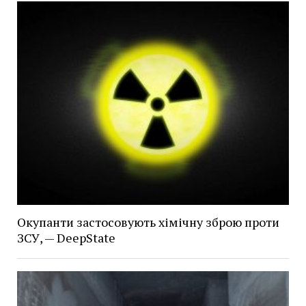
Окупанти застосовують хімічну зброю проти
ЗСУ, — DeepState