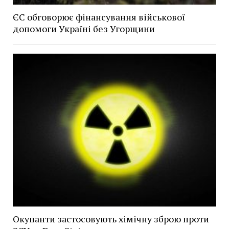
ЄС обговорює фінансування військової
допомоги Україні без Угорщини
Окупанти застосовують хімічну зброю проти