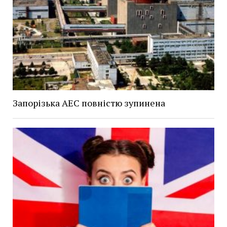
Запорізька АЕС повністю зупинена