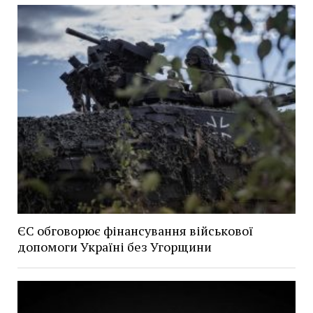
ЄС обговорює фінансування військової
допомоги Україні без Угорщини