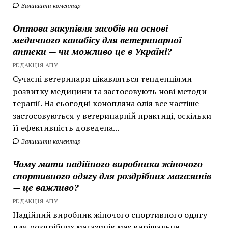
Залишити коментар
Оптова закупівля засобів на основі
медичного канабісу для ветеринарної
аптеки — чи можливо це в Україні?
РЕДАКЦІЯ АПУ
Сучасні ветеринари цікавляться тенденціями
розвитку медицини та застосовують нові методи
терапії. На сьогодні конопляна олія все частіше
застосовуються у ветеринарній практиці, оскільки
її ефективність доведена...
Залишити коментар
Чому мати надійного виробника жіночого
спортивного одягу для роздрібних магазинів
— це важливо?
РЕДАКЦІЯ АПУ
Надійний виробник жіночого спортивного одягу
для роздрібних магазинів має вирішальне