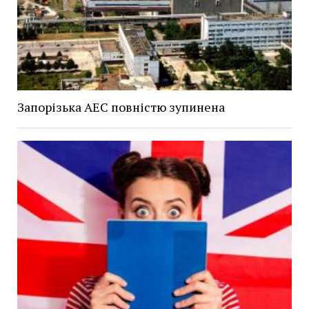
Запорізька АЕС повністю зупинена