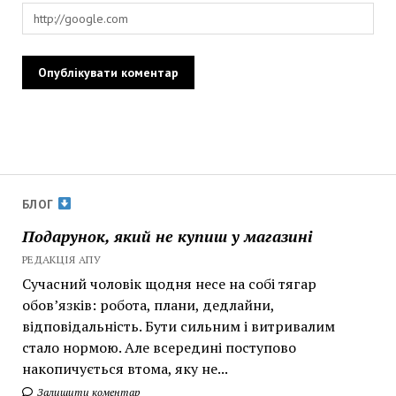
БЛОГ
Подарунок, який не купиш у магазині
РЕДАКЦІЯ АПУ
Сучасний чоловік щодня несе на собі тягар
обов’язків: робота, плани, дедлайни,
відповідальність. Бути сильним і витривалим
стало нормою. Але всередині поступово
накопичується втома, яку не...
Залишити коментар