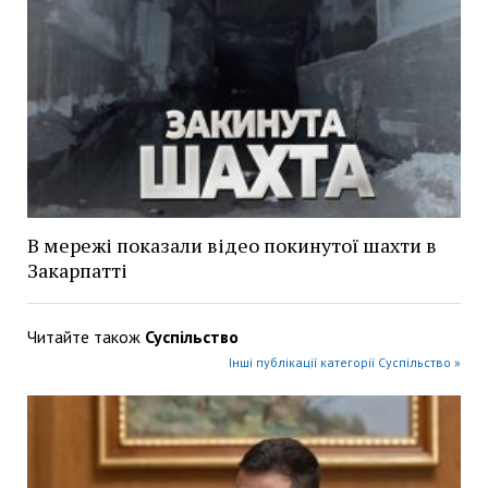
В мережі показали відео покинутої шахти в
Закарпатті
Читайте також
Суспільство
Інші публікації категорії Суспільство »