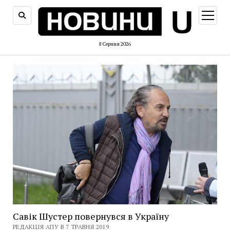
відкри
меню
8 Серпня 2026
Савік Шустер повернувся в Україну
РЕДАКЦІЯ АПУ В 7 ТРАВНЯ 2019