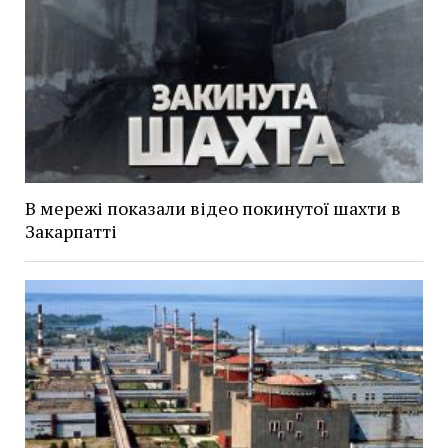
В мережі показали відео покинутої шахти в
Закарпатті