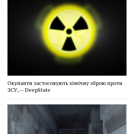
Окупанти застосовують хімічну зброю проти
ЗСУ, — DeepState