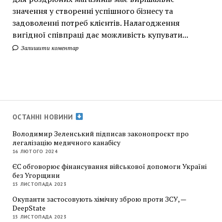
значення у створенні успішного бізнесу та
задоволенні потреб клієнтів. Налагодження
вигідної співпраці дає можливість купувати...
Залишити коментар
ОСТАННІ НОВИНИ
Володимир Зеленський підписав законопроєкт про
легалізацію медичного канабісу
16 ЛЮТОГО 2024
ЄС обговорює фінансування військової допомоги Україні
без Угорщини
15 ЛИСТОПАДА 2023
Окупанти застосовують хімічну зброю проти ЗСУ, —
DeepState
15 ЛИСТОПАДА 2023