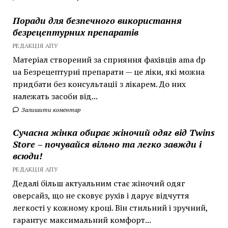
Поради для безпечного використання
безрецептурних препаратів
РЕДАКЦІЯ АПУ
Матеріал створений за сприяння фахівців ama dp
ua Безрецептурні препарати — це ліки, які можна
придбати без консультації з лікарем. До них
належать засоби від...
Залишити коментар
Сучасна жінка обирає жіночий одяг від Twins
Store – почувайся вільно та легко завжди і
всюди!
РЕДАКЦІЯ АПУ
Дедалі більш актуальним стає жіночий одяг
оверсайз, що не сковує рухів і дарує відчуття
легкості у кожному кроці. Він стильний і зручний,
гарантує максимальний комфорт...