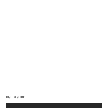
ВІДЕО ДНЯ:
Відеопрогравач