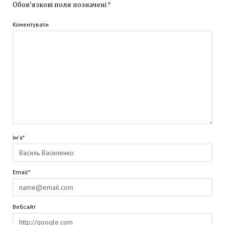
Обов’язкові поля позначені
*
Коментувати
Ім'я*
Email*
Вебсайт