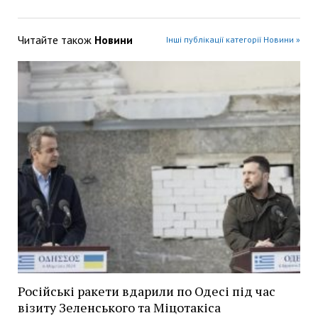
Читайте також
Новини
Інші публікації категорії Новини »
Російські ракети вдарили по Одесі під час
візиту Зеленського та Міцотакіса