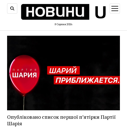
відкри
меню
8 Серпня 2026
Опубліковано список першої п’ятірки Партії
Шарія