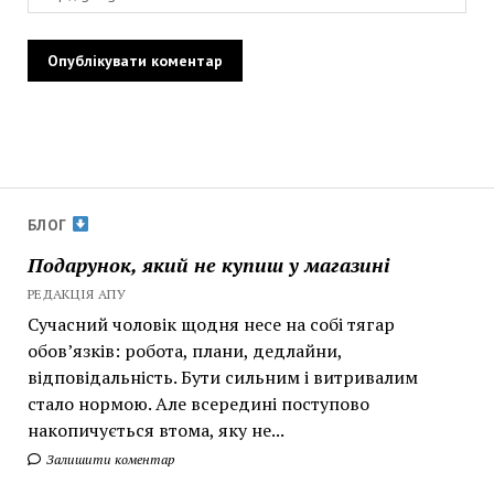
БЛОГ
Подарунок, який не купиш у магазині
РЕДАКЦІЯ АПУ
Сучасний чоловік щодня несе на собі тягар
обов’язків: робота, плани, дедлайни,
відповідальність. Бути сильним і витривалим
стало нормою. Але всередині поступово
накопичується втома, яку не...
Залишити коментар