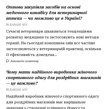
Оптова закупівля засобів на основі
медичного канабісу для ветеринарної
аптеки — чи можливо це в Україні?
РЕДАКЦІЯ АПУ
Сучасні ветеринари цікавляться тенденціями
розвитку медицини та застосовують нові методи
терапії. На сьогодні конопляна олія все частіше
застосовуються у ветеринарній практиці, оскільки
її ефективність доведена...
Залишити коментар
Чому мати надійного виробника жіночого
спортивного одягу для роздрібних магазинів
— це важливо?
РЕДАКЦІЯ АПУ
Надійний виробник жіночого спортивного одягу
для роздрібних магазинів має вирішальне
значення у створенні успішного бізнесу та