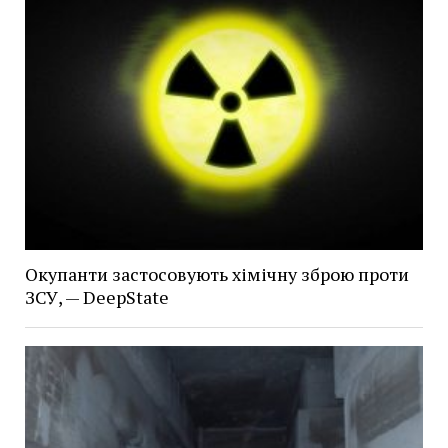
Окупанти застосовують хімічну зброю проти
ЗСУ, — DeepState