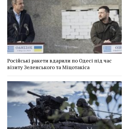
Російські ракети вдарили по Одесі під час
візиту Зеленського та Міцотакіса