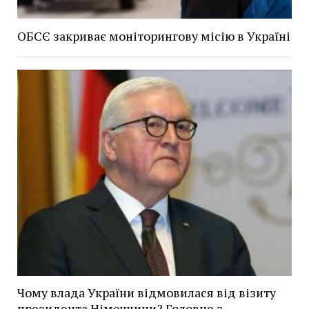
ОБСЄ закриває моніторингову місію в Україні
Чому влада України відмовилася від візиту
президента Німеччини? Головне з