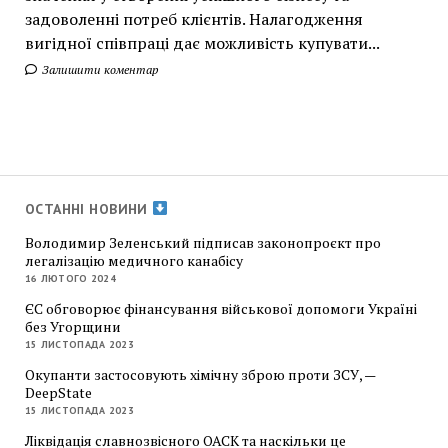
задоволенні потреб клієнтів. Налагодження
вигідної співпраці дає можливість купувати...
Залишити коментар
ОСТАННІ НОВИНИ
Володимир Зеленський підписав законопроєкт про
легалізацію медичного канабісу
16 ЛЮТОГО 2024
ЄС обговорює фінансування військової допомоги Україні
без Угорщини
15 ЛИСТОПАДА 2023
Окупанти застосовують хімічну зброю проти ЗСУ, —
DeepState
15 ЛИСТОПАДА 2023
Ліквідація славнозвісного ОАСК та наскільки це