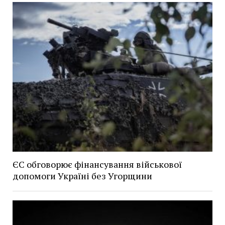
ЄС обговорює фінансування військової
допомоги Україні без Угорщини