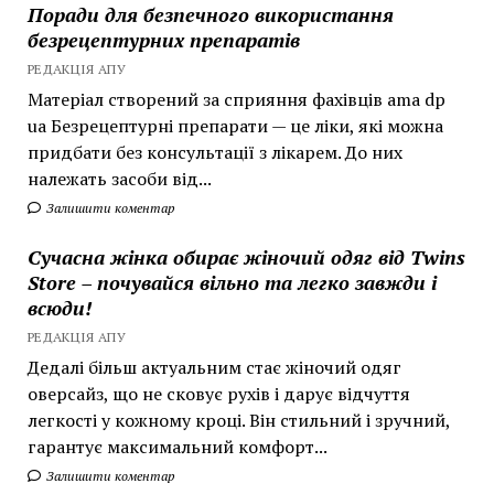
Поради для безпечного використання
безрецептурних препаратів
РЕДАКЦІЯ АПУ
Матеріал створений за сприяння фахівців ama dp
ua Безрецептурні препарати — це ліки, які можна
придбати без консультації з лікарем. До них
належать засоби від...
Залишити коментар
Сучасна жінка обирає жіночий одяг від Twins
Store – почувайся вільно та легко завжди і
всюди!
РЕДАКЦІЯ АПУ
Дедалі більш актуальним стає жіночий одяг
оверсайз, що не сковує рухів і дарує відчуття
легкості у кожному кроці. Він стильний і зручний,
гарантує максимальний комфорт...
Залишити коментар