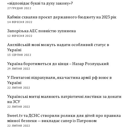
«відповідає букві та духу закону»?
27 ГРУДНЯ 2022
Кабмін схвалив проєкт державного бюджету на 2023 рік
14 ВЕРЕСНЯ 2022
Запорізька АЕС повністю зупинена
12 ВЕРЕСНЯ 2022
Англійській мові можуть надати особливий статус в
Україні
13 СЕРПНЯ 2022
Україна боротиметься до кінця – Назар Розлуцький
29 ЛИПНЯ 2022
У Пентагоні підрахували, яка частина армії рф воює в
Україні
22 ЛИПНЯ 2022
Українські митці малюють патріотичні листівки за донати
на ЗСУ
22 ЛИПНЯ 2022
Sweet.tv та ДСНС створили ролики для дітей про правила
мінної безпеки — викладає сапер із Патроном
22 ЛИПНЯ 2022