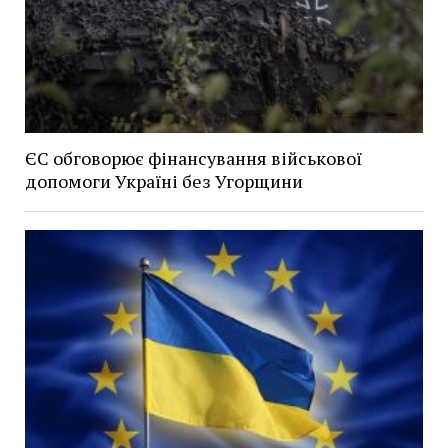
ЄС обговорює фінансування військової
допомоги Україні без Угорщини