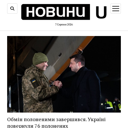
відкри
меню
7 Серпня 2026
Обмін полоненими завершився. Україні
повернули 76 полонених