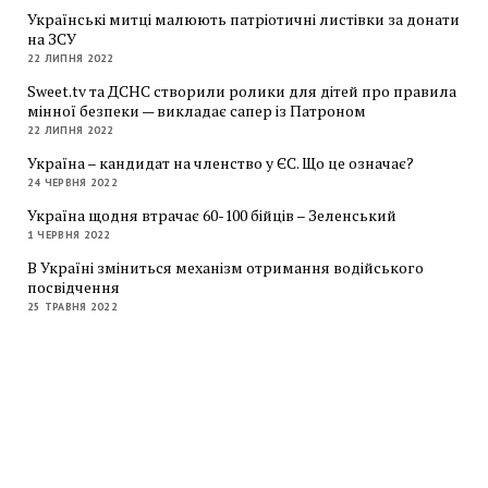
Українські митці малюють патріотичні листівки за донати
на ЗСУ
22 ЛИПНЯ 2022
Sweet.tv та ДСНС створили ролики для дітей про правила
мінної безпеки — викладає сапер із Патроном
22 ЛИПНЯ 2022
Україна – кандидат на членство у ЄС. Що це означає?
24 ЧЕРВНЯ 2022
Україна щодня втрачає 60-100 бійців – Зеленський
1 ЧЕРВНЯ 2022
В Україні зміниться механізм отримання водійського
посвідчення
25 ТРАВНЯ 2022