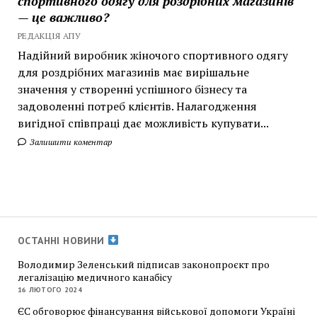
спортивного одягу для роздрібних магазинів
— це важливо?
РЕДАКЦІЯ АПУ
Надійний виробник жіночого спортивного одягу
для роздрібних магазинів має вирішальне
значення у створенні успішного бізнесу та
задоволенні потреб клієнтів. Налагодження
вигідної співпраці дає можливість купувати...
Залишити коментар
ОСТАННІ НОВИНИ
Володимир Зеленський підписав законопроєкт про
легалізацію медичного канабісу
16 ЛЮТОГО 2024
ЄС обговорює фінансування військової допомоги Україні