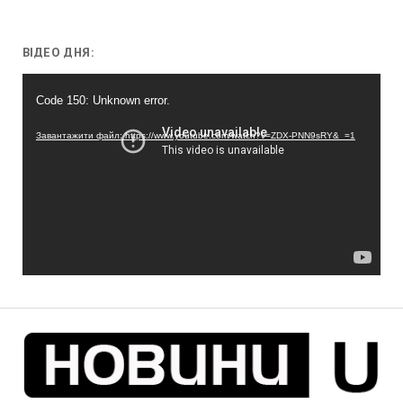
ВІДЕО ДНЯ:
Відеопрогравач
Code 150: Unknown error.
Завантажити файл: https://www.youtube.com/watch?v=ZDX-PNN9sRY&_=1