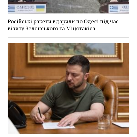
Російські ракети вдарили по Одесі під час
візиту Зеленського та Міцотакіса