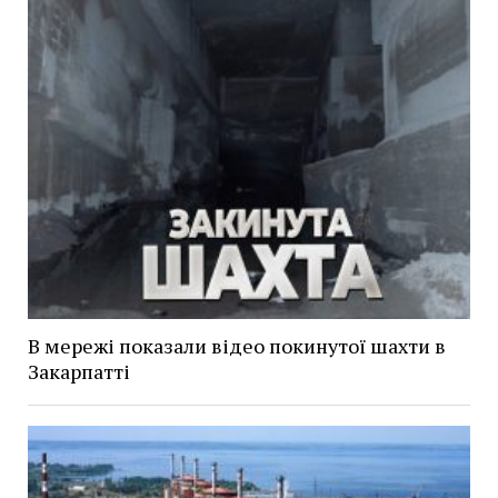
В мережі показали відео покинутої шахти в
Закарпатті