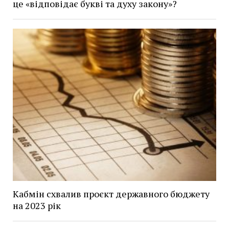
це «відповідає букві та духу закону»?
Кабмін схвалив проєкт державного бюджету
на 2023 рік