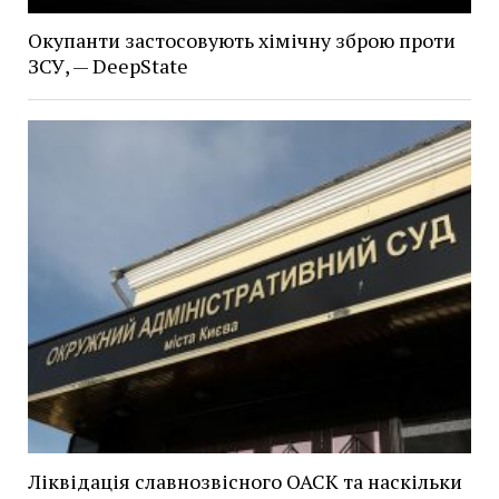
Окупанти застосовують хімічну зброю проти
ЗСУ, — DeepState
Ліквідація славнозвісного ОАСК та наскільки