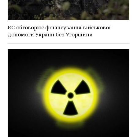
ЄС обговорює фінансування військової
допомоги Україні без Угорщини