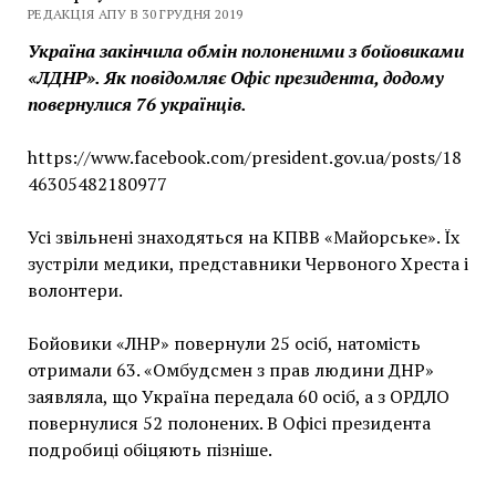
РЕДАКЦІЯ АПУ В 30 ГРУДНЯ 2019
Україна закінчила обмін полоненими з бойовиками
«ЛДНР». Як повідомляє Офіс президента, додому
повернулися 76 українців.
https://www.facebook.com/president.gov.ua/posts/18
46305482180977
Усі звільнені знаходяться на КПВВ «Майорське». Їх
зустріли медики, представники Червоного Хреста і
волонтери.
Бойовики «ЛНР» повернули 25 осіб, натомість
отримали 63. «Омбудсмен з прав людини ДНР»
заявляла, що Україна передала 60 осіб, а з ОРДЛО
повернулися 52 полонених. В Офісі президента
подробиці обіцяють пізніше.