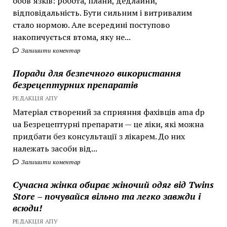
обов’язків: робота, плани, дедлайни,
відповідальність. Бути сильним і витривалим
стало нормою. Але всередині поступово
накопичується втома, яку не...
Залишити коментар
Поради для безпечного використання
безрецептурних препаратів
РЕДАКЦІЯ АПУ
Матеріал створений за сприяння фахівців ama dp
ua Безрецептурні препарати — це ліки, які можна
придбати без консультації з лікарем. До них
належать засоби від...
Залишити коментар
Сучасна жінка обирає жіночий одяг від Twins
Store – почувайся вільно та легко завжди і
всюди!
РЕДАКЦІЯ АПУ