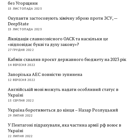
без Угорщини
15 ЛИСТОПАДА 2023
Окупанти застосовують хімічну зброю проти ЗСУ, —
DeepState
15 ЛИСТОПАДА 2023
Ліквідація славнозвісного ОАСК та наскільки це
«відповідає букві та духу закону»?
27 ГРУДНЯ 2022
Кабмін схвалив проєкт державного бюджету на 2023 рік
14 ВЕРЕСНЯ 2022
Запорізька АЕС повністю зупинена
12 ВЕРЕСНЯ 2022
Англійській мові можуть надати особливий статус в
Україні
13 СЕРПНЯ 2022
Україна боротиметься до кінця – Назар Розлуцький
29 ЛИПНЯ 2022
У Пентагоні підрахували, яка частина армії рф воює в
Україні
22 ЛИПНЯ 2022