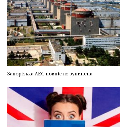
Запорізька АЕС повністю зупинена