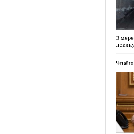
В мере
покину
Читайте