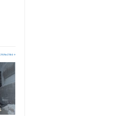
успільство »