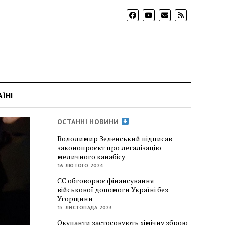
АЇНІ
ОСТАННІ НОВИНИ
Володимир Зеленський підписав
законопроєкт про легалізацію
медичного канабісу
16 ЛЮТОГО 2024
ЄС обговорює фінансування
військової допомоги Україні без
Угорщини
15 ЛИСТОПАДА 2023
Окупанти застосовують хімічну зброю