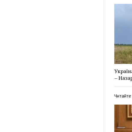
Україн
– Наза
Читайте