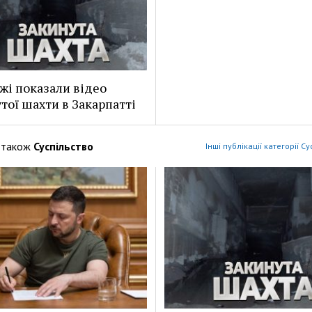
жі показали відео
тої шахти в Закарпатті
 також
Суспільство
Інші публікації категорії С