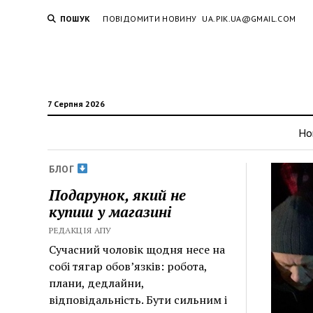
ПОШУК
ПОВІДОМИТИ НОВИНУ
UA.PIK.UA@GMAIL.COM
7 Серпня 2026
Но
БЛОГ
Подарунок, який не
купиш у магазині
РЕДАКЦІЯ АПУ
Сучасний чоловік щодня несе на
собі тягар обов’язків: робота,
плани, дедлайни,
відповідальність. Бути сильним і