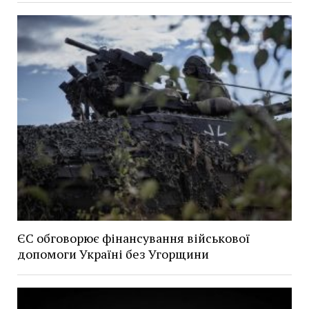
ЄС обговорює фінансування військової
допомоги Україні без Угорщини