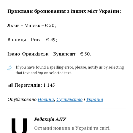
Приклади бронювання з інших міст України:
Львів – Мінськ – € 50;
Вінниця – Рига – € 49;
Івано-Франківськ – Будапешт – € 50.
If you have found a spelling error, please, notify us by selecting
that text and
tap
on selected text.
Переглядів:
1 145
Опубліковано
Новини
,
Суспільство
і
Україна
Редакція АПУ
Останні новини в Україні та світі.