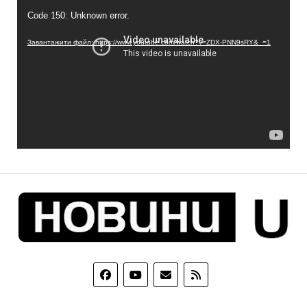
Відеопрогравач
Code 150: Unknown error.
Завантажити файл: https://www.youtube.com/watch?v=ZDX-PNN9sRY&_=1