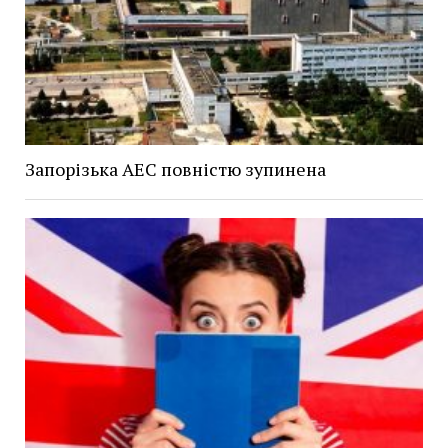
Запорізька АЕС повністю зупинена