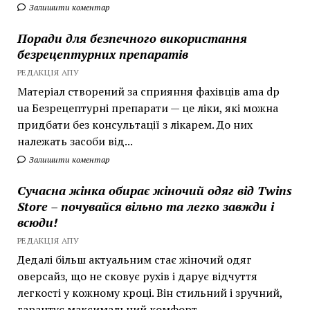
Залишити коментар
Поради для безпечного використання
безрецептурних препаратів
РЕДАКЦІЯ АПУ
Матеріал створений за сприяння фахівців ama dp
ua Безрецептурні препарати — це ліки, які можна
придбати без консультації з лікарем. До них
належать засоби від...
Залишити коментар
Сучасна жінка обирає жіночий одяг від Twins
Store – почувайся вільно та легко завжди і
всюди!
РЕДАКЦІЯ АПУ
Дедалі більш актуальним стає жіночий одяг
оверсайз, що не сковує рухів і дарує відчуття
легкості у кожному кроці. Він стильний і зручний,
гарантує максимальний комфорт...