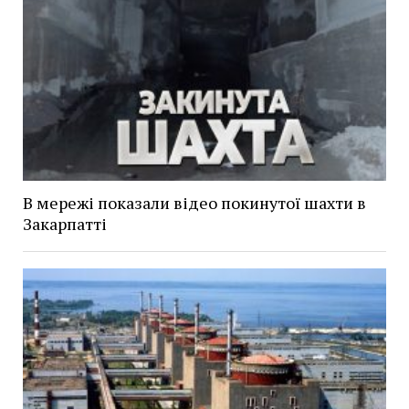
В мережі показали відео покинутої шахти в
Закарпатті