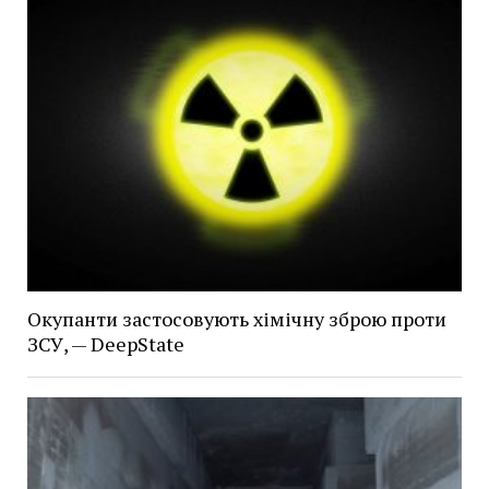
Окупанти застосовують хімічну зброю проти
ЗСУ, — DeepState