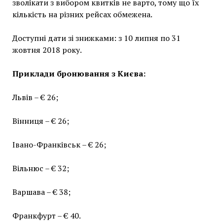
зволікати з вибором квитків не варто, тому що їх
кількість на різних рейсах обмежена.
Доступні дати зі знижками: з 10 липня по 31
жовтня 2018 року.
Приклади бронювання з Києва:
Львів – € 26;
Вінниця – € 26;
Івано-Франківськ – € 26;
Вільнюс – € 32;
Варшава – € 38;
Франкфурт – € 40.