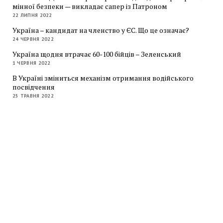
мінної безпеки — викладає сапер із Патроном
22 ЛИПНЯ 2022
Україна – кандидат на членство у ЄС. Що це означає?
24 ЧЕРВНЯ 2022
Україна щодня втрачає 60-100 бійців – Зеленський
1 ЧЕРВНЯ 2022
В Україні зміниться механізм отримання водійського
посвідчення
25 ТРАВНЯ 2022