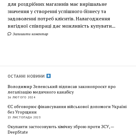
для роздрібних магазинів має вирішальне
значення у створенні успішного бізнесу та
задоволенні потреб клієнтів. Налагодження
вигідної співпраці дає можливість купувати...
Залишити коментар
ОСТАННІ НОВИНИ
Володимир Зеленський підписав законопроєкт про
легалізацію медичного канабісу
16 ЛЮТОГО 2024
ЄС обговорює фінансування військової допомоги Україні
без Угорщини
15 ЛИСТОПАДА 2023
Окупанти застосовують хімічну зброю проти ЗСУ, —
DeepState