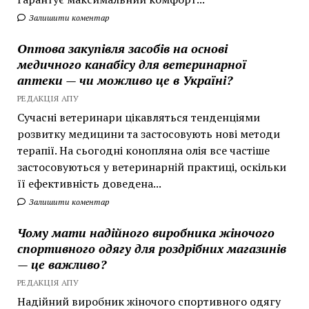
Залишити коментар
Оптова закупівля засобів на основі
медичного канабісу для ветеринарної
аптеки — чи можливо це в Україні?
РЕДАКЦІЯ АПУ
Сучасні ветеринари цікавляться тенденціями
розвитку медицини та застосовують нові методи
терапії. На сьогодні конопляна олія все частіше
застосовуються у ветеринарній практиці, оскільки
її ефективність доведена...
Залишити коментар
Чому мати надійного виробника жіночого
спортивного одягу для роздрібних магазинів
— це важливо?
РЕДАКЦІЯ АПУ
Надійний виробник жіночого спортивного одягу