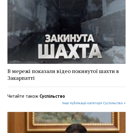
В мережі показали відео покинутої шахти в
Закарпатті
Читайте також
Суспільство
Інші публікації категорії Суспільство »