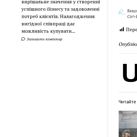
вирішальне значення у створенні
успішного бізнесу та задоволенні
Якщо
потреб клієнтів. Налагодження
Ctrl+
вигідної співпраці дає
Пере
можливість купувати...
Залишити коментар
Опублік
Читайте