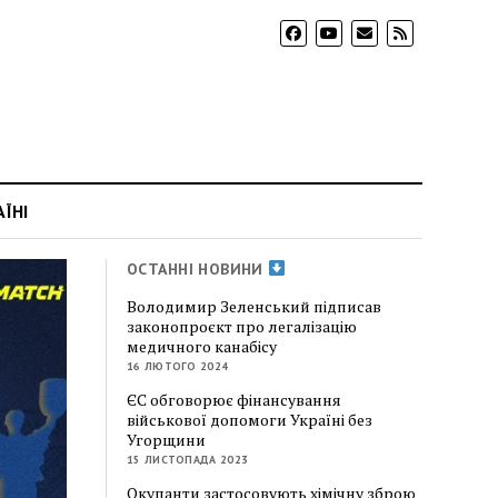
АЇНІ
ОСТАННІ НОВИНИ
Володимир Зеленський підписав
законопроєкт про легалізацію
медичного канабісу
16 ЛЮТОГО 2024
ЄС обговорює фінансування
військової допомоги Україні без
Угорщини
15 ЛИСТОПАДА 2023
Окупанти застосовують хімічну зброю