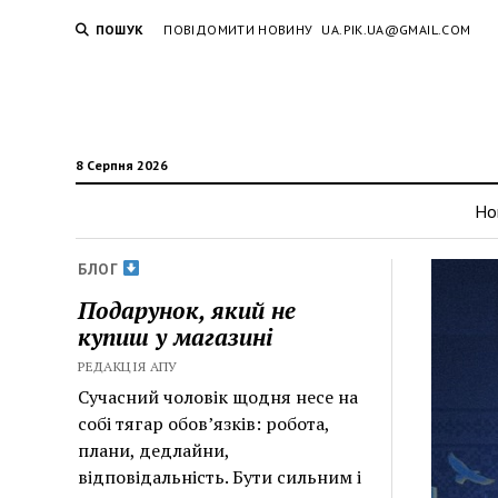
ПОШУК
ПОВІДОМИТИ НОВИНУ
UA.PIK.UA@GMAIL.COM
8 Серпня 2026
Но
БЛОГ
Подарунок, який не
купиш у магазині
РЕДАКЦІЯ АПУ
Сучасний чоловік щодня несе на
собі тягар обов’язків: робота,
плани, дедлайни,
відповідальність. Бути сильним і