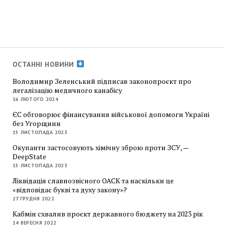
ОСТАННІ НОВИНИ
Володимир Зеленський підписав законопроєкт про
легалізацію медичного канабісу
16 ЛЮТОГО 2024
ЄС обговорює фінансування військової допомоги Україні
без Угорщини
15 ЛИСТОПАДА 2023
Окупанти застосовують хімічну зброю проти ЗСУ, —
DeepState
15 ЛИСТОПАДА 2023
Ліквідація славнозвісного ОАСК та наскільки це
«відповідає букві та духу закону»?
27 ГРУДНЯ 2022
Кабмін схвалив проєкт державного бюджету на 2023 рік
14 ВЕРЕСНЯ 2022