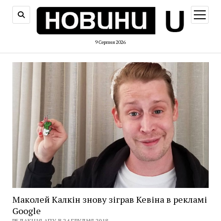
відкри
меню
9 Серпня 2026
Маколей Калкін знову зіграв Кевіна в рекламі
Google
РЕДАКЦІЯ АПУ В 24 ГРУДНЯ 2018