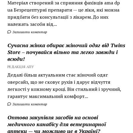
Матеріал створений за сприяння фахівців ama dp
ua Безрецептурні препарати — це ліки, які можна
придбати без консультації з лікарем. До них
належать засоби від...
Залишити коментар
Сучасна жінка обирає жіночий одяг від Twins
Store – почувайся вільно та легко завжди і
всюди!
РЕДАКЦІЯ АПУ
Дедалі більш актуальним стає жіночий одяг
оверсайз, що не сковує рухів і дарує відчуття
легкості у кожному кроці. Він стильний і зручний,
гарантує максимальний комфорт...
Залишити коментар
Оптова закупівля засобів на основі
медичного канабісу для ветеринарної
аптеки — чи можливо це в Україні?