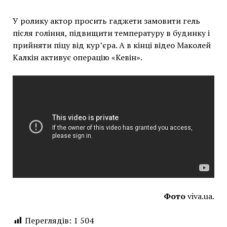
У ролику актор просить гаджети замовити гель
після гоління, підвищити температуру в будинку і
прийняти піцу від кур’єра. А в кінці відео Маколей
Калкін активує операцію «Кевін».
Фото
viva.ua.
Переглядів:
1 504