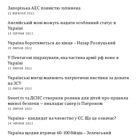
Запорізька АЕС повністю зупинена
12 ВЕРЕСНЯ 2022
Англійській мові можуть надати особливий статус в
Україні
13 СЕРПНЯ 2022
Україна боротиметься до кінця – Назар Розлуцький
29 ЛИПНЯ 2022
У Пентагоні підрахували, яка частина армії рф воює в
Україні
22 ЛИПНЯ 2022
Українські митці малюють патріотичні листівки за донати
на ЗСУ
22 ЛИПНЯ 2022
Sweet.tv та ДСНС створили ролики для дітей про правила
мінної безпеки — викладає сапер із Патроном
22 ЛИПНЯ 2022
Україна – кандидат на членство у ЄС. Що це означає?
24 ЧЕРВНЯ 2022
Україна щодня втрачає 60-100 бійців – Зеленський