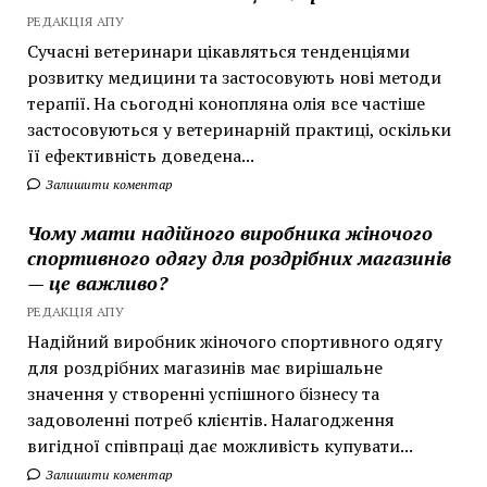
РЕДАКЦІЯ АПУ
Сучасні ветеринари цікавляться тенденціями
розвитку медицини та застосовують нові методи
терапії. На сьогодні конопляна олія все частіше
застосовуються у ветеринарній практиці, оскільки
її ефективність доведена...
Залишити коментар
Чому мати надійного виробника жіночого
спортивного одягу для роздрібних магазинів
— це важливо?
РЕДАКЦІЯ АПУ
Надійний виробник жіночого спортивного одягу
для роздрібних магазинів має вирішальне
значення у створенні успішного бізнесу та
задоволенні потреб клієнтів. Налагодження
вигідної співпраці дає можливість купувати...
Залишити коментар