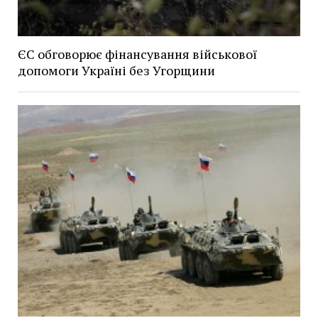
ЄС обговорює фінансування військової
допомоги Україні без Угорщини