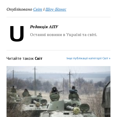
Опубліковано
Світ
і
Шоу-Бізнес
Редакція АПУ
Останні новини в Україні та світі.
Читайте також
Світ
Інші публікації категорії Світ »