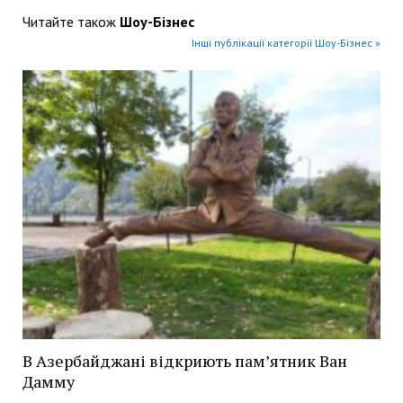
Читайте також
Шоу-Бізнес
Інші публікації категорії Шоу-Бізнес »
В Азербайджані відкриють пам’ятник Ван
Дамму