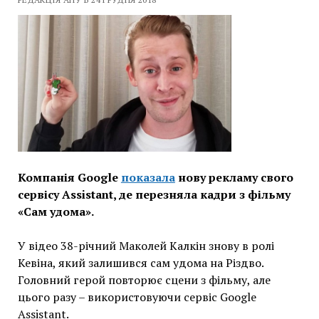
Компанія Google
показала
нову рекламу свого
сервісу Assistant, де перезняла кадри з фільму
«Сам удома».
У відео 38-річний Маколей Калкін знову в ролі
Кевіна, який залишився сам удома на Різдво.
Головний герой повторює сцени з фільму, але
цього разу – використовуючи сервіс Google
Assistant.