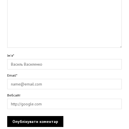
Ім'я*
Email*
Вебсайт