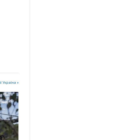
ії Україна »