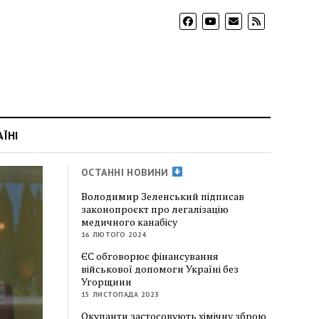
АЇНІ
ОСТАННІ НОВИНИ
Володимир Зеленський підписав
законопроєкт про легалізацію
медичного канабісу
16 ЛЮТОГО 2024
ЄС обговорює фінансування
військової допомоги Україні без
Угорщини
15 ЛИСТОПАДА 2023
Окупанти застосовують хімічну зброю