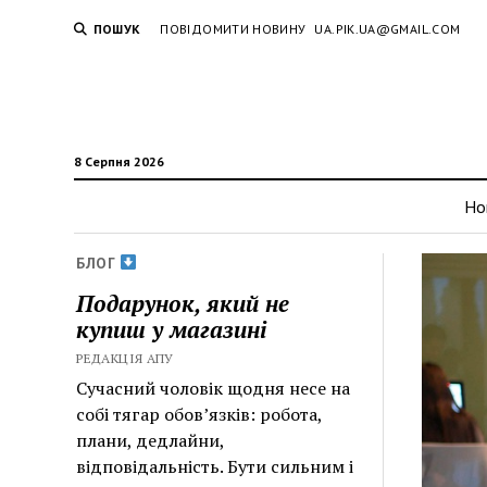
ПОШУК
ПОВІДОМИТИ НОВИНУ
UA.PIK.UA@GMAIL.COM
8 Серпня 2026
Но
БЛОГ
Подарунок, який не
купиш у магазині
РЕДАКЦІЯ АПУ
Сучасний чоловік щодня несе на
собі тягар обов’язків: робота,
плани, дедлайни,
відповідальність. Бути сильним і