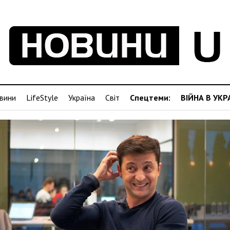
вини
LifeStyle
Україна
Світ
Спецтеми:
ВІЙНА В УКР