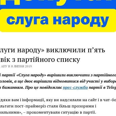
Слуги народу» виключили п’ять
вік з партійного списку
 АПУ В 8 ЛИПНЯ 2019
ді партії «Слуга народу» вирішили виключити з партійного
оловік, а ще двоє вирішили відмовитися від участі у вибор
м бажанням. Про це повідомляє
прес-служба
партії в Tele
дяки вам і інформації, яку ви надсилали на сайт і в чат-бо
льтати пост-праймеріз стали більш прозорими і
ильними», – прокоментували ситуацію в партії.