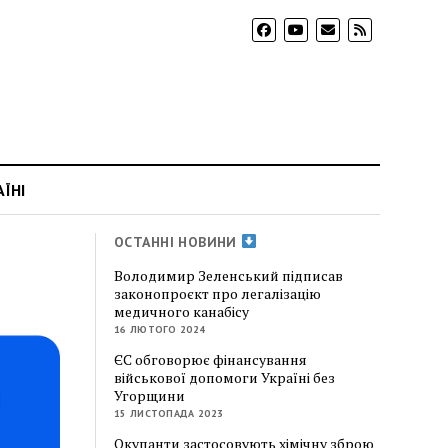
АЇНІ
ОСТАННІ НОВИНИ
Володимир Зеленський підписав
законопроєкт про легалізацію
медичного канабісу
16 ЛЮТОГО 2024
ЄС обговорює фінансування
військової допомоги Україні без
Угорщини
15 ЛИСТОПАДА 2023
Окупанти застосовують хімічну зброю