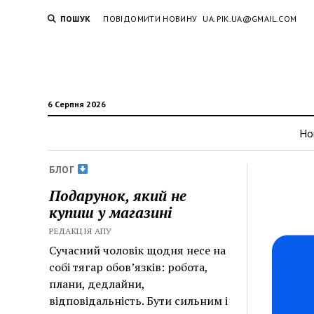
ПОШУК
ПОВІДОМИТИ НОВИНУ
UA.PIK.UA@GMAIL.COM
6 Серпня 2026
Но
БЛОГ
Подарунок, який не
купиш у магазині
РЕДАКЦІЯ АПУ
Сучасний чоловік щодня несе на
собі тягар обов’язків: робота,
плани, дедлайни,
відповідальність. Бути сильним і