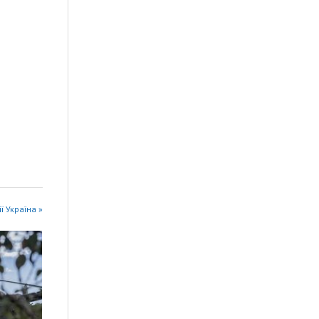
ії Україна »