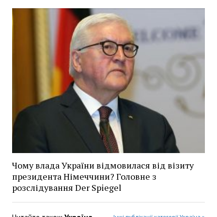
Чому влада України відмовилася від візиту
президента Німеччини? Головне з
розслідування Der Spiegel
Читайте також
Україна
Інші публікації категорії Україна »