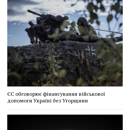
ЄС обговорює фінансування військової
допомоги Україні без Угорщини