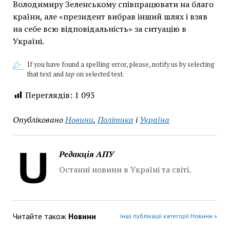
Володимиру Зеленському співпрацювати на благо
країни, але «президент вибрав інший шлях і взяв
на себе всю відповідальність» за ситуацію в
Україні.
If you have found a spelling error, please, notify us by selecting
that text and
tap
on selected text.
Переглядів:
1 093
Опубліковано
Новини
,
Політика
і
Україна
Редакція АПУ
Останні новини в Україні та світі.
Читайте також
Новини
Інші публікації категорії Новини »