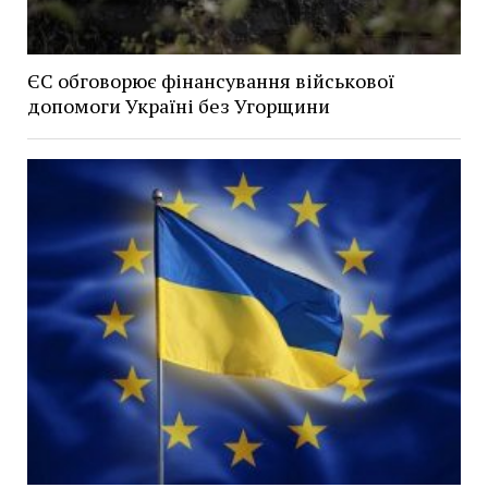
ЄС обговорює фінансування військової
допомоги Україні без Угорщини