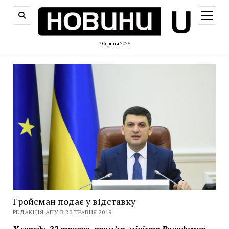
відкри
меню
7 Серпня 2026
Гройсман подає у відставку
РЕДАКЦІЯ АПУ В 20 ТРАВНЯ 2019
У середу, 22 травня, прем’єр-міністр Володимир