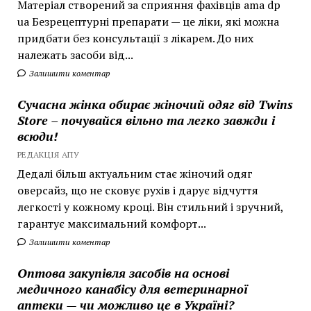
Матеріал створений за сприяння фахівців ama dp
ua Безрецептурні препарати — це ліки, які можна
придбати без консультації з лікарем. До них
належать засоби від...
Залишити коментар
Сучасна жінка обирає жіночий одяг від Twins
Store – почувайся вільно та легко завжди і
всюди!
РЕДАКЦІЯ АПУ
Дедалі більш актуальним стає жіночий одяг
оверсайз, що не сковує рухів і дарує відчуття
легкості у кожному кроці. Він стильний і зручний,
гарантує максимальний комфорт...
Залишити коментар
Оптова закупівля засобів на основі
медичного канабісу для ветеринарної
аптеки — чи можливо це в Україні?