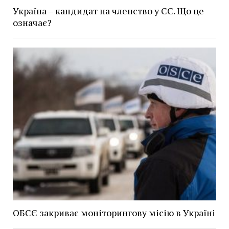
Україна – кандидат на членство у ЄС. Що це
означає?
ОБСЄ закриває моніторингову місію в Україні