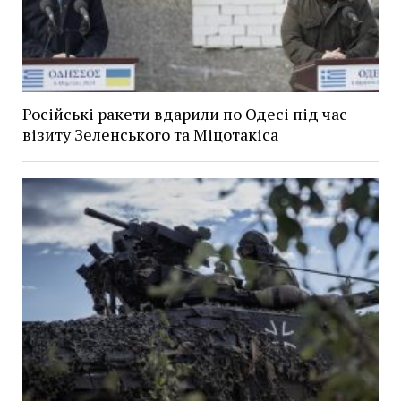
Російські ракети вдарили по Одесі під час
візиту Зеленського та Міцотакіса