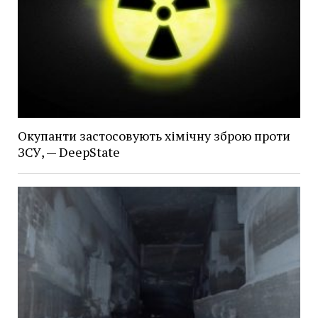
Окупанти застосовують хімічну зброю проти
ЗСУ, — DeepState