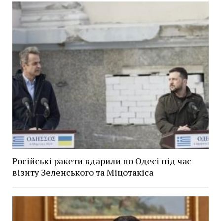
Російські ракети вдарили по Одесі під час
візиту Зеленського та Міцотакіса