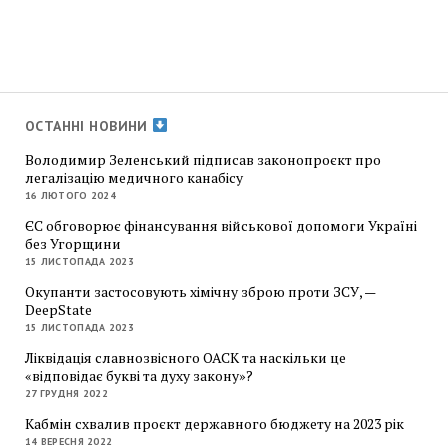
ОСТАННІ НОВИНИ
Володимир Зеленський підписав законопроєкт про
легалізацію медичного канабісу
16 ЛЮТОГО 2024
ЄС обговорює фінансування військової допомоги Україні
без Угорщини
15 ЛИСТОПАДА 2023
Окупанти застосовують хімічну зброю проти ЗСУ, —
DeepState
15 ЛИСТОПАДА 2023
Ліквідація славнозвісного ОАСК та наскільки це
«відповідає букві та духу закону»?
27 ГРУДНЯ 2022
Кабмін схвалив проєкт державного бюджету на 2023 рік
14 ВЕРЕСНЯ 2022