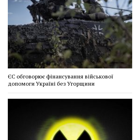
ЄС обговорює фінансування військової
допомоги Україні без Угорщини