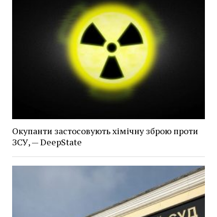
Окупанти застосовують хімічну зброю проти
ЗСУ, — DeepState