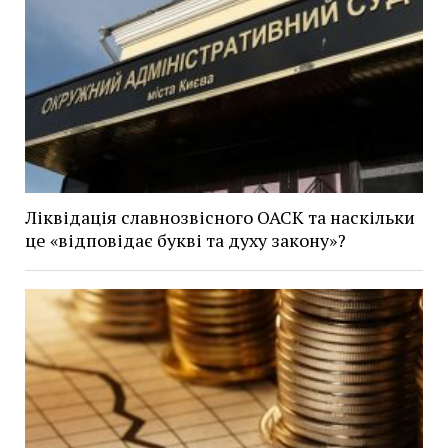
Ліквідація славнозвісного ОАСК та наскільки
це «відповідає букві та духу закону»?