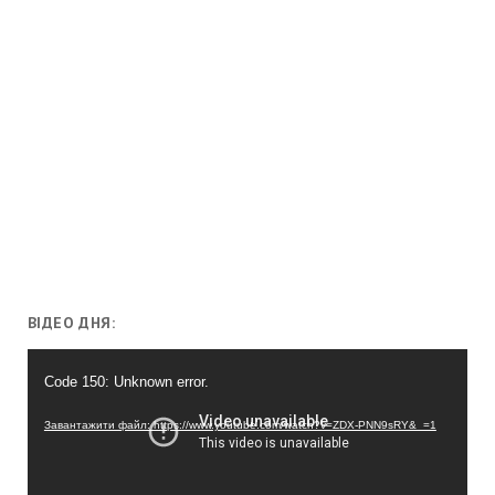
ВІДЕО ДНЯ:
Відеопрогравач
Code 150: Unknown error.
Завантажити файл: https://www.youtube.com/watch?v=ZDX-PNN9sRY&_=1