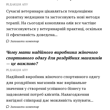
РЕДАКЦІЯ АПУ
Сучасні ветеринари цікавляться тенденціями
розвитку медицини та застосовують нові методи
терапії. На сьогодні конопляна олія все частіше
застосовуються у ветеринарній практиці, оскільки
її ефективність доведена...
Залишити коментар
Чому мати надійного виробника жіночого
спортивного одягу для роздрібних магазинів
— це важливо?
РЕДАКЦІЯ АПУ
Надійний виробник жіночого спортивного одягу
для роздрібних магазинів має вирішальне
значення у створенні успішного бізнесу та
задоволенні потреб клієнтів. Налагодження
вигідної співпраці дає можливість купувати...
Залишити коментар