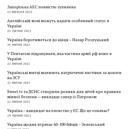
Запорізька АЕС повністю зупинена
12 ВЕРЕСНЯ 2022
Англійській мові можуть надати особливий статус в
Україні
13 СЕРПНЯ 2022
Україна боротиметься до кінця – Назар Розлуцький
29 ЛИПНЯ 2022
У Пентагоні підрахували, яка частина армії рф воює в
Україні
22 ЛИПНЯ 2022
Українські митці малюють патріотичні листівки за донати
на ЗСУ
22 ЛИПНЯ 2022
Sweet.tv та ДСНС створили ролики для дітей про правила
мінної безпеки — викладає сапер із Патроном
22 ЛИПНЯ 2022
Україна – кандидат на членство у ЄС. Що це означає?
24 ЧЕРВНЯ 2022
Україна щодня втрачає 60-100 бійців – Зеленський