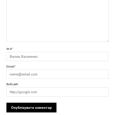
Ім'я*
Email*
Вебсайт