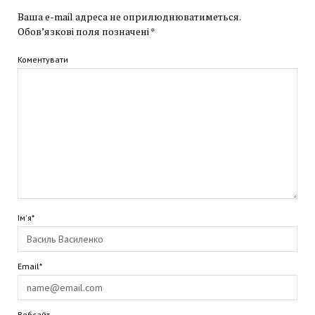
Ваша e-mail адреса не оприлюднюватиметься.
Обов’язкові поля позначені
*
Коментувати
Ім'я*
Email*
Вебсайт