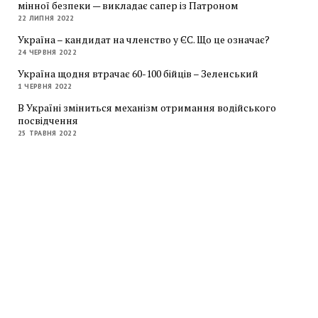
мінної безпеки — викладає сапер із Патроном
22 ЛИПНЯ 2022
Україна – кандидат на членство у ЄС. Що це означає?
24 ЧЕРВНЯ 2022
Україна щодня втрачає 60-100 бійців – Зеленський
1 ЧЕРВНЯ 2022
В Україні зміниться механізм отримання водійського
посвідчення
25 ТРАВНЯ 2022