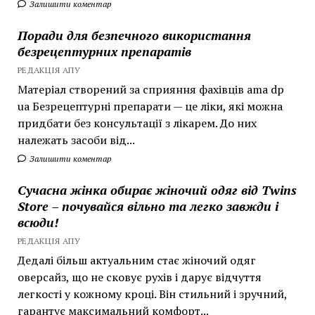
Залишити коментар
Поради для безпечного використання
безрецептурних препаратів
РЕДАКЦІЯ АПУ
Матеріал створений за сприяння фахівців ama dp
ua Безрецептурні препарати — це ліки, які можна
придбати без консультації з лікарем. До них
належать засоби від...
Залишити коментар
Сучасна жінка обирає жіночий одяг від Twins
Store – почувайся вільно та легко завжди і
всюди!
РЕДАКЦІЯ АПУ
Дедалі більш актуальним стає жіночий одяг
оверсайз, що не сковує рухів і дарує відчуття
легкості у кожному кроці. Він стильний і зручний,
гарантує максимальний комфорт...