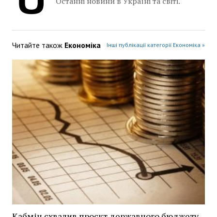
Останні новини в Україні та світі.
Читайте також
Економіка
Інші публікації категорії Економіка »
Кабмін схвалив проєкт державного бюджету