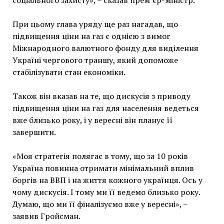
При цьому глава уряду ще раз нагадав, що
підвищення ціни на газ є однією з вимог
Міжнародного валютного фонду для виділення
Україні чергового траншу, який допоможе
стабілізувати стан економіки.
Також він вказав на те, що дискусія з приводу
підвищення ціни на газ для населення ведеться
вже близько року, і у вересні він планує її
завершити.
«Моя стратегія полягає в тому, що за 10 років
Україна повинна отримати мінімальний вплив
боргів на ВВП і на життя кожного українця. Ось у
чому дискусія. І тому ми її ведемо близько року.
Думаю, що ми її фіналізуємо вже у вересні», –
заявив Гройсман.