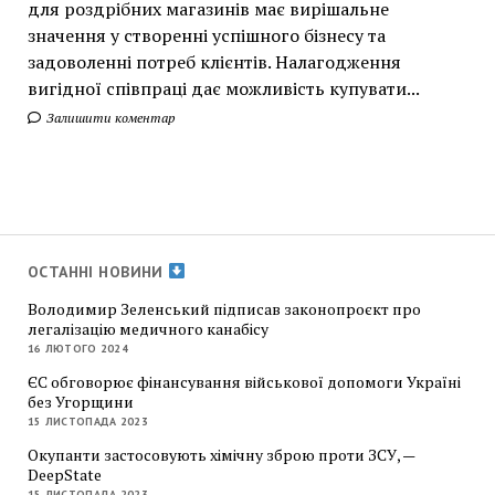
для роздрібних магазинів має вирішальне
значення у створенні успішного бізнесу та
задоволенні потреб клієнтів. Налагодження
вигідної співпраці дає можливість купувати...
Залишити коментар
ОСТАННІ НОВИНИ
Володимир Зеленський підписав законопроєкт про
легалізацію медичного канабісу
16 ЛЮТОГО 2024
ЄС обговорює фінансування військової допомоги Україні
без Угорщини
15 ЛИСТОПАДА 2023
Окупанти застосовують хімічну зброю проти ЗСУ, —
DeepState
15 ЛИСТОПАДА 2023