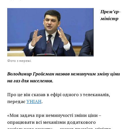
Прем’єр-
міністр
Фото з мережі.
Володимир Гройсман назвав неминучим зміну ціни
на газ для населення.
Про це він сказав в ефірі одного з телеканалів,
передає
УНІАН
.
«Моя задача при неминучості зміни ціни –
опрацювати всі механізми додаткового
соціального захисту», – сказав прем’єр-міністр.