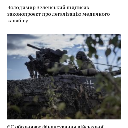
Володимир Зеленський підписав
законопроєкт про легалізацію медичного
канабісу
ЄС обговорює фінансування військової