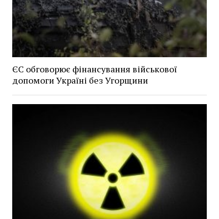
ЄС обговорює фінансування військової
допомоги Україні без Угорщини