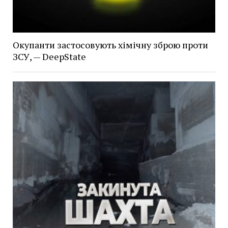
Окупанти застосовують хімічну зброю проти
ЗСУ, — DeepState