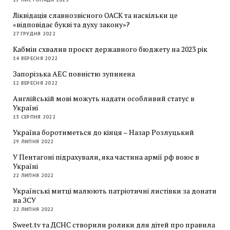
Ліквідація славнозвісного ОАСК та наскільки це
«відповідає букві та духу закону»?
27 ГРУДНЯ 2022
Кабмін схвалив проєкт державного бюджету на 2023 рік
14 ВЕРЕСНЯ 2022
Запорізька АЕС повністю зупинена
12 ВЕРЕСНЯ 2022
Англійській мові можуть надати особливий статус в
Україні
13 СЕРПНЯ 2022
Україна боротиметься до кінця – Назар Розлуцький
29 ЛИПНЯ 2022
У Пентагоні підрахували, яка частина армії рф воює в
Україні
22 ЛИПНЯ 2022
Українські митці малюють патріотичні листівки за донати
на ЗСУ
22 ЛИПНЯ 2022
Sweet.tv та ДСНС створили ролики для дітей про правила