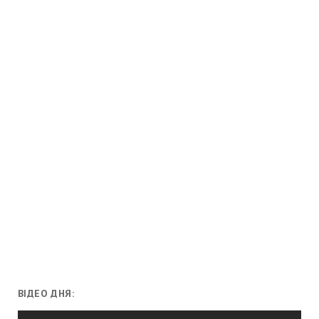
ВІДЕО ДНЯ:
Відеопрогравач