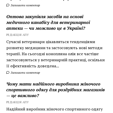
Залишити коментар
Оптова закупівля засобів на основі
медичного канабісу для ветеринарної
аптеки — чи можливо це в Україні?
РЕДАКЦІЯ АПУ
Сучасні ветеринари цікавляться тенденціями
розвитку медицини та застосовують нові методи
терапії. На сьогодні конопляна олія все частіше
застосовуються у ветеринарній практиці, оскільки
її ефективність доведена...
Залишити коментар
Чому мати надійного виробника жіночого
спортивного одягу для роздрібних магазинів
— це важливо?
РЕДАКЦІЯ АПУ
Надійний виробник жіночого спортивного одягу