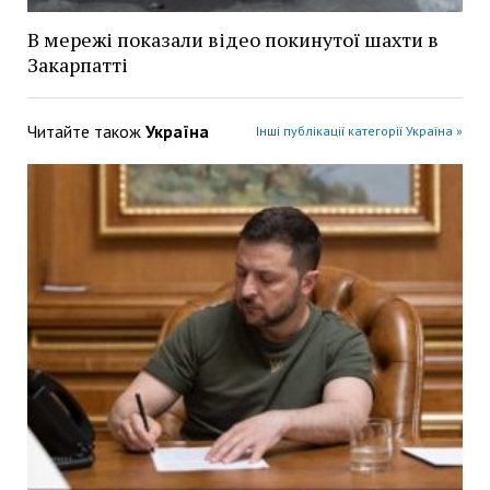
В мережі показали відео покинутої шахти в
Закарпатті
Читайте також
Україна
Інші публікації категорії Україна »