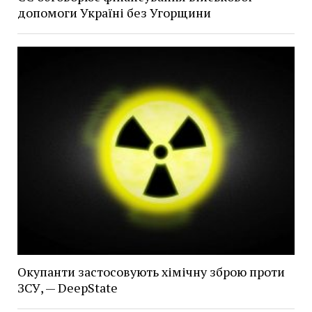
допомоги Україні без Угорщини
Окупанти застосовують хімічну зброю проти
ЗСУ, — DeepState