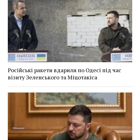
Російські ракети вдарили по Одесі під час
візиту Зеленського та Міцотакіса