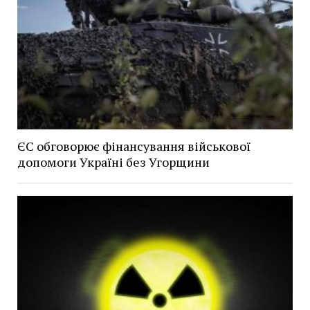
ЄС обговорює фінансування військової
допомоги Україні без Угорщини