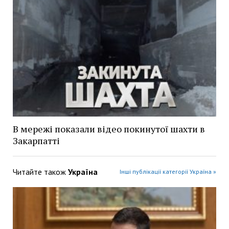
В мережі показали відео покинутої шахти в
Закарпатті
Читайте також
Україна
Інші публікації категорії Україна »