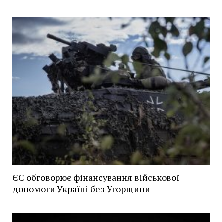
ЄС обговорює фінансування військової
допомоги Україні без Угорщини