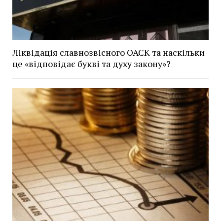
Ліквідація славнозвісного ОАСК та наскільки
це «відповідає букві та духу закону»?