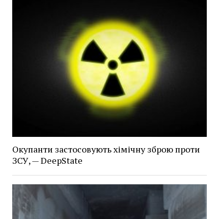
Окупанти застосовують хімічну зброю проти
ЗСУ, — DeepState