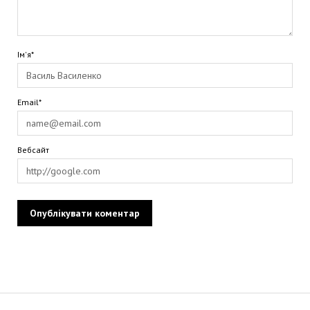
Ім'я*
Email*
Вебсайт