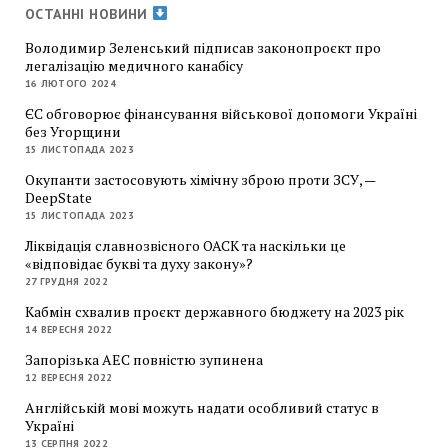
ОСТАННІ НОВИНИ
Володимир Зеленський підписав законопроєкт про
легалізацію медичного канабісу
16 ЛЮТОГО 2024
ЄС обговорює фінансування військової допомоги Україні
без Угорщини
15 ЛИСТОПАДА 2023
Окупанти застосовують хімічну зброю проти ЗСУ, —
DeepState
15 ЛИСТОПАДА 2023
Ліквідація славнозвісного ОАСК та наскільки це
«відповідає букві та духу закону»?
27 ГРУДНЯ 2022
Кабмін схвалив проєкт державного бюджету на 2023 рік
14 ВЕРЕСНЯ 2022
Запорізька АЕС повністю зупинена
12 ВЕРЕСНЯ 2022
Англійській мові можуть надати особливий статус в
Україні
13 СЕРПНЯ 2022