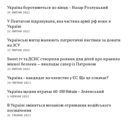
Україна боротиметься до кінця – Назар Розлуцький
29 ЛИПНЯ 2022
У Пентагоні підрахували, яка частина армії рф воює в
Україні
22 ЛИПНЯ 2022
Українські митці малюють патріотичні листівки за донати
на ЗСУ
22 ЛИПНЯ 2022
Sweet.tv та ДСНС створили ролики для дітей про правила
мінної безпеки — викладає сапер із Патроном
22 ЛИПНЯ 2022
Україна – кандидат на членство у ЄС. Що це означає?
24 ЧЕРВНЯ 2022
Україна щодня втрачає 60-100 бійців – Зеленський
1 ЧЕРВНЯ 2022
В Україні зміниться механізм отримання водійського
посвідчення
25 ТРАВНЯ 2022