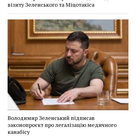
візиту Зеленського та Міцотакіса
Володимир Зеленський підписав
законопроєкт про легалізацію медичного
канабісу