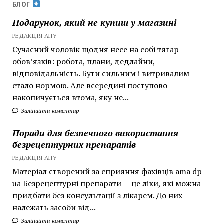
БЛОГ
Подарунок, який не купиш у магазині
РЕДАКЦІЯ АПУ
Сучасний чоловік щодня несе на собі тягар
обов’язків: робота, плани, дедлайни,
відповідальність. Бути сильним і витривалим
стало нормою. Але всередині поступово
накопичується втома, яку не...
Залишити коментар
Поради для безпечного використання
безрецептурних препаратів
РЕДАКЦІЯ АПУ
Матеріал створений за сприяння фахівців ama dp
ua Безрецептурні препарати — це ліки, які можна
придбати без консультації з лікарем. До них
належать засоби від...
Залишити коментар