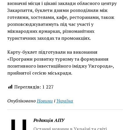
визначні місця і цікаві заклади обласного центру
Закарпаття, буклети днями розподілили між
готелями, хостелами, кафе, ресторанами, також
розповсюджуватимуть під час участі у
міжнародних ярмарках, різноманітних
туристичних заходах та промоакціях.
Карту-буклет підготували на виконання
«Програми розвитку туризму та формування
позитивного інвестиційного іміджу Ужгорода»,
прийнятої сесією міськради.
Переглядів:
1 227
Опубліковано
Новини
і
Україна
Редакція АПУ
Останні новини в Україні та світі.