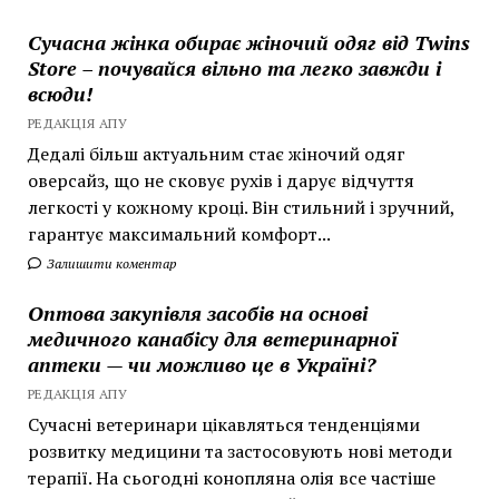
Сучасна жінка обирає жіночий одяг від Twins
Store – почувайся вільно та легко завжди і
всюди!
РЕДАКЦІЯ АПУ
Дедалі більш актуальним стає жіночий одяг
оверсайз, що не сковує рухів і дарує відчуття
легкості у кожному кроці. Він стильний і зручний,
гарантує максимальний комфорт...
Залишити коментар
Оптова закупівля засобів на основі
медичного канабісу для ветеринарної
аптеки — чи можливо це в Україні?
РЕДАКЦІЯ АПУ
Сучасні ветеринари цікавляться тенденціями
розвитку медицини та застосовують нові методи
терапії. На сьогодні конопляна олія все частіше