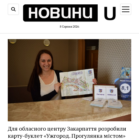
відкри
меню
8 Серпня 2026
Для обласного центру Закарпаття розробили
карту-буклет «Ужгород. Прогулянка містом»