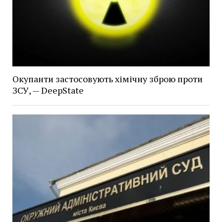
Окупанти застосовують хімічну зброю проти
ЗСУ, — DeepState