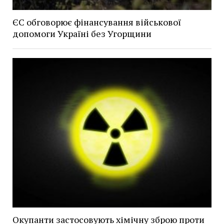
ЄС обговорює фінансування військової
допомоги Україні без Угорщини
Окупанти застосовують хімічну зброю проти