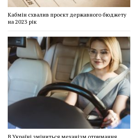
Кабмін схвалив проєкт державного бюджету
на 2023 рік
В Україні зміниться механізм отримання