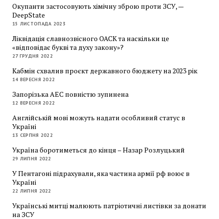
Окупанти застосовують хімічну зброю проти ЗСУ, —
DeepState
15 ЛИСТОПАДА 2023
Ліквідація славнозвісного ОАСК та наскільки це
«відповідає букві та духу закону»?
27 ГРУДНЯ 2022
Кабмін схвалив проєкт державного бюджету на 2023 рік
14 ВЕРЕСНЯ 2022
Запорізька АЕС повністю зупинена
12 ВЕРЕСНЯ 2022
Англійській мові можуть надати особливий статус в
Україні
13 СЕРПНЯ 2022
Україна боротиметься до кінця – Назар Розлуцький
29 ЛИПНЯ 2022
У Пентагоні підрахували, яка частина армії рф воює в
Україні
22 ЛИПНЯ 2022
Українські митці малюють патріотичні листівки за донати
на ЗСУ