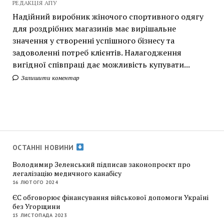
РЕДАКЦІЯ АПУ
Надійний виробник жіночого спортивного одягу
для роздрібних магазинів має вирішальне
значення у створенні успішного бізнесу та
задоволенні потреб клієнтів. Налагодження
вигідної співпраці дає можливість купувати...
Залишити коментар
ОСТАННІ НОВИНИ
Володимир Зеленський підписав законопроєкт про
легалізацію медичного канабісу
16 ЛЮТОГО 2024
ЄС обговорює фінансування військової допомоги Україні
без Угорщини
15 ЛИСТОПАДА 2023