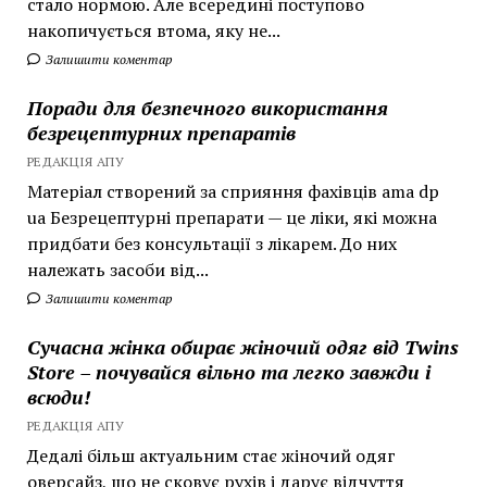
стало нормою. Але всередині поступово
накопичується втома, яку не...
Залишити коментар
Поради для безпечного використання
безрецептурних препаратів
РЕДАКЦІЯ АПУ
Матеріал створений за сприяння фахівців ama dp
ua Безрецептурні препарати — це ліки, які можна
придбати без консультації з лікарем. До них
належать засоби від...
Залишити коментар
Сучасна жінка обирає жіночий одяг від Twins
Store – почувайся вільно та легко завжди і
всюди!
РЕДАКЦІЯ АПУ
Дедалі більш актуальним стає жіночий одяг
оверсайз, що не сковує рухів і дарує відчуття