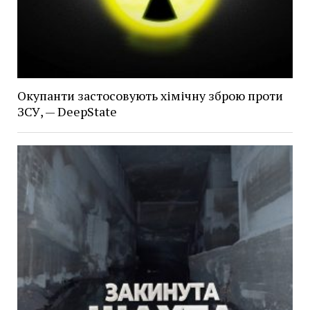
Окупанти застосовують хімічну зброю проти
ЗСУ, — DeepState