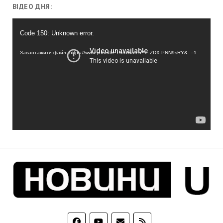
ВІДЕО ДНЯ:
Відеопрогравач
Code 150: Unknown error.
Завантажити файл: https://www.youtube.com/watch?v=ZDX-PNN9sRY&_=1