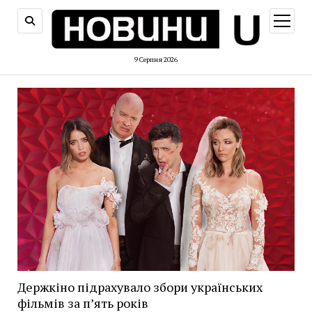
відкри
меню
9 Серпня 2026
Держкіно підрахувало збори українських
фільмів за п’ять років