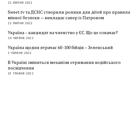
22 ЛИПНЯ 2022
Sweet.tv та ДСНС створили ролики для дітей про правила
мінної безпеки — викладає сапер із Патроном
22 ЛИПНЯ 2022
Україна – кандидат на членство у ЄС. Що це означає?
24 ЧЕРВНЯ 2022
Україна щодня втрачає 60-100 бійців – Зеленський
1 ЧЕРВНЯ 2022
В Україні зміниться механізм отримання водійського
посвідчення
25 ТРАВНЯ 2022