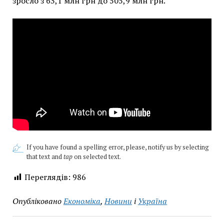
зросло з 63,1 млн грн до 505,9 млн грн.
If you have found a spelling error, please, notify us by selecting
that text and
tap
on selected text.
Переглядів:
986
Опубліковано
Економіка
,
Новини
і
Україна