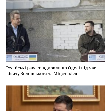
Російські ракети вдарили по Одесі під час
візиту Зеленського та Міцотакіса