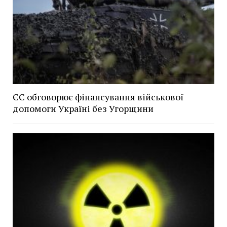
ЄС обговорює фінансування військової
допомоги Україні без Угорщини